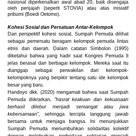
nasional diperkenalkan awal abad 20, baik disengaja
oleh penjajah (seperti STOVIA) atau atas inisiatif
pribumi (Boedi Oetomo).
Kohesi Sosial dan Persatuan Antar-Kelompok
Dari perspektif kohesi sosial, Sumpah Pemuda dilihat
sebagai pemersatu beragam kelompok pemuda lintas
etnis dan daerah. Dalam catatan Simbolon (1995)
diketahui bahwa yang hadir saat Kongres Pemuda II
jelas berasal dari berbagai kelompok. Mereka saat itu
dianggap sebagai perwakilan dari kelompok-
kelompoknya yang berpikir tentang satu ide kelompok
besar yang baru.
Handoyo dkk. (2020) mengamati bahwa saat Sumpah
Pemuda diikrarkan,
”hasrat keakuan dan kekuasaan
berhasil dilebur menjadi semangat atau jiwa
kebersamaan”
, sehingga tercipta tanggung jawab
bersama untuk menjaga bangsa. Ini menunjukkan
Sumpah Pemuda menumbuhkan solidaritas kolektif
dengan meleburkan perbedaan sektarian menjadi