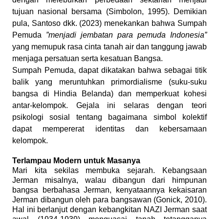
tujuan nasional bersama (Simbolon, 1995). Demikian
pula, Santoso dkk. (2023) menekankan bahwa Sumpah
Pemuda
”menjadi jembatan para pemuda Indonesia”
yang memupuk rasa cinta tanah air dan tanggung jawab
menjaga persatuan serta kesatuan Bangsa.
Sumpah Pemuda, dapat dikatakan bahwa sebagai titik
balik yang meruntuhkan primordialisme (suku-suku
bangsa di Hindia Belanda) dan memperkuat kohesi
antar-kelompok. Gejala ini selaras dengan teori
psikologi sosial tentang bagaimana simbol kolektif
dapat mempererat identitas dan kebersamaan
kelompok.
Terlampau Modern untuk Masanya
Mari kita sekilas membuka sejarah. Kebangsaan
Jerman misalnya, walau dibangun dari himpunan
bangsa berbahasa Jerman, kenyataannya kekaisaran
Jerman dibangun oleh para bangsawan (Gonick, 2010).
Hal ini berlanjut dengan kebangkitan NAZI Jerman saat