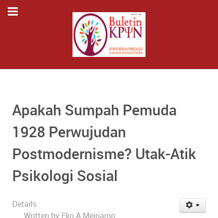
Apakah Sumpah Pemuda
1928 Perwujudan
Postmodernisme? Utak-Atik
Psikologi Sosial
Details
Written by
Eko A Meinarno