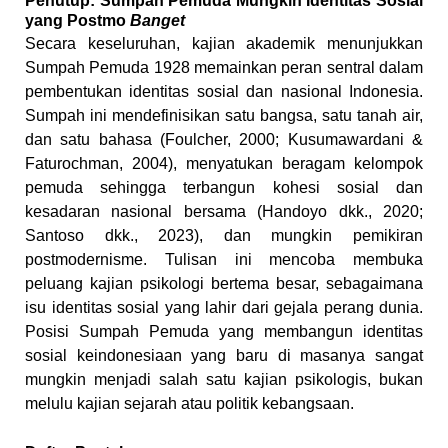
Penutup: Sumpah Pemuda Mungkin Identitas Sosial
yang Postmo
Banget
Secara keseluruhan, kajian akademik menunjukkan
Sumpah Pemuda 1928 memainkan peran sentral dalam
pembentukan identitas sosial dan nasional Indonesia.
Sumpah ini mendefinisikan satu bangsa, satu tanah air,
dan satu bahasa (Foulcher, 2000; Kusumawardani &
Faturochman, 2004), menyatukan beragam kelompok
pemuda sehingga terbangun kohesi sosial dan
kesadaran nasional bersama (Handoyo dkk., 2020;
Santoso dkk., 2023), dan mungkin pemikiran
postmodernisme. Tulisan ini mencoba membuka
peluang kajian psikologi bertema besar, sebagaimana
isu identitas sosial yang lahir dari gejala perang dunia.
Posisi Sumpah Pemuda yang membangun identitas
sosial keindonesiaan yang baru di masanya sangat
mungkin menjadi salah satu kajian psikologis, bukan
melulu kajian sejarah atau politik kebangsaan.