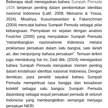
Beberapa studi menegaskan bahwa
Sumpah Pemuda
1928
berperan penting dalam pembentukan identitas
nasional Indonesia (Latif, 2008; Meinarno & Yosua,
2024). Misalnya, Kusumawardani & Faturochman
(2004) mencatat bahwa Sumpah Pemuda sebagai pilar
kebangsaan. Pernyataan ini sejalan dengan analisis
Foulcher (2000) yang menyatakan Sumpah Pemuda
“melambangkan nasionalisme Indonesia melalui
proklamasi persatuan dalam
satu bangsa, satu tanah
air, dan menjunjung bahasa persatuan
”. Temuan terkini
juga mendukung hal ini, Zaid dkk. (2024) menegaskan
bahwa Sumpah Pemuda merupakan momen penting
dalam
kristalisasi
identitas nasional Indonesia. Dengan
demikian, para peneliti sepakat bahwa Sumpah
Pemuda memperkuat rasa bangga dan kesadaran
kolektif sebagai satu bangsa: Sumpah Pemuda
dipandang sebagai wujud
persatuan pemuda di seluruh
Indonesia
yang membangkitkan semangat menjaga
persatuan NKRI.