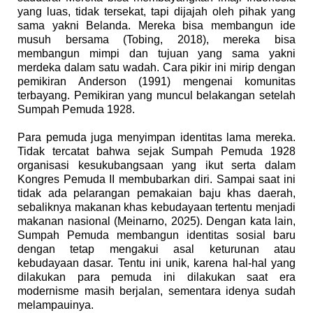
yang luas, tidak tersekat, tapi dijajah oleh pihak yang
sama yakni Belanda. Mereka bisa membangun ide
musuh bersama (Tobing, 2018), mereka bisa
membangun mimpi dan tujuan yang sama yakni
merdeka dalam satu wadah. Cara pikir ini mirip dengan
pemikiran Anderson (1991) mengenai komunitas
terbayang. Pemikiran yang muncul belakangan setelah
Sumpah Pemuda 1928.
Para pemuda juga menyimpan identitas lama mereka.
Tidak tercatat bahwa sejak Sumpah Pemuda 1928
organisasi kesukubangsaan yang ikut serta dalam
Kongres Pemuda II membubarkan diri. Sampai saat ini
tidak ada pelarangan pemakaian baju khas daerah,
sebaliknya makanan khas kebudayaan tertentu menjadi
makanan nasional (Meinarno, 2025). Dengan kata lain,
Sumpah Pemuda membangun identitas sosial baru
dengan tetap mengakui asal keturunan atau
kebudayaan dasar. Tentu ini unik, karena hal-hal yang
dilakukan para pemuda ini dilakukan saat era
modernisme masih berjalan, sementara idenya sudah
melampauinya.