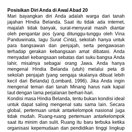
Posisikan Diri Anda di Awal Abad 20
Mari bayangkan diri Anda adalah warga dari tanah
jajahan Hindia Belanda. Saat itu tidak ada internet,
majalah tidak banyak, surat-menyurat masih diantar
oleh pengantar pos (yang ditunggu-tunggu oleh Vina
Panduwinata, lagu
Surat Cinta
), sekolah hanya untuk
para bangsawan dan penjajah, serta pengawasan
terhadap gerakan kebangsaan amat dibatasi. Anda
menyadari kebangsaan sebatas dari suku bangsa Anda
lahir, misalnya sebagai orang Jawa. Anda hanya
mengenal Hindia Belanda (utuh) melalui peta di
sekolah penjajah (yang sengaja skalanya dibuat lebih
kecil dari Belanda) (Lombard, 1996). Jika Anda ingin
mengenal teman dari tanah Minang harus naik kapal
laut dengan lama perjalanan berhari-hari.
Kondisi masa Hindia Belanda, tentu bukan kondisi ideal
untuk dapat saling mengenal satu sama lain. Secara
global, pertemuan untuk antarkelompok nasional juga
tidak mudah. Ruang-ruang pertemuan antarkelompok
saat itu minim dan sulit. Ruang itu baru terbuka ketika
organisasi kepemudaan dan pendidikan tinggi lingkup