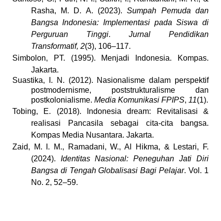
Rasha, M. D. A. (2023).
Sumpah Pemuda dan
Bangsa Indonesia: Implementasi pada Siswa di
Perguruan Tinggi
.
Jurnal Pendidikan
Transformatif, 2
(3), 106–117.
Simbolon, PT. (1995). Menjadi Indonesia. Kompas.
Jakarta.
Suastika, I. N. (2012). Nasionalisme dalam perspektif
postmodernisme, poststrukturalisme dan
postkolonialisme.
Media Komunikasi FPIPS
,
11
(1).
Tobing, E. (2018). Indonesia dream: Revitalisasi &
realisasi Pancasila sebagai cita-cita bangsa.
Kompas Media Nusantara. Jakarta.
Zaid, M. I. M., Ramadani, W., Al Hikma, & Lestari, F.
(2024).
Identitas Nasional: Peneguhan Jati Diri
Bangsa di Tengah Globalisasi Bagi Pelajar
. Vol. 1
No. 2, 52–59.