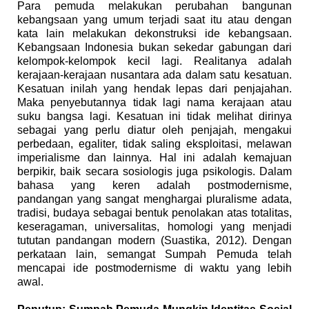
Para pemuda melakukan perubahan bangunan
kebangsaan yang umum terjadi saat itu atau dengan
kata lain melakukan dekonstruksi ide kebangsaan.
Kebangsaan Indonesia bukan sekedar gabungan dari
kelompok-kelompok kecil lagi. Realitanya adalah
kerajaan-kerajaan nusantara ada dalam satu kesatuan.
Kesatuan inilah yang hendak lepas dari penjajahan.
Maka penyebutannya tidak lagi nama kerajaan atau
suku bangsa lagi. Kesatuan ini tidak melihat dirinya
sebagai yang perlu diatur oleh penjajah, mengakui
perbedaan, egaliter, tidak saling eksploitasi, melawan
imperialisme dan lainnya. Hal ini adalah kemajuan
berpikir, baik secara sosiologis juga psikologis. Dalam
bahasa yang keren adalah postmodernisme,
pandangan yang sangat menghargai pluralisme adata,
tradisi, budaya sebagai bentuk penolakan atas totalitas,
keseragaman, universalitas, homologi yang menjadi
tututan pandangan modern (
Suastika, 2012).
Dengan
perkataan lain, semangat Sumpah Pemuda telah
mencapai ide postmodernisme di waktu yang lebih
awal.