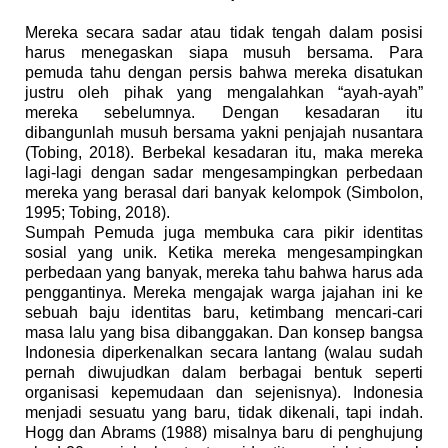
Mereka secara sadar atau tidak tengah dalam posisi
harus menegaskan siapa musuh bersama. Para
pemuda tahu dengan persis bahwa mereka disatukan
justru oleh pihak yang mengalahkan “ayah-ayah”
mereka sebelumnya. Dengan kesadaran itu
dibangunlah musuh bersama yakni penjajah nusantara
(Tobing, 2018). Berbekal kesadaran itu, maka mereka
lagi-lagi dengan sadar mengesampingkan perbedaan
mereka yang berasal dari banyak kelompok (Simbolon,
1995; Tobing, 2018).
Sumpah Pemuda juga membuka cara pikir identitas
sosial yang unik. Ketika mereka mengesampingkan
perbedaan yang banyak, mereka tahu bahwa harus ada
penggantinya. Mereka mengajak warga jajahan ini ke
sebuah baju identitas baru, ketimbang mencari-cari
masa lalu yang bisa dibanggakan. Dan konsep bangsa
Indonesia diperkenalkan secara lantang (walau sudah
pernah diwujudkan dalam berbagai bentuk seperti
organisasi kepemudaan dan sejenisnya). Indonesia
menjadi sesuatu yang baru, tidak dikenali, tapi indah.
Hogg dan Abrams (1988) misalnya baru di penghujung