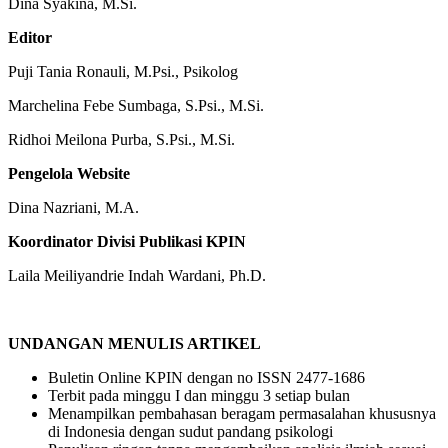
Dina Syakina, M.Si.
Editor
Puji Tania Ronauli, M.Psi., Psikolog
Marchelina Febe Sumbaga, S.Psi., M.Si.
Ridhoi Meilona Purba, S.Psi., M.Si.
Pengelola Website
Dina Nazriani, M.A.
Koordinator Divisi Publikasi KPIN
Laila Meiliyandrie Indah Wardani, Ph.D.
UNDANGAN MENULIS ARTIKEL
Buletin Online KPIN dengan no ISSN 2477-1686
Terbit pada minggu I dan minggu 3 setiap bulan
Menampilkan pembahasan beragam permasalahan khususnya
di Indonesia dengan sudut pandang psikologi