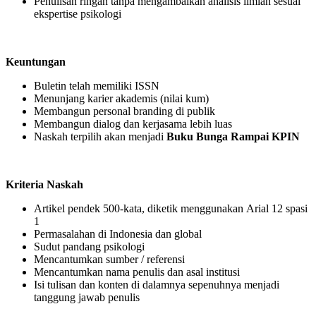
Penulisan ringan tanpa mengambaikan analisis ilmiah sesuai
ekspertise psikologi
Keuntungan
Buletin telah memiliki ISSN
Menunjang karier akademis (nilai kum)
Membangun personal branding di publik
Membangun dialog dan kerjasama lebih luas
Naskah terpilih akan menjadi
Buku Bunga Rampai KPIN
Kriteria Naskah
Artikel pendek 500-kata, diketik menggunakan Arial 12 spasi
1
Permasalahan di Indonesia dan global
Sudut pandang psikologi
Mencantumkan sumber / referensi
Mencantumkan nama penulis dan asal institusi
Isi tulisan dan konten di dalamnya sepenuhnya menjadi
tanggung jawab penulis