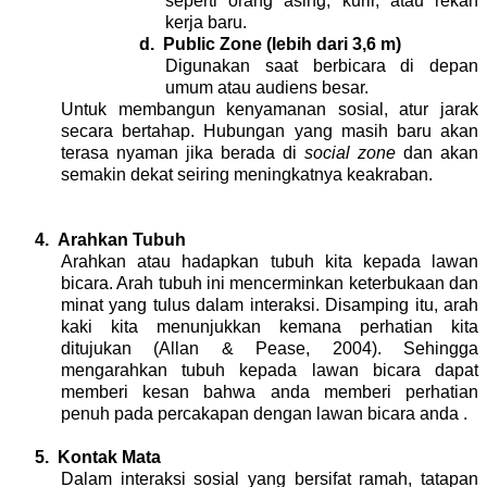
seperti orang asing, kurir, atau rekan
kerja baru.
d.
Public Zone (lebih dari 3,6 m)
Digunakan saat berbicara di depan
umum atau audiens besar.
Untuk membangun kenyamanan sosial, atur jarak
secara bertahap. Hubungan yang masih baru akan
terasa nyaman jika berada di
social zone
dan akan
semakin dekat seiring meningkatnya keakraban.
4.
Arahkan Tubuh
Arahkan atau hadapkan tubuh kita kepada lawan
bicara. Arah tubuh ini mencerminkan keterbukaan dan
minat yang tulus dalam interaksi. Disamping itu, arah
kaki kita menunjukkan kemana perhatian kita
ditujukan (Allan & Pease, 2004). Sehingga
mengarahkan tubuh kepada lawan bicara dapat
memberi kesan bahwa anda memberi perhatian
penuh pada percakapan dengan lawan bicara anda .
5.
Kontak Mata
Dalam interaksi sosial yang bersifat ramah, tatapan