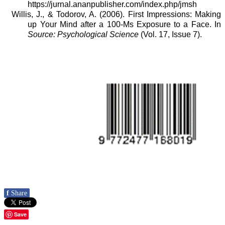
https://jurnal.ananpublisher.com/index.php/jmsh
Willis, J., & Todorov, A. (2006). First Impressions: Making
up Your Mind after a 100-Ms Exposure to a Face. In
Source: Psychological Science
(Vol. 17, Issue 7).
f
Share
Save