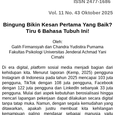
ISSN 2477-1686
Vol. 11 No. 43 Oktober 2025
Bingung Bikin Kesan Pertama Yang Baik?
Tiru 6 Bahasa Tubuh Ini!
Oleh:
Galih Firmansyah dan Chandra Yudistira Purnama
Fakultas Psikologi Universitas Jenderal Achmad Yani
Cimahi
Di era digital,
platform
sosial media menjadi bagian dari
kehidupan kita. Menurut laporan (Kemp, 2025) pengguna
Instagram di Indonesia pada tahun 2025 mencapai 103 juta
pengguna, TikTok dengan 108 juta pengguna, Facebook
dengan 122 juta pengguna dan LinkedIn sebanyak 33 juta
pengguna. Mulai dari aspek kebutuhan berosialisasi hingga
mencari lapangan pekerjaan dapat dilakukan secara digital
tanpa tatap muka. Namun, dengan segala kemudahan yang
ditawarkan, apakah justru membuat kita kehilangan
kemampuan paling mendasar sebagai manusia yaitu