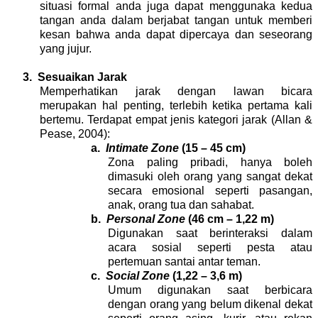
situasi formal anda juga dapat menggunaka kedua
tangan anda dalam berjabat tangan untuk memberi
kesan bahwa anda dapat dipercaya dan seseorang
yang jujur.
3.
Sesuaikan Jarak
Memperhatikan jarak dengan lawan bicara
merupakan hal penting, terlebih ketika pertama kali
bertemu. Terdapat empat jenis kategori jarak (Allan &
Pease, 2004):
a.
Intimate Zone
(15 – 45 cm)
Zona paling pribadi, hanya boleh
dimasuki oleh orang yang sangat dekat
secara emosional seperti pasangan,
anak, orang tua dan sahabat.
b.
Personal Zone
(46 cm – 1,22 m)
Digunakan saat berinteraksi dalam
acara sosial seperti pesta atau
pertemuan santai antar teman.
c.
Social Zone
(1,22 – 3,6 m)
Umum digunakan saat berbicara
dengan orang yang belum dikenal dekat