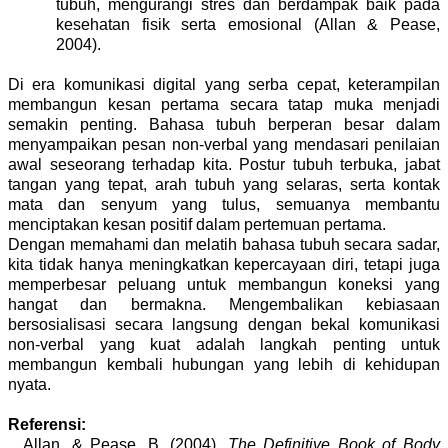
tubuh, mengurangi stres dan berdampak baik pada
kesehatan fisik serta emosional (Allan & Pease,
2004).
Di era komunikasi digital yang serba cepat, keterampilan
membangun kesan pertama secara tatap muka menjadi
semakin penting. Bahasa tubuh berperan besar dalam
menyampaikan pesan non-verbal yang mendasari penilaian
awal seseorang terhadap kita. Postur tubuh terbuka, jabat
tangan yang tepat, arah tubuh yang selaras, serta kontak
mata dan senyum yang tulus, semuanya membantu
menciptakan kesan positif dalam pertemuan pertama.
Dengan memahami dan melatih bahasa tubuh secara sadar,
kita tidak hanya meningkatkan kepercayaan diri, tetapi juga
memperbesar peluang untuk membangun koneksi yang
hangat dan bermakna. Mengembalikan kebiasaan
bersosialisasi secara langsung dengan bekal komunikasi
non-verbal yang kuat adalah langkah penting untuk
membangun kembali hubungan yang lebih di kehidupan
nyata.
Referensi:
Allan, & Pease, B. (2004).
The Definitive Book of Body