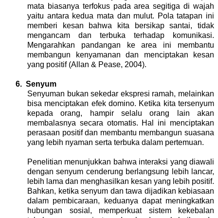
mata biasanya terfokus pada area segitiga di wajah
yaitu antara kedua mata dan mulut. Pola tatapan ini
memberi kesan bahwa kita bersikap santai, tidak
mengancam dan terbuka terhadap komunikasi.
Mengarahkan pandangan ke area ini membantu
membangun kenyamanan dan menciptakan kesan
yang positif
(Allan & Pease, 2004).
6.
Senyum
Senyuman bukan sekedar ekspresi ramah, melainkan
bisa menciptakan efek domino. Ketika kita tersenyum
kepada orang, hampir selalu orang lain akan
membalasnya secara otomatis. Hal ini menciptakan
perasaan positif dan membantu membangun suasana
yang lebih nyaman serta terbuka dalam pertemuan.
Penelitian menunjukkan bahwa interaksi yang diawali
dengan senyum cenderung berlangsung lebih lancar,
lebih lama dan menghasilkan kesan yang lebih positif.
Bahkan, ketika senyum dan tawa dijadikan kebiasaan
dalam pembicaraan, keduanya dapat meningkatkan
hubungan sosial, memperkuat sistem kekebalan