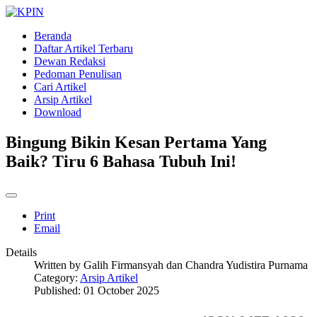
Beranda
Daftar Artikel Terbaru
Dewan Redaksi
Pedoman Penulisan
Cari Artikel
Arsip Artikel
Download
Bingung Bikin Kesan Pertama Yang
Baik? Tiru 6 Bahasa Tubuh Ini!
Print
Email
Details
Written by
Galih Firmansyah dan Chandra Yudistira Purnama
Category:
Arsip Artikel
Published: 01 October 2025