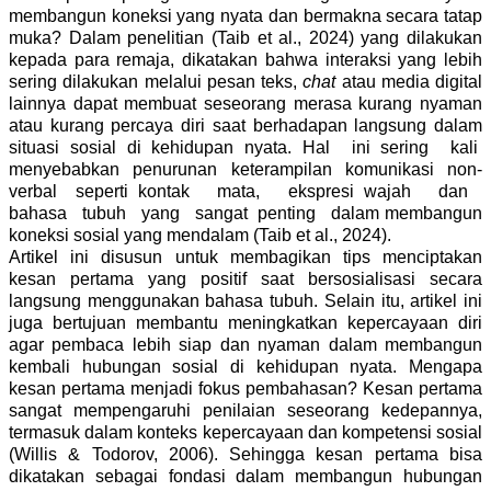
membangun koneksi yang nyata dan bermakna secara tatap
muka? Dalam penelitian (Taib et al., 2024) yang dilakukan
kepada para remaja, dikatakan bahwa interaksi yang lebih
sering dilakukan melalui pesan teks,
chat
atau media digital
lainnya dapat membuat seseorang merasa kurang nyaman
atau kurang percaya diri saat berhadapan langsung dalam
situasi sosial di kehidupan nyata. Hal ini sering kali
menyebabkan penurunan keterampilan komunikasi non-
verbal seperti kontak mata, ekspresi wajah dan
bahasa tubuh yang sangat penting dalam membangun
koneksi sosial yang mendalam (Taib et al., 2024).
Artikel ini disusun untuk membagikan tips menciptakan
kesan pertama yang positif saat bersosialisasi secara
langsung menggunakan bahasa tubuh. Selain itu, artikel ini
juga bertujuan membantu meningkatkan kepercayaan diri
agar pembaca lebih siap dan nyaman dalam membangun
kembali hubungan sosial di kehidupan nyata. Mengapa
kesan pertama menjadi fokus pembahasan? Kesan pertama
sangat mempengaruhi penilaian seseorang kedepannya,
termasuk dalam konteks kepercayaan dan kompetensi sosial
(Willis & Todorov, 2006). Sehingga kesan pertama bisa
dikatakan sebagai fondasi dalam membangun hubungan