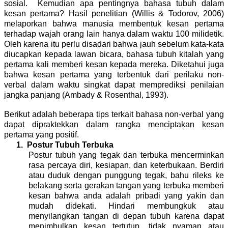
sosial. Kemudian apa pentingnya bahasa tubuh dalam
kesan pertama? Hasil penelitian (Willis & Todorov, 2006)
melaporkan bahwa manusia membentuk kesan pertama
terhadap wajah orang lain hanya dalam waktu 100 milidetik.
Oleh karena itu perlu disadari bahwa jauh sebelum kata-kata
diucapkan kepada lawan bicara, bahasa tubuh kitalah yang
pertama kali memberi kesan kepada mereka. Diketahui juga
bahwa kesan pertama yang terbentuk dari perilaku non-
verbal dalam waktu singkat dapat memprediksi penilaian
jangka panjang (Ambady & Rosenthal, 1993).
Berikut adalah beberapa tips terkait bahasa non-verbal yang
dapat dipraktekkan dalam rangka menciptakan kesan
pertama yang positif.
1.
Postur Tubuh Terbuka
Postur tubuh yang tegak dan terbuka mencerminkan
rasa percaya diri, kesiapan, dan keterbukaan. Berdiri
atau duduk dengan punggung tegak, bahu rileks ke
belakang serta gerakan tangan yang terbuka memberi
kesan bahwa anda adalah pribadi yang yakin dan
mudah didekati. Hindari membungkuk atau
menyilangkan tangan di depan tubuh karena dapat
menimbulkan kesan tertutup, tidak nyaman atau