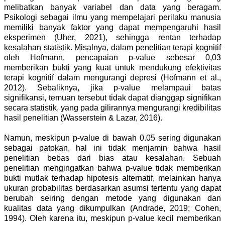
melibatkan banyak variabel dan data yang beragam.
Psikologi sebagai ilmu yang mempelajari perilaku manusia
memiliki banyak faktor yang dapat mempengaruhi hasil
eksperimen (Uher, 2021), sehingga rentan terhadap
kesalahan statistik. Misalnya, dalam penelitian terapi kognitif
oleh Hofmann, pencapaian p-value sebesar 0,03
memberikan bukti yang kuat untuk mendukung efektivitas
terapi kognitif dalam mengurangi depresi (Hofmann et al.,
2012). Sebaliknya, jika p-value melampaui batas
signifikansi, temuan tersebut tidak dapat dianggap signifikan
secara statistik, yang pada gilirannya mengurangi kredibilitas
hasil penelitian (Wasserstein & Lazar, 2016).
Namun, meskipun p-value di bawah 0.05 sering digunakan
sebagai patokan, hal ini tidak menjamin bahwa hasil
penelitian bebas dari bias atau kesalahan. Sebuah
penelitian mengingatkan bahwa p-value tidak memberikan
bukti mutlak terhadap hipotesis alternatif, melainkan hanya
ukuran probabilitas berdasarkan asumsi tertentu yang dapat
berubah seiring dengan metode yang digunakan dan
kualitas data yang dikumpulkan (Andrade, 2019; Cohen,
1994). Oleh karena itu, meskipun p-value kecil memberikan