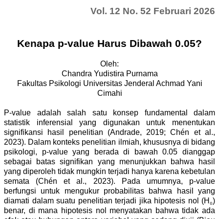
Vol. 12 No. 52 Februari 2026
Kenapa p-value Harus Dibawah 0.05?
Oleh:
Chandra Yudistira Purnama
Fakultas Psikologi Universitas Jenderal Achmad Yani
Cimahi
P-value adalah salah satu konsep fundamental dalam
statistik inferensial yang digunakan untuk menentukan
signifikansi hasil penelitian (Andrade, 2019; Chén et al.,
2023). Dalam konteks penelitian ilmiah, khususnya di bidang
psikologi, p-value yang berada di bawah 0.05 dianggap
sebagai batas signifikan yang menunjukkan bahwa hasil
yang diperoleh tidak mungkin terjadi hanya karena kebetulan
semata (Chén et al., 2023). Pada umumnya, p-value
berfungsi untuk mengukur probabilitas bahwa hasil yang
diamati dalam suatu penelitian terjadi jika hipotesis nol (H
₀
)
benar, di mana hipotesis nol menyatakan bahwa tidak ada