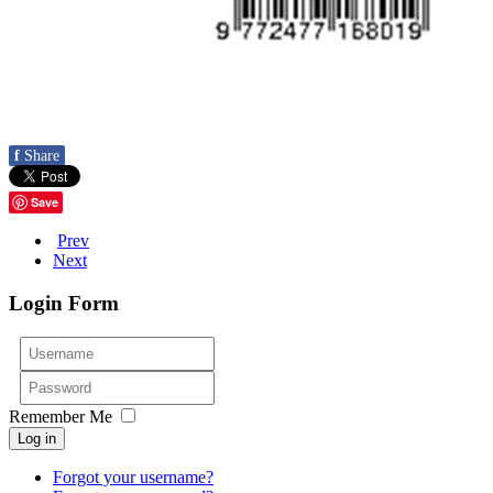
f
Share
Save
Prev
Next
Login Form
Username
Password
Remember Me
Log in
Forgot your username?