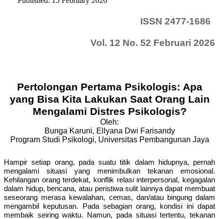
Published: 15 February 2026
ISSN 2477-1686
Vol. 12 No. 52 Februari 2026
Pertolongan Pertama Psikologis: Apa
yang Bisa Kita Lakukan Saat Orang Lain
Mengalami Distres Psikologis?
Oleh:
Bunga Karuni, Ellyana Dwi Farisandy
Program Studi Psikologi, Universitas Pembangunan Jaya
Hampir setiap orang, pada suatu titik dalam hidupnya, pernah
mengalami situasi yang menimbulkan tekanan emosional.
Kehilangan orang terdekat, konflik relasi interpersonal, kegagalan
dalam hidup, bencana, atau peristiwa sulit lainnya dapat membuat
seseorang merasa kewalahan, cemas, dan/atau bingung dalam
mengambil keputusan. Pada sebagian orang, kondisi ini dapat
membaik seiring waktu. Namun, pada situasi tertentu, tekanan