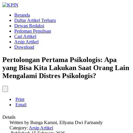
Beranda
Daftar Artikel Terbaru
Dewan Redaksi
Pedoman Penulisan
Cari Artikel
Arsip Artikel
Download
Pertolongan Pertama Psikologis: Apa
yang Bisa Kita Lakukan Saat Orang Lain
Mengalami Distres Psikologis?
Print
Email
Details
Written by
Bunga Karuni, Ellyana Dwi Farisandy
Category:
Arsip Artikel