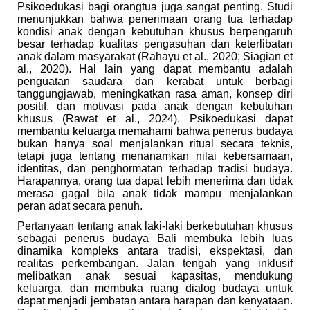
Psikoedukasi bagi orangtua juga sangat penting. Studi
menunjukkan bahwa penerimaan orang tua terhadap
kondisi anak dengan kebutuhan khusus berpengaruh
besar terhadap kualitas pengasuhan dan keterlibatan
anak dalam masyarakat (Rahayu et al., 2020; Siagian et
al., 2020). Hal lain yang dapat membantu adalah
penguatan saudara dan kerabat untuk berbagi
tanggungjawab, meningkatkan rasa aman, konsep diri
positif, dan motivasi pada anak dengan kebutuhan
khusus (Rawat et al., 2024). Psikoedukasi dapat
membantu keluarga memahami bahwa penerus budaya
bukan hanya soal menjalankan ritual secara teknis,
tetapi juga tentang menanamkan nilai kebersamaan,
identitas, dan penghormatan terhadap tradisi budaya.
Harapannya, orang tua dapat lebih menerima dan tidak
merasa gagal bila anak tidak mampu menjalankan
peran adat secara penuh.
Pertanyaan tentang anak laki-laki berkebutuhan khusus
sebagai penerus budaya Bali membuka lebih luas
dinamika kompleks antara tradisi, ekspektasi, dan
realitas perkembangan. Jalan tengah yang inklusif
melibatkan anak sesuai kapasitas, mendukung
keluarga, dan membuka ruang dialog budaya untuk
dapat menjadi jembatan antara harapan dan kenyataan.