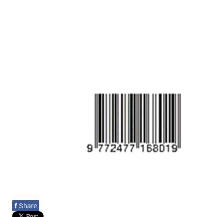
f
Share