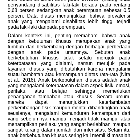
penyandang disabilitas laki-laki berada pada rentang
0,68 persen sedangkan anak perempuan sebesar 0,5
persen. Data diatas menunjukkan bahwa prevalensi
anak yang mengalami disabilitas lebih tinggi terjadi
pada laki-laki daripada perempuan.
Dalam konteks ini, penting memahami bahwa anak
dengan kebutuhan khusus merupakan anak yang
tumbuh dan berkembang dengan berbagai perbedaan
dengan anak pada umumnya. Sebutan anak
berkebutuhan khusus tidak selalu merujuk pada
keterbatasan yang dialami, namun merujuk pada
layanan khusus yang dibutuhkan karena mengalami
suatu hambatan atau kemampuan diatas rata-rata (Nira
et al., 2018). Anak berkebutuhan khusus adalah anak
yang mengalami keterbatasan dalam aspek fisik, emosi,
perilaku, atau belajar sehingga memerlukan
penanganan tambahan atau khusus. Secara umum,
mereka dapat menunjukkan keterlambatan
perkembangan fisik maupun mental dibandingkan anak
seusianya, mengalami kemunduran kemampuan dari
yang sebelumnya mampu menjadi tidak mampu, atau
menampilkan perilaku yang sangat berlebihan maupun
sangat kurang dalam jumlah dan intensitas. Selain itu,
anak berkebutuhan khusus sering kali memiliki masalah