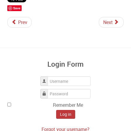
Save
Prev
Next
Login Form
Username
Password
Remember Me
Log in
Forgot your username?