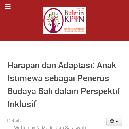
Harapan dan Adaptasi: Anak
Istimewa sebagai Penerus
Budaya Bali dalam Perspektif
Inklusif
Details
Written by
Ni Made Diah Saraswati