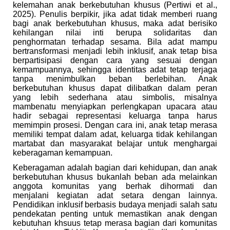
kelemahan anak berkebutuhan khusus (Pertiwi et al.,
2025). Penulis berpikir, jika adat tidak memberi ruang
bagi anak berkebutuhan khusus, maka adat berisiko
kehilangan nilai inti berupa solidaritas dan
penghormatan terhadap sesama. Bila adat mampu
bertransformasi menjadi lebih inklusif, anak tetap bisa
berpartisipasi dengan cara yang sesuai dengan
kemampuannya, sehingga identitas adat tetap terjaga
tanpa menimbulkan beban berlebihan. Anak
berkebutuhan khusus dapat dilibatkan dalam peran
yang lebih sederhana atau simbolis, misalnya
mambenatu menyiapkan perlengkapan upacara atau
hadir sebagai representasi keluarga tanpa harus
memimpin prosesi. Dengan cara ini, anak tetap merasa
memiliki tempat dalam adat, keluarga tidak kehilangan
martabat dan masyarakat belajar untuk menghargai
keberagaman kemampuan.
Keberagaman adalah bagian dari kehidupan, dan anak
berkebutuhan khusus bukanlah beban ada melainkan
anggota komunitas yang berhak dihormati dan
menjalani kegiatan adat setara dengan lainnya.
Pendidikan inklusif berbasis budaya menjadi salah satu
pendekatan penting untuk memastikan anak dengan
kebutuhan khsuus tetap merasa bagian dari komunitas