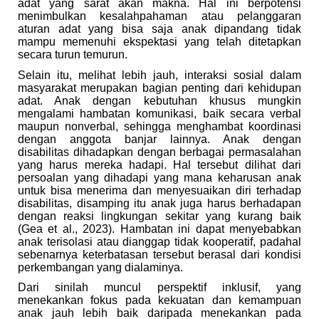
adat yang sarat akan makna. Hal ini berpotensi
menimbulkan kesalahpahaman atau pelanggaran
aturan adat yang bisa saja anak dipandang tidak
mampu memenuhi ekspektasi yang telah ditetapkan
secara turun temurun.
Selain itu, melihat lebih jauh, interaksi sosial dalam
masyarakat merupakan bagian penting dari kehidupan
adat. Anak dengan kebutuhan khusus mungkin
mengalami hambatan komunikasi, baik secara verbal
maupun nonverbal, sehingga menghambat koordinasi
dengan anggota banjar lainnya. Anak dengan
disabilitas dihadapkan dengan berbagai permasalahan
yang harus mereka hadapi. Hal tersebut dilihat dari
persoalan yang dihadapi yang mana keharusan anak
untuk bisa menerima dan menyesuaikan diri terhadap
disabilitas, disamping itu anak juga harus berhadapan
dengan reaksi lingkungan sekitar yang kurang baik
(Gea et al., 2023). Hambatan ini dapat menyebabkan
anak terisolasi atau dianggap tidak kooperatif, padahal
sebenarnya keterbatasan tersebut berasal dari kondisi
perkembangan yang dialaminya.
Dari sinilah muncul perspektif inklusif, yang
menekankan fokus pada kekuatan dan kemampuan
anak jauh lebih baik daripada menekankan pada