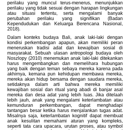
perilaku yang muncul terus-menerus, menunjukkan
perilaku yang tidak sesuai dengan harapan lingkungan
atau situasi tertentu, serta mengalami banyak
perubahan perilaku yang signifikan (Badan
Kependudukan dan Keluarga Berencana Nasional,
2018).
Dalam konteks budaya Bali, anak laki-laki dengan
kondisi perkembangan apapun, akan memiliki peran
meneruskan tradisi adat dan kewajiban sosial di
masyarakat. Sebuah ulasan antropologi budaya oleh
Noszlopy (2010) menemukan a
nak laki-laki ditekankan
harus mengembangkan dan memelihara hubungan
yang baik dengan teman sebaya mereka karena pada
akhirnya, kemana pun kehidupan membawa mereka,
mereka akan hidup bersama dengan saudara mereka,
setidaknya dalam arti bahwa mereka memiliki
kewajiban sosial dan ritual yang abadi di banjar asal
mereka dan desa adat yang lebih luas. Jika ditelaah
lebih jauh, anak yang mengalami keterlambatan atau
kemunduran perkembangan, dapat menghadapi
tantangan besar ketika harus menjalankan tugas adat.
Misalnya saja, keterlambatan kognitif dapat membuat
anak kesulitan memahami aturan yang kompleks,
seperti tata cara upacara, urutan proses, atau symbol