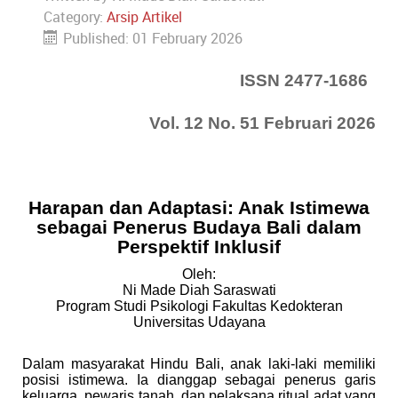
Category:
Arsip Artikel
Published: 01 February 2026
ISSN 2477-1686
Vol. 12 No. 51 Februari 2026
Harapan dan Adaptasi: Anak Istimewa
sebagai Penerus Budaya Bali dalam
Perspektif Inklusif
Oleh:
Ni Made Diah Saraswati
Program Studi Psikologi Fakultas Kedokteran
Universitas Udayana
Dalam masyarakat Hindu Bali, anak laki-laki memiliki
posisi istimewa. Ia dianggap sebagai penerus garis
keluarga, pewaris tanah, dan pelaksana ritual adat yang