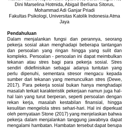
Dini Marselina Hotmida, Abigail Berliana Sitorus,
Mohammad Adi Ganjar Priadi
Fakultas Psikologi, Universitas Katolik Indonesia Atma
Jaya
Pendahuluan
Dalam menjalankan fungsi dan perannya, seorang
pekerja sosial akan menghadapi beberapa tantangan
dan persoalan yang ringan hingga yang sulit dan
kompleks. Persoalan - persoalan ini dapat meimbulkan
tekanan atau stres bagi para pekerja sosial. Stres
sendiri didefinisikan sebagai adanya tuntutan yang
perlu dipenuhi, sementara stresor mengacu kepada
sumber dari tekanan yang memunculkan stres (Dewe,
2017). Para pekerja sosial bukan hanya menghadapi
masalah terkait karakteristik pekerjaan namun juga hal-
hal lain yang turut berperan, seperti persoalan dengan
rekan kerja, masalah kestabilan finansial, hingga
kesulitan mengelola stres sehari-hari.
Hal ini diperkuat
oleh pernyataan Stone (2017) yang menjelaskan bahwa
pekerja dalam menjalankan tanggung jawabnya dapat
mengalami hambatan. Hambatan tersebut dapat berupa