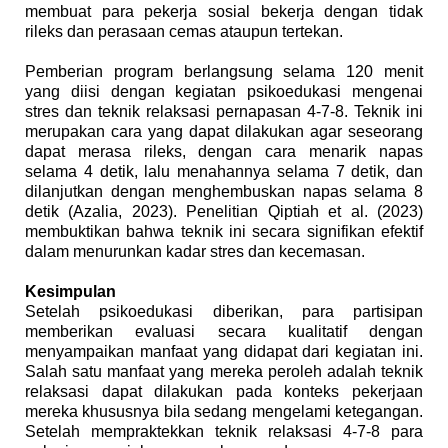
membuat para pekerja sosial bekerja dengan tidak
rileks dan perasaan cemas ataupun tertekan.
Pemberian program berlangsung selama 120 menit
yang diisi dengan kegiatan psikoedukasi mengenai
stres dan teknik relaksasi pernapasan 4-7-8. Teknik ini
merupakan cara yang dapat dilakukan agar seseorang
dapat merasa rileks, dengan cara menarik napas
selama 4 detik, lalu menahannya selama 7 detik, dan
dilanjutkan dengan menghembuskan napas selama 8
detik (Azalia, 2023). Penelitian Qiptiah et al. (2023)
membuktikan bahwa teknik ini secara signifikan efektif
dalam menurunkan kadar stres dan kecemasan.
Kesimpulan
Setelah psikoedukasi diberikan, para partisipan
memberikan evaluasi secara kualitatif dengan
menyampaikan manfaat yang didapat dari kegiatan ini.
Salah satu manfaat yang mereka peroleh adalah teknik
relaksasi dapat dilakukan pada konteks pekerjaan
mereka khususnya bila sedang mengelami ketegangan.
Setelah mempraktekkan teknik relaksasi 4-7-8 para