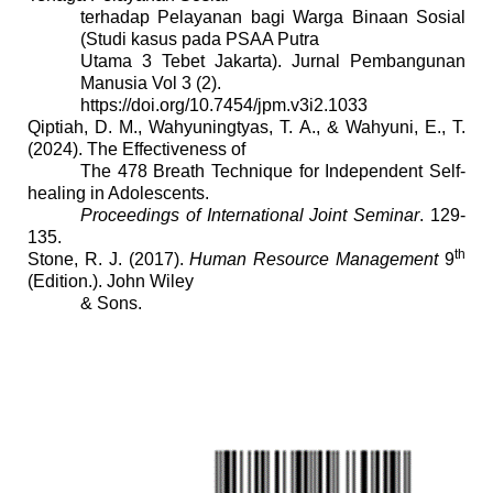
terhadap Pelayanan bagi Warga Binaan Sosial
(Studi kasus pada PSAA Putra
Utama 3 Tebet Jakarta). Jurnal Pembangunan
Manusia Vol 3 (2).
https://doi.org/10.7454/jpm.v3i2.1033
Qiptiah, D. M., Wahyuningtyas, T. A., & Wahyuni, E., T.
(2024).
The Effectiveness of
The 478 Breath Technique for Independent Self-
healing in Adolescents.
Proceedings of International Joint Seminar
. 129-
135.
th
Stone, R. J. (2017).
Human Resource Management
9
(Edition.). John Wiley
& Sons.