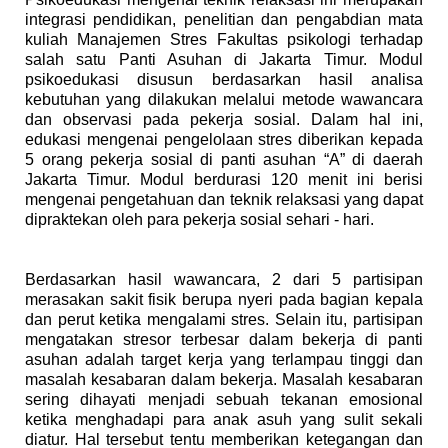
integrasi pendidikan, penelitian dan pengabdian mata
kuliah Manajemen Stres Fakultas psikologi terhadap
salah satu Panti Asuhan di Jakarta Timur. Modul
psikoedukasi disusun berdasarkan hasil analisa
kebutuhan yang dilakukan melalui metode wawancara
dan observasi pada pekerja sosial. Dalam hal ini,
edukasi mengenai pengelolaan stres diberikan kepada
5 orang pekerja sosial di panti asuhan “A” di daerah
Jakarta Timur. Modul berdurasi 120 menit ini berisi
mengenai pengetahuan dan teknik relaksasi yang dapat
dipraktekan oleh para pekerja sosial sehari - hari.
Berdasarkan hasil wawancara, 2 dari 5 partisipan
merasakan sakit fisik berupa nyeri pada bagian kepala
dan perut ketika mengalami stres. Selain itu, partisipan
mengatakan stresor terbesar dalam bekerja di panti
asuhan adalah target kerja yang terlampau tinggi dan
masalah kesabaran dalam bekerja. Masalah kesabaran
sering dihayati menjadi sebuah tekanan emosional
ketika menghadapi para anak asuh yang sulit sekali
diatur. Hal tersebut tentu memberikan ketegangan dan