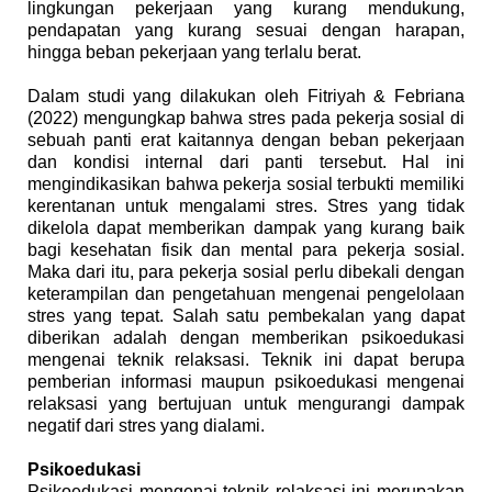
lingkungan pekerjaan yang kurang mendukung,
pendapatan yang kurang sesuai dengan harapan,
hingga beban pekerjaan yang terlalu berat.
Dalam studi yang dilakukan oleh Fitriyah & Febriana
(2022) mengungkap bahwa stres pada pekerja sosial di
sebuah panti erat kaitannya dengan beban pekerjaan
dan kondisi internal dari panti tersebut. Hal ini
mengindikasikan bahwa pekerja sosial terbukti memiliki
kerentanan untuk mengalami stres. Stres yang tidak
dikelola dapat memberikan dampak yang kurang baik
bagi kesehatan fisik dan mental para pekerja sosial.
Maka dari itu, para pekerja sosial perlu dibekali dengan
keterampilan dan pengetahuan mengenai pengelolaan
stres yang tepat. Salah satu pembekalan yang dapat
diberikan adalah dengan memberikan psikoedukasi
mengenai teknik relaksasi. Teknik ini dapat berupa
pemberian informasi maupun psikoedukasi mengenai
relaksasi yang bertujuan untuk mengurangi dampak
negatif dari stres yang dialami.
Psikoedukasi
Psikoedukasi mengenai teknik relaksasi ini merupakan