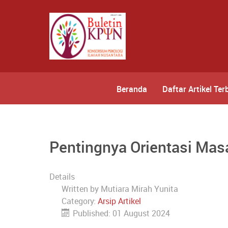
Beranda
Daftar Artikel Ter
Pentingnya Orientasi Ma
Details
Written by
Mutiara Mirah Yunita
Category:
Arsip Artikel
Published: 01 August 2024