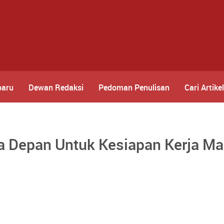
baru
Dewan Redaksi
Pedoman Penulisan
Cari Artikel
sa Depan Untuk Kesiapan Kerja M