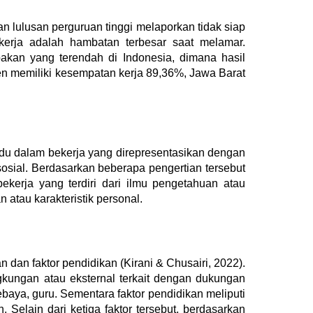
n lulusan perguruan tinggi melaporkan tidak siap
erja adalah hambatan terbesar saat melamar.
akan yang terendah di Indonesia, dimana hasil
en memiliki kesempatan kerja 89,36%, Jawa Barat
vidu dalam bekerja yang direpresentasikan dengan
sosial. Berdasarkan beberapa pengertian tersebut
erja yang terdiri dari ilmu pengetahuan atau
 atau karakteristik personal.
an dan faktor pendidikan
(Kirani & Chusairi, 2022)
.
ingkungan atau eksternal terkait dengan dukungan
ebaya, guru. Sementara faktor pendidikan meliputi
Selain dari ketiga faktor tersebut, berdasarkan