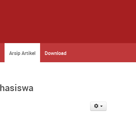
Arsip Artikel
Download
ahasiswa