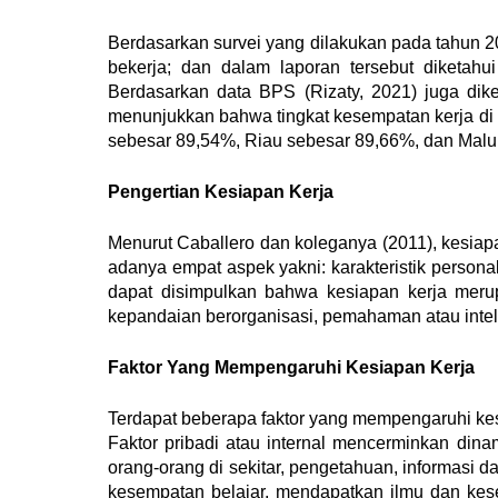
Berdasarkan survei yang dilakukan pada tahun 
bekerja; dan dalam laporan tersebut diketa
Berdasarkan data BPS
(Rizaty, 2021)
juga dike
menunjukkan bahwa tingkat kesempatan kerja di 
sebesar 89,54%, Riau sebesar 89,66%, dan Malu
Pengertian Kesiapan Kerja
Menurut
Caballero dan koleganya (2011)
, kesia
adanya empat aspek yakni: karakteristik persona
dapat disimpulkan bahwa kesiapan kerja meru
kepandaian berorganisasi, pemahaman atau intelige
Faktor Yang Mempengaruhi Kesiapan Kerja
Terdapat beberapa faktor yang mempengaruhi kesia
Faktor pribadi atau internal mencerminkan dinam
orang-orang di sekitar, pengetahuan, informasi d
kesempatan belajar, mendapatkan ilmu dan kesem