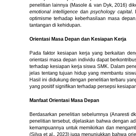
penelitian lainnya
(Masole & van Dyk, 2016)
dik
emotional intelligence
dan
psychology capital
.
optimisme terhadap keberhasilaan masa depan,
tantangan di kehidupan.
Orientasi Masa Depan dan Kesiapan Kerja
Pada faktor kesiapan kerja yang berkaitan d
orientasi masa depan individu dapat berkontrib
terhadap kesiapan kerja siswa SMK. Dalam penel
jelas tentang tujuan hidup yang membantu sisw
Hasil ini didukung dengan penelitian terbaru yan
yang positif signifikan terhadap persepsi kesiap
Manfaat Orientasi Masa Depan
Berdasarkan penelitian sebelumnya
(Anaresti dk
penelitian tersebut, dijelaskan bahwa dengan 
kemampuannya untuk memikirkan dan mengambil ke
(Silva et al., 2023)
juga menunjukkan bahwa orien