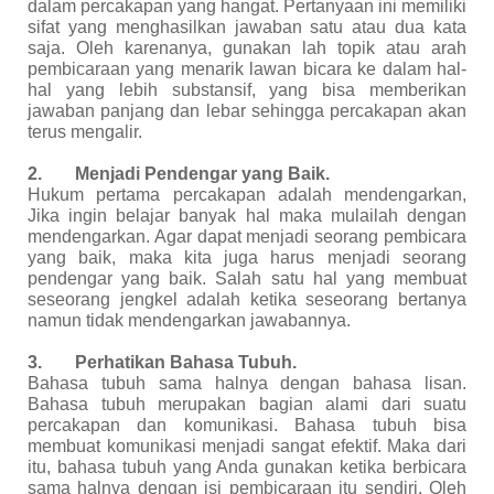
dalam percakapan yang hangat. Pertanyaan ini memiliki
sifat yang menghasilkan jawaban satu atau dua kata
saja. Oleh karenanya, gunakan lah topik atau arah
pembicaraan yang menarik lawan bicara ke dalam hal-
hal yang lebih substansif, yang bisa memberikan
jawaban panjang dan lebar sehingga percakapan akan
terus mengalir.
2.
Menjadi Pendengar yang Baik.
Hukum pertama percakapan adalah mendengarkan,
Jika ingin belajar banyak hal maka mulailah dengan
mendengarkan. Agar dapat menjadi seorang pembicara
yang baik, maka kita juga harus menjadi seorang
pendengar yang baik. Salah satu hal yang membuat
seseorang jengkel adalah ketika seseorang bertanya
namun tidak mendengarkan jawabannya.
3.
Perhatikan Bahasa Tubuh.
Bahasa tubuh sama halnya dengan bahasa lisan.
Bahasa tubuh merupakan bagian alami dari suatu
percakapan dan komunikasi. Bahasa tubuh bisa
membuat komunikasi menjadi sangat efektif. Maka dari
itu, bahasa tubuh yang Anda gunakan ketika berbicara
sama halnya dengan isi pembicaraan itu sendiri. Oleh