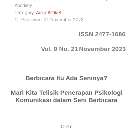
Andriany
Category:
Arsip Artikel
Published: 01 November 2023
ISSN 2477-1686
Vol. 9 No. 21
November 2023
Berbicara Itu Ada Seninya?
Mari Kita Telisik Penerapan Psikologi
Komunikasi dalam Seni Berbicara
Oleh: