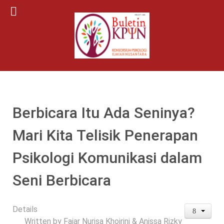
Berbicara Itu Ada Seninya?
Mari Kita Telisik Penerapan
Psikologi Komunikasi dalam
Seni Berbicara
Details
Written by
Fajar Nurisa Khoirini & Anissa Rizky