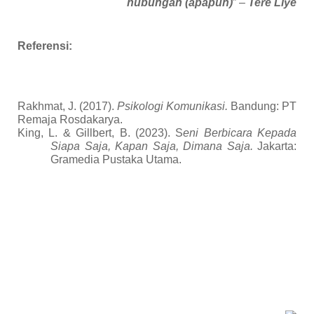
hubungan (apapun)
” –
Tere Liye
Referensi:
Rakhmat, J. (2017).
Psikologi Komunikasi.
Bandung: PT
Remaja Rosdakarya.
King, L. & Gillbert, B. (2023). S
eni Berbicara Kepada
Siapa Saja, Kapan Saja, Dimana Saja.
Jakarta:
Gramedia Pustaka Utama.