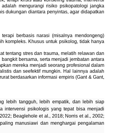
 adalah mengurangi risiko psikopatologi jangka
enis dukungan diantara penyintas, agar didapatkan
, terapi berbasis narasi
(misalnya mendongeng)
ih kompleks. Khusus untuk psikolog, tidak hanya
t tentang stres dan trauma, melatih relawan dan
 bangkit bersama, serta menjadi jembatan antara
iapkan mereka menjadi seorang profesional
dalam
istis dan seefektif mungkin.
Hal lainnya adalah
at berdasarkan informasi empiris (Gant & Gant,
 lebih tangguh, lebih empatik, dan lebih siap
intervensi psikologis yang tepat bisa menjadi
2; Beaglehole et al., 2018; Norris et al., 2002;
ng paling manusiawi dan menghargai pengalaman