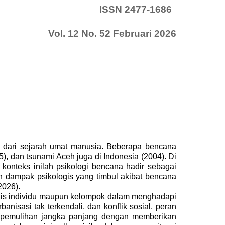
ISSN 2477-1686
Vol. 12 No. 52 Februari 2026
an dari sejarah umat manusia. Beberapa bencana
), dan tsunami Aceh juga di Indonesia (2004). Di
konteks inilah psikologi bencana hadir sebagai
 dampak psikologis yang timbul akibat bencana
2026).
ologis individu maupun kelompok dalam menghadapi
nisasi tak terkendali, dan konflik sosial, peran
n pemulihan jangka panjang dengan memberikan