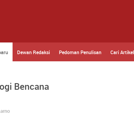
baru
Dewan Redaksi
Pedoman Penulisan
Cari Artikel
logi Bencana
narno