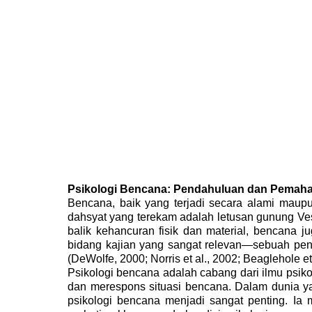
Psikologi Bencana: Pendahuluan dan Pemah
Bencana, baik yang terjadi secara alami maupu
dahsyat yang terekam adalah letusan gunung Vesu
balik kehancuran fisik dan material, bencana 
bidang kajian yang sangat relevan—sebuah pen
(DeWolfe, 2000; Norris et al., 2002; Beaglehole 
Psikologi bencana adalah cabang dari ilmu psiko
dan merespons situasi bencana. Dalam dunia yang
psikologi bencana menjadi sangat penting. I