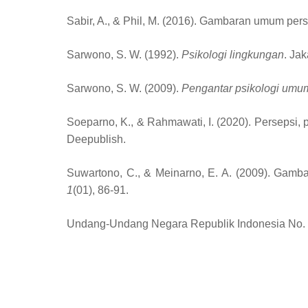
Sabir, A., & Phil, M. (2016). Gambaran umum per
Sarwono, S. W. (1992).
Psikologi lingkungan
. Ja
Sarwono, S. W. (2009).
Pengantar psikologi umu
Soeparno, K., & Rahmawati, I. (2020). Persepsi
Deepublish.
Suwartono, C., & Meinarno, E. A. (2009). Gamba
1
(01), 86-91.
Undang-Undang Negara Republik Indonesia No. 24