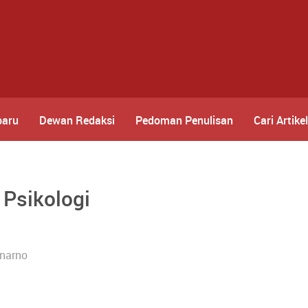
baru
Dewan Redaksi
Pedoman Penulisan
Cari Artikel
Psikologi
narno