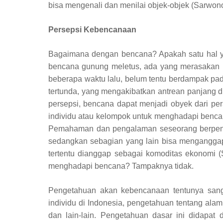
bisa mengenali dan menilai objek-objek (Sarwono
Persepsi Kebencanaan
Bagaimana dengan bencana? Apakah satu hal ya
bencana gunung meletus, ada yang merasakan ru
beberapa waktu lalu, belum tentu berdampak pada
tertunda, yang mengakibatkan antrean panjang d
persepsi, bencana dapat menjadi obyek dari per
individu atau kelompok untuk menghadapi benc
Pemahaman dan pengalaman seseorang berpenga
sedangkan sebagian yang lain bisa menganggap
tertentu dianggap sebagai komoditas ekonomi (
menghadapi bencana? Tampaknya tidak.
Pengetahuan akan kebencanaan tentunya sang
individu di Indonesia, pengetahuan tentang alam
dan lain-lain.
Pengetahuan dasar ini didapat d