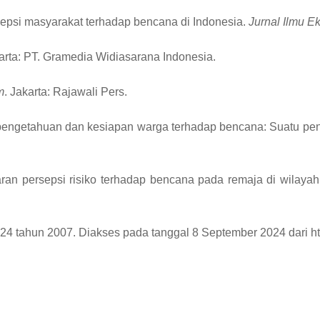
sepsi masyarakat terhadap bencana di Indonesia.
Jurnal Ilmu E
karta: PT. Gramedia Widiasarana Indonesia.
m
. Jakarta: Rajawali Pers.
, pengetahuan dan kesiapan warga terhadap bencana: Suatu pe
ran persepsi risiko terhadap bencana pada remaja di wilayah
 tahun 2007. Diakses pada tanggal 8 September 2024 dari http