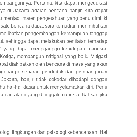
embangunnya. Pertama, kita dapat mengedukasi
ya di Jakarta adalah bencana banjir. Kita dapat
 menjadi materi pengetahuan yang perlu dimiliki
, satu bencana dapat saja kemudian menimbulkan
i melibatkan pengembangan kemampuan tanggap
but, sehingga dapat melakukan penilaian terhadap
aya’ yang dapat mengganggu kehidupan manusia,
Ketiga, membangun mitigasi yang baik. Mitigasi
apat diakibatkan oleh bencana di masa yang akan
engenai persebaran penduduk dan pembangunan
Jakarta, banjir tidak sekedar dihadapi dengan
u hal-hal dasar untuk menyelamatkan diri. Perlu
an air alami yang ditinggali manusia. Bahkan jika
logi lingkungan dan psikologi kebencanaan. Hal