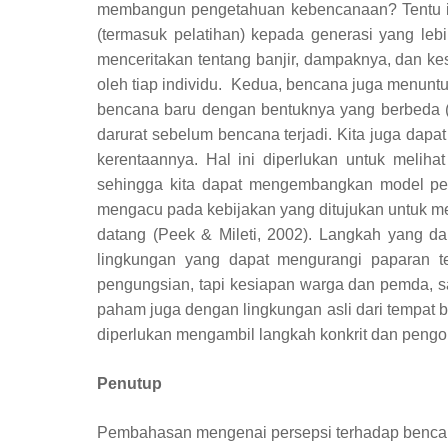
membangun pengetahuan kebencanaan? Tentu in
(termasuk pelatihan) kepada generasi yang lebi
menceritakan tentang banjir, dampaknya, dan ke
oleh tiap individu.
Kedua, bencana juga menuntut
bencana baru dengan bentuknya yang berbeda 
darurat sebelum bencana terjadi. Kita juga dapa
kerentaannya. Hal ini diperlukan untuk melih
sehingga kita dapat mengembangkan model pen
mengacu pada kebijakan yang ditujukan untuk me
datang (Peek & Mileti, 2002).
Langkah yang da
lingkungan yang dapat mengurangi paparan t
pengungsian, tapi kesiapan warga dan pemda, sa
paham juga dengan lingkungan asli dari tempat be
diperlukan mengambil langkah konkrit dan pengor
Penutup
Pembahasan mengenai persepsi terhadap bencana