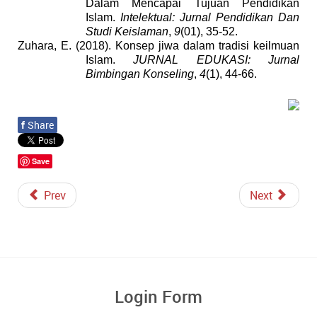
Dalam Mencapai Tujuan Pendidikan
Islam.
Intelektual: Jurnal Pendidikan Dan
Studi Keislaman
,
9
(01), 35-52.
Zuhara, E. (2018). Konsep jiwa dalam tradisi keilmuan
Islam.
JURNAL EDUKASI: Jurnal
Bimbingan Konseling
,
4
(1), 44-66.
f
Share
Save
Prev
Next
Login Form