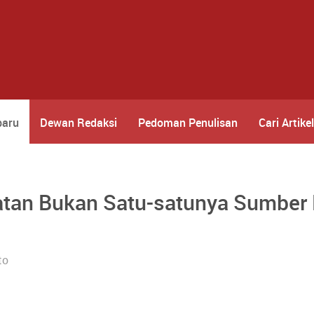
baru
Dewan Redaksi
Pedoman Penulisan
Cari Artikel
batan Bukan Satu-satunya Sumber
to