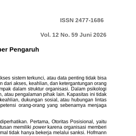
ISSN 2477-1686
Vol. 12 No. 59 Juni 2026
ber Pengaruh
kses sistem terkunci, atau data penting tidak bisa
an dari akses, keahlian, dan ketergantungan orang
mpak dalam struktur organisasi. Dalam psikologi
atau pengalaman pihak lain. Kapasitas ini tidak
 keahlian, dukungan sosial, atau hubungan lintas
mpetensi orang-orang yang sebenarnya menjaga
perhatikan. Pertama, Otoritas Posisional, yaitu
utusan memiliki
power
karena organisasi memberi
mal tidak hanya bekerja melalui sanksi. Hofmann