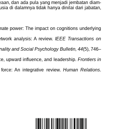
yaan, dan ada pula yang menjadi jembatan diam-
ia di dalamnya tidak hanya dinilai dari jabatan,
itimate power: The impact on cognitions underlying
network analysis: A review.
IEEE Transactions on
ality and Social Psychology Bulletin, 44
(5), 746–
nce, upward influence, and leadership.
Frontiers in
orce: An integrative review.
Human Relations
.