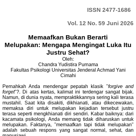
ISSN 2477-1686
Vol. 12 No. 59 Juni 2026
Memaafkan Bukan Berarti
Melupakan:
Mengapa Mengingat Luka Itu
Justru Sehat?
Oleh:
Chandra Yudistira Purnama
Fakultas Psikologi Universitas Jenderal Achmad Yani
Cimahi
Pernahkah Anda mendengar pepatah klasik "
forgive and
forget
"?. Di atas kertas, kalimat ini terdengar sangat bijak.
Namun, di dunia nyata, mempraktikkannya sering kali terasa
mustahil. Saat kita disakiti, dikhianati, atau dikecewakan,
memaksa diri untuk melupakan kejadian tersebut justru
terasa seperti mengkhianati diri sendiri. Kabar baiknya: dari
kacamata psikologi, Anda memang tidak diharuskan untuk
melupakan. Faktanya, "memaafkan tapi tidak melupakan"
adalah sebuah respons yang sangat normal, sehat, dan
manusiawi.