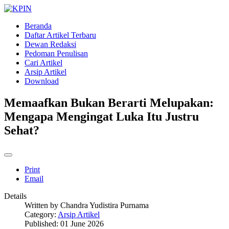
Beranda
Daftar Artikel Terbaru
Dewan Redaksi
Pedoman Penulisan
Cari Artikel
Arsip Artikel
Download
Memaafkan Bukan Berarti Melupakan:
Mengapa Mengingat Luka Itu Justru
Sehat?
Print
Email
Details
Written by
Chandra Yudistira Purnama
Category:
Arsip Artikel
Published: 01 June 2026