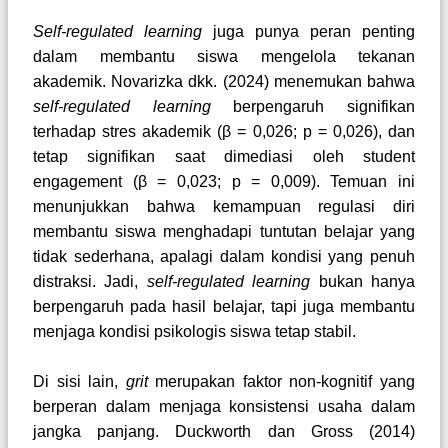
Self-regulated learning
juga punya peran penting
dalam membantu siswa mengelola tekanan
akademik. Novarizka dkk. (2024) menemukan bahwa
self-regulated learning
berpengaruh signifikan
terhadap stres akademik (β = 0,026; p = 0,026), dan
tetap signifikan saat dimediasi oleh student
engagement (β = 0,023; p = 0,009). Temuan ini
menunjukkan bahwa kemampuan regulasi diri
membantu siswa menghadapi tuntutan belajar yang
tidak sederhana, apalagi dalam kondisi yang penuh
distraksi. Jadi,
self-regulated learning
bukan hanya
berpengaruh pada hasil belajar, tapi juga membantu
menjaga kondisi psikologis siswa tetap stabil.
Di sisi lain,
grit
merupakan faktor non-kognitif yang
berperan dalam menjaga konsistensi usaha dalam
jangka panjang. Duckworth dan Gross (2014)