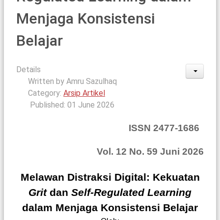
Menjaga Konsistensi
Belajar
Details
Written by
Amru Sazulhaq
Category:
Arsip Artikel
Published: 01 June 2026
ISSN 2477-1686
Vol. 12 No. 59 Juni 2026
Melawan Distraksi Digital:
Kekuatan
Grit
dan
Self-Regulated Learning
dalam Menjaga Konsistensi Belajar