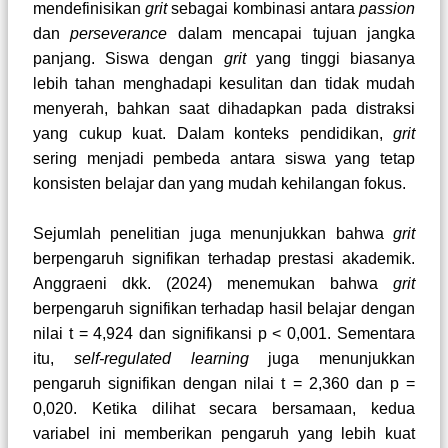
mendefinisikan
grit
sebagai kombinasi antara
passion
dan
perseverance
dalam mencapai tujuan jangka
panjang. Siswa dengan
grit
yang tinggi biasanya
lebih tahan menghadapi kesulitan dan tidak mudah
menyerah, bahkan saat dihadapkan pada distraksi
yang cukup kuat. Dalam konteks pendidikan,
grit
sering menjadi pembeda antara siswa yang tetap
konsisten belajar dan yang mudah kehilangan fokus.
Sejumlah penelitian juga menunjukkan bahwa
grit
berpengaruh signifikan terhadap prestasi akademik.
Anggraeni dkk. (2024) menemukan bahwa
grit
berpengaruh signifikan terhadap hasil belajar dengan
nilai t = 4,924 dan signifikansi p < 0,001. Sementara
itu,
self-regulated learning
juga menunjukkan
pengaruh signifikan dengan nilai t = 2,360 dan p =
0,020. Ketika dilihat secara bersamaan, kedua
variabel ini memberikan pengaruh yang lebih kuat