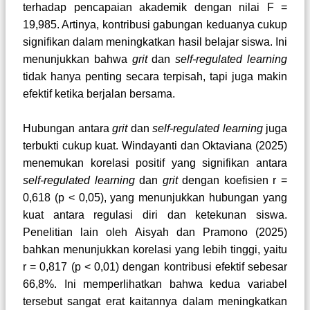
terhadap pencapaian akademik dengan nilai F =
19,985. Artinya, kontribusi gabungan keduanya cukup
signifikan dalam meningkatkan hasil belajar siswa. Ini
menunjukkan bahwa
grit
dan
self-regulated learning
tidak hanya penting secara terpisah, tapi juga makin
efektif ketika berjalan bersama.
Hubungan antara
grit
dan
self-regulated learning
juga
terbukti cukup kuat. Windayanti dan Oktaviana (2025)
menemukan korelasi positif yang signifikan antara
self-regulated learning
dan
grit
dengan koefisien r =
0,618 (p < 0,05), yang menunjukkan hubungan yang
kuat antara regulasi diri dan ketekunan siswa.
Penelitian lain oleh Aisyah dan Pramono (2025)
bahkan menunjukkan korelasi yang lebih tinggi, yaitu
r = 0,817 (p < 0,01) dengan kontribusi efektif sebesar
66,8%. Ini memperlihatkan bahwa kedua variabel
tersebut sangat erat kaitannya dalam meningkatkan