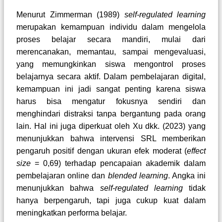
Menurut Zimmerman (1989)
self-regulated learning
merupakan kemampuan individu dalam mengelola
proses belajar secara mandiri, mulai dari
merencanakan, memantau, sampai mengevaluasi,
yang memungkinkan siswa mengontrol proses
belajarnya secara aktif. Dalam pembelajaran digital,
kemampuan ini jadi sangat penting karena siswa
harus bisa mengatur fokusnya sendiri dan
menghindari distraksi tanpa bergantung pada orang
lain. Hal ini juga diperkuat oleh Xu dkk. (2023) yang
menunjukkan bahwa intervensi SRL memberikan
pengaruh positif dengan ukuran efek moderat (
effect
size
= 0,69) terhadap pencapaian akademik dalam
pembelajaran online dan
blended learning
. Angka ini
menunjukkan bahwa
self-regulated learning
tidak
hanya berpengaruh, tapi juga cukup kuat dalam
meningkatkan performa belajar.