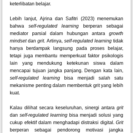
keterlibatan belajar.
Lebih lanjut, Ajrina dan Safitri (2023) menemukan
bahwa
self-regulated learning
berperan sebagai
mediator parsial dalam hubungan antara
growth
mindset
dan
grit
. Artinya,
self-regulated learning
tidak
hanya berdampak langsung pada proses belajar,
tetapi juga membantu memperkuat faktor psikologis
lain yang mendukung ketekunan siswa dalam
mencapai tujuan jangka panjang. Dengan kata lain,
self-regulated learning
bisa menjadi salah satu
mekanisme penting dalam membentuk grit yang lebih
kuat.
Kalau dilihat secara keseluruhan, sinergi antara
grit
dan
self-regulated learning
bisa menjadi solusi yang
cukup efektif dalam menghadapi distraksi digital.
Grit
berperan sebagai pendorong motivasi jangka