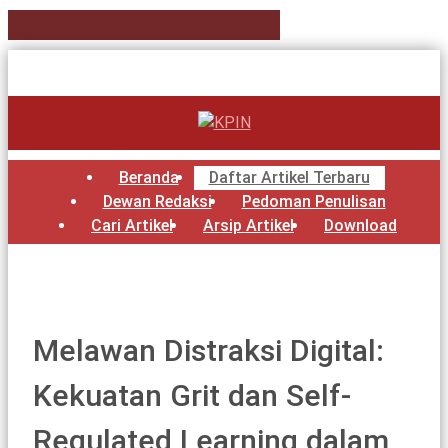
Beranda
Daftar Artikel Terbaru
Dewan Redaksi
Pedoman Penulisan
Cari Artikel
Arsip Artikel
Download
Melawan Distraksi Digital:
Kekuatan Grit dan Self-
Regulated Learning dalam