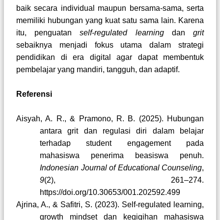
baik secara individual maupun bersama-sama, serta
memiliki hubungan yang kuat satu sama lain. Karena
itu, penguatan
self-regulated learning
dan
grit
sebaiknya menjadi fokus utama dalam strategi
pendidikan di era digital agar dapat membentuk
pembelajar yang mandiri, tangguh, dan adaptif.
Referensi
Aisyah, A. R., & Pramono, R. B. (2025). Hubungan
antara grit dan regulasi diri dalam belajar
terhadap student engagement pada
mahasiswa penerima beasiswa penuh.
Indonesian Journal of Educational Counseling
,
9
(2), 261–274.
https://doi.org/10.30653/001.202592.499
Ajrina, A., & Safitri, S. (2023). Self-regulated learning,
growth mindset dan kegigihan mahasiswa