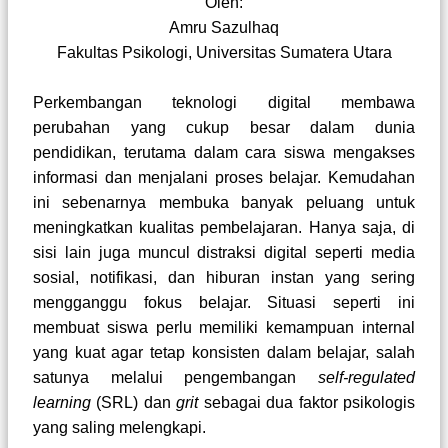
Oleh:
Amru Sazulhaq
Fakultas Psikologi, Universitas Sumatera Utara
Perkembangan teknologi digital membawa
perubahan yang cukup besar dalam dunia
pendidikan, terutama dalam cara siswa mengakses
informasi dan menjalani proses belajar. Kemudahan
ini sebenarnya membuka banyak peluang untuk
meningkatkan kualitas pembelajaran. Hanya saja, di
sisi lain juga muncul distraksi digital seperti media
sosial, notifikasi, dan hiburan instan yang sering
mengganggu fokus belajar. Situasi seperti ini
membuat siswa perlu memiliki kemampuan internal
yang kuat agar tetap konsisten dalam belajar, salah
satunya melalui pengembangan
self-regulated
learning
(SRL) dan
grit
sebagai dua faktor psikologis
yang saling melengkapi.