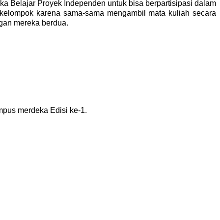
ka Belajar Proyek Independen untuk bisa berpartisipasi dalam
sekelompok karena sama-sama mengambil mata kuliah secara
dengan mereka berdua.
mpus merdeka Edisi ke-1.