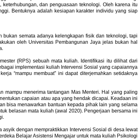
n, keterhubungan, dan penguasaan teknologi. Oleh karena itu
gi. Bentuknya adalah kesiapan karakter individu yang siap
 bukan semata adanya kelengkapan fisik dan teknologi, tapi
akukan oleh Universitas Pembangunan Jaya jelas bukan hal
a.
ster (RPS) sebuah mata kuliah. Identifikasi itu dilihat dari
bagai implementasi kuliah Intervensi Sosial yang capaiannya
kerja “mampu membuat” ini dapat diterjemahkan setidaknya
 dan mampu menerima tantangan Mas Menteri. Hal yang paling
nentukan capaian atau apa yang hendak dicapai. Keadaan ini
kan bisa menawarkan bantuan kepada pihak lain yang selama
k belasan mata kuliah (awal 2020). Pengerjaan bersama ini
gi.
ita asyik dengan mempraktikkan Intervensi Sosial di desa lewat
deka Belajar Asistensi Mengajar untuk mata kuliah Psikologi