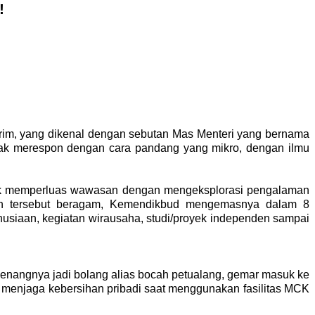
!
rim, yang dikenal dengan sebutan Mas Menteri yang bernama
endak merespon dengan cara pandang yang mikro, dengan ilmu
ntuk memperluas wawasan dengan mengeksplorasi pengalaman
an tersebut beragam, Kemendikbud mengemasnya dalam 8
emanusiaan, kegiatan wirausaha, studi/proyek independen sampai
enangnya jadi bolang alias bocah petualang, gemar masuk ke
laku menjaga kebersihan pribadi saat menggunakan fasilitas MCK