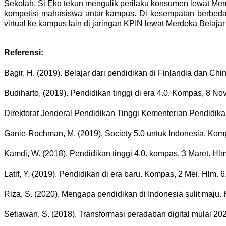
Sekolah. Si Eko tekun mengulik perilaku konsumen lewat Merd
kompetisi mahasiswa antar kampus. Di kesempatan berbeda
virtual ke kampus lain di jaringan KPIN lewat Merdeka Bela
Referensi:
Bagir, H. (2019). Belajar dari pendidikan di Finlandia dan Ch
Budiharto, (2019). Pendidikan tinggi di era 4.0. Kompas, 8 No
Direktorat Jenderal Pendidikan Tinggi Kementerian Pendidi
Ganie-Rochman, M. (2019). Society 5.0 untuk Indonesia. Kom
Kamdi, W. (2018). Pendidikan tinggi 4.0. kompas, 3 Maret. Hlm
Latif, Y. (2019). Pendidikan di era baru. Kompas, 2 Mei. Hlm. 6
Riza, S. (2020). Mengapa pendidikan di Indonesia sulit maju
Setiawan, S. (2018). Transformasi peradaban digital mulai 2