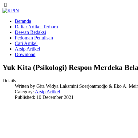
Beranda
Daftar Artikel Terbaru
Dewan Redaksi
Pedoman Penulisan
Cari Artikel
Arsip Artikel
Download
Yuk Kita (Psikologi) Respon Merdeka Bela
Details
Written by
Gita Widya Laksmini Soerjoatmodjo & Eko A. Mei
Category:
Arsip Artikel
Published: 10 December 2021