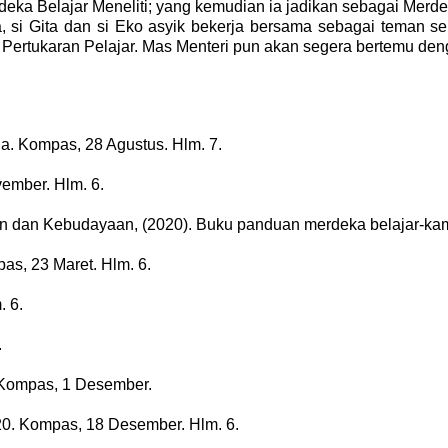
eka Belajar Meneliti; yang kemudian ia jadikan sebagai Merde
, si Gita dan si Eko asyik bekerja bersama sebagai teman 
jar Pertukaran Pelajar. Mas Menteri pun akan segera bertemu 
ina. Kompas, 28 Agustus. Hlm. 7.
vember. Hlm. 6.
kan dan Kebudayaan, (2020). Buku panduan merdeka belajar-ka
pas, 23 Maret. Hlm. 6.
. 6.
.
. Kompas, 1 Desember.
020. Kompas, 18 Desember. Hlm. 6.