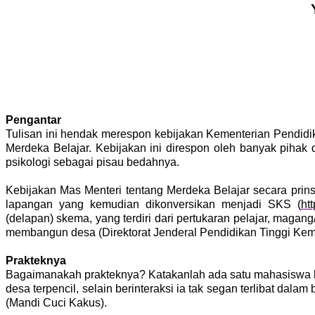
Pengantar
Tulisan ini hendak merespon kebijakan Kementerian Pendid
Merdeka Belajar. Kebijakan ini direspon oleh banyak pihak
psikologi sebagai pisau bedahnya.
Kebijakan Mas Menteri tentang Merdeka Belajar secara pr
lapangan yang kemudian dikonversikan menjadi SKS (
ht
(delapan) skema, yang terdiri dari pertukaran pelajar, magang
membangun desa (Direktorat Jenderal Pendidikan Tinggi Ke
Prakteknya
Bagaimanakah prakteknya? Katakanlah ada satu mahasiswa be
desa terpencil, selain berinteraksi ia tak segan terlibat dal
(Mandi Cuci Kakus).