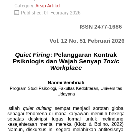
Category:
Arsip Artikel
Published: 01 February 2026
ISSN 2477-1686
Vol. 12 No. 51 Februari 2026
Quiet Firing
: Pelanggaran Kontrak
Psikologis dan Wajah Senyap
Toxic
Workplace
Naomi Vembriati
Program Studi Psikologi, Fakultas Kedokteran, Universitas
Udayana
Istilah
quiet quitting
sempat menjadi sorotan global
sebagai fenomena di mana karyawan memilih bekerja
sebatas deskripsi tugas formal untuk melindungi
kesejahteraan mental mereka (Klotz & Bolino, 2022).
Namun, diskursus ini segera melahirkan antitesisnya: