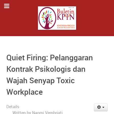
Quiet Firing: Pelanggaran
Kontrak Psikologis dan
Wajah Senyap Toxic
Workplace
Details
Written by
Naomi Vembriati