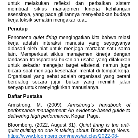
untuk melakukan refleksi dan perbaikan sistem
membuat siklus manajemen kinerja kehilangan
esensinya, yang pada gilirannya menyebabkan budaya
kerja toksik semakin mengakar kuat.
Penutup
Fenomena
quiet firing
mengingatkan kita bahwa relasi
kerja adalah interaksi manusia yang seyogyanya
didasari oleh niat untuk menjaga martabat satu sama
lain. Memperkuat siklus manajemen kinerja dengan
landasan transparansi bukanlah usaha yang dilakukan
untuk sekadar mengejar target efisiensi, namun juga
bicara soal menjaga kesehatan mental di tempat kerja.
Organisasi yang sehat adalah organisasi yang berani
berdialog secara jujur, bukan yang memilih jalan
senyap untuk menyingkirkan manusianya.
Daftar Pustaka
Armstrong, M. (2009).
Armstrong’s handbook of
performance management: An evidence-based guide to
delivering high performance
. Kogan Page.
Bloomberg. (2022, August 31).
Quiet firing is the anti-
quiet quitting no one is talking about
. Bloomberg News.
https://www.bloomberg.com/news/articles/2022-08-