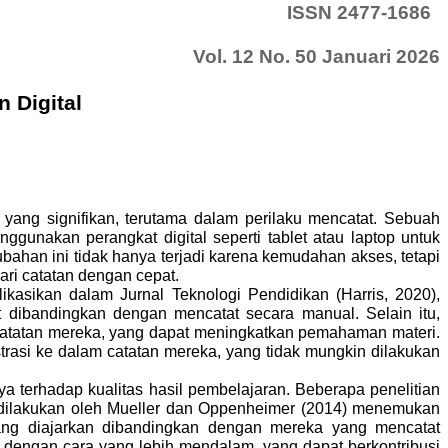
ISSN 2477-1686
Vol. 12 No. 50 Januari 2026
 Digital
yang signifikan, terutama dalam perilaku mencatat. Sebuah
gunakan perangkat digital seperti tablet atau laptop untuk
bahan ini tidak hanya terjadi karena kemudahan akses, tetapi
ari catatan dengan cepat.
ikasikan dalam Jurnal Teknologi Pendidikan (Harris, 2020),
dibandingkan dengan mencatat secara manual. Selain itu,
catatan mereka, yang dapat meningkatkan pemahaman materi.
asi ke dalam catatan mereka, yang tidak mungkin dilakukan
terhadap kualitas hasil pembelajaran. Beberapa penelitian
dilakukan oleh Mueller dan Oppenheimer (2014) menemukan
ng diajarkan dibandingkan dengan mereka yang mencatat
dengan cara yang lebih mendalam, yang dapat berkontribusi