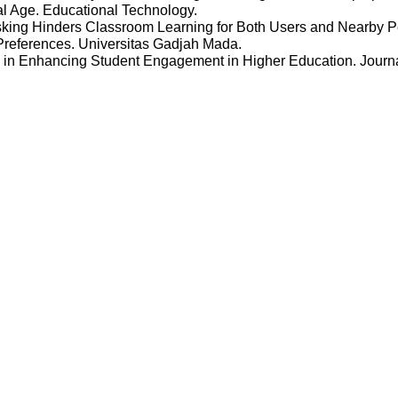
al Age. Educational Technology.
itasking Hinders Classroom Learning for Both Users and Nearby 
 Preferences. Universitas Gadjah Mada.
gy in Enhancing Student Engagement in Higher Education. Journ