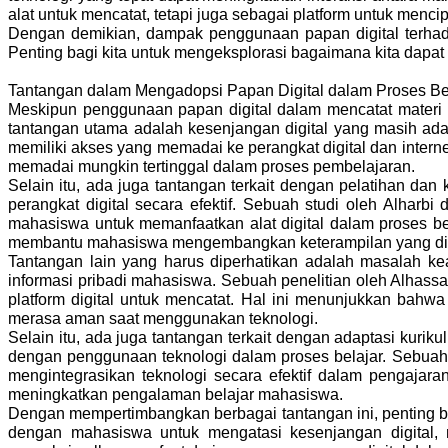
alat untuk mencatat, tetapi juga sebagai platform untuk mencip
Dengan demikian, dampak penggunaan papan digital terhada
Penting bagi kita untuk mengeksplorasi bagaimana kita dap
Tantangan dalam Mengadopsi Papan Digital dalam Proses Be
Meskipun penggunaan papan digital dalam mencatat materi
tantangan utama adalah kesenjangan digital yang masih ada 
memiliki akses yang memadai ke perangkat digital dan intern
memadai mungkin tertinggal dalam proses pembelajaran.
Selain itu, ada juga tantangan terkait dengan pelatihan d
perangkat digital secara efektif. Sebuah studi oleh Alh
mahasiswa untuk memanfaatkan alat digital dalam proses bel
membantu mahasiswa mengembangkan keterampilan yang di
Tantangan lain yang harus diperhatikan adalah masalah ke
informasi pribadi mahasiswa. Sebuah penelitian oleh Alha
platform digital untuk mencatat. Hal ini menunjukkan bah
merasa aman saat menggunakan teknologi.
Selain itu, ada juga tantangan terkait dengan adaptasi kur
dengan penggunaan teknologi dalam proses belajar. Sebua
mengintegrasikan teknologi secara efektif dalam pengaja
meningkatkan pengalaman belajar mahasiswa.
Dengan mempertimbangkan berbagai tantangan ini, penting bag
dengan mahasiswa untuk mengatasi kesenjangan digital, 