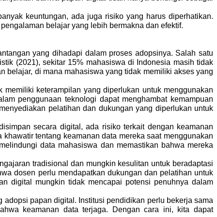
nyak keuntungan, ada juga risiko yang harus diperhatikan.
n pengalaman belajar yang lebih bermakna dan efektif.
ntangan yang dihadapi dalam proses adopsinya. Salah satu
stik (2021), sekitar 15% mahasiswa di Indonesia masih tidak
an belajar, di mana mahasiswa yang tidak memiliki akses yang
ak memiliki keterampilan yang diperlukan untuk menggunakan
an dalam penggunaan teknologi dapat menghambat kemampuan
uk menyediakan pelatihan dan dukungan yang diperlukan untuk
simpan secara digital, ada risiko terkait dengan keamanan
sa khawatir tentang keamanan data mereka saat menggunakan
tuk melindungi data mahasiswa dan memastikan bahwa mereka
gajaran tradisional dan mungkin kesulitan untuk beradaptasi
hwa dosen perlu mendapatkan dukungan dan pelatihan untuk
n digital mungkin tidak mencapai potensi penuhnya dalam
dopsi papan digital. Institusi pendidikan perlu bekerja sama
ahwa keamanan data terjaga. Dengan cara ini, kita dapat