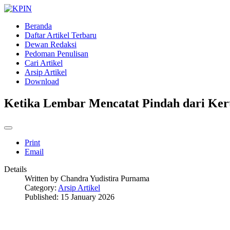
Beranda
Daftar Artikel Terbaru
Dewan Redaksi
Pedoman Penulisan
Cari Artikel
Arsip Artikel
Download
Ketika Lembar Mencatat Pindah dari Kert
Print
Email
Details
Written by
Chandra Yudistira Purnama
Category:
Arsip Artikel
Published: 15 January 2026