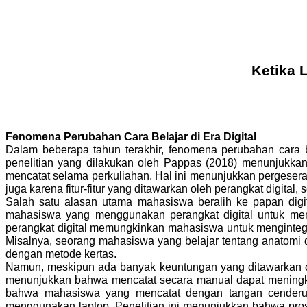
Ketika 
Fenomena Perubahan Cara Belajar di Era Digital
Dalam beberapa tahun terakhir, fenomena perubahan cara b
penelitian yang dilakukan oleh Pappas (2018) menunjukkan 
mencatat selama perkuliahan. Hal ini menunjukkan pergeseran
juga karena fitur-fitur yang ditawarkan oleh perangkat digit
Salah satu alasan utama mahasiswa beralih ke papan digita
mahasiswa yang menggunakan perangkat digital untuk menc
perangkat digital memungkinkan mahasiswa untuk menginteg
Misalnya, seorang mahasiswa yang belajar tentang anatomi
dengan metode kertas.
Namun, meskipun ada banyak keuntungan yang ditawarkan ol
menunjukkan bahwa mencatat secara manual dapat meningka
bahwa mahasiswa yang mencatat dengan tangan cenderun
menggunakan laptop. Penelitian ini menunjukkan bahwa pro