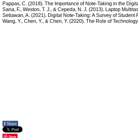
Pappas, C. (2018). The Importance of Note-Taking in the Digit
Sana, F., Weston, T. J., & Cepeda, N. J. (2013). Laptop Mult
Setiawan, A. (2021). Digital Note-Taking: A Survey of Student
Wang, Y., Chen, Y., & Chen, Y. (2020). The Role of Technolo
f
Share
Save