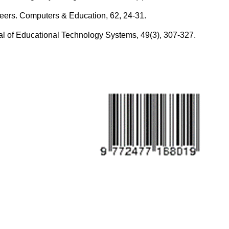
Peers. Computers & Education, 62, 24-31.
al of Educational Technology Systems, 49(3), 307-327.