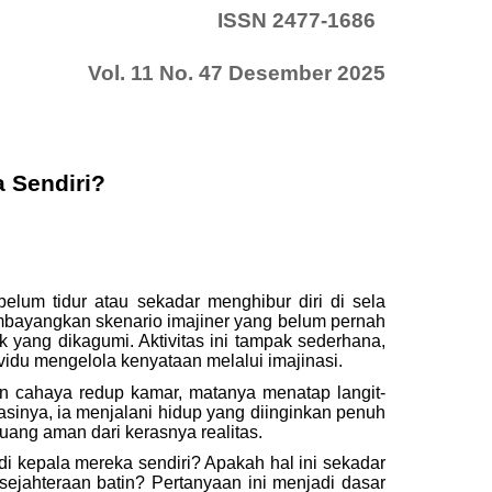
ISSN 2477-1686
Vol. 11 No. 47 Desember 2025
 Sendiri?
um tidur atau sekadar menghibur diri di sela
bayangkan skenario imajiner yang belum pernah
k yang dikagumi. Aktivitas ini tampak sederhana,
idu mengelola kenyataan melalui imajinasi.
n cahaya redup kamar, matanya menatap langit-
nasinya, ia menjalani hidup yang diinginkan penuh
uang aman dari kerasnya realitas.
i kepala mereka sendiri? Apakah hal ini sekadar
ejahteraan batin? Pertanyaan ini menjadi dasar