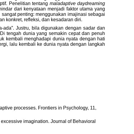
tif. Penelitian tentang
maladaptive daydreaming
hindar dari kenyataan menjadi faktor utama yang
sangat penting: menggunakan imajinasi sebagai
onkret, refleksi, dan kesadaran diri.
-ada”. Justru, bila digunakan dengan sadar dan
. Di tengah dunia yang semakin cepat dan penuh
tuk kembali menghadapi dunia nyata dengan hati
ergi, lalu kembali ke dunia nyata dengan langkah
aptive processes. Frontiers in Psychology, 11,
f excessive imagination. Journal of Behavioral