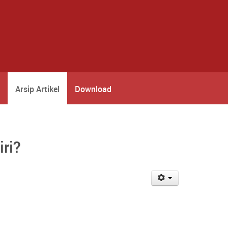
Arsip Artikel
Download
ri?