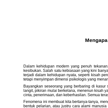
Mengapa 
Dalam kehidupan modern yang penuh tekanan, 
kesibukan. Salah satu kebiasaan yang kini banya
terjadi dalam kehidupan nyata, seperti kisah pe
tetapi menyimpan dimensi psikologis yang menari
Bayangkan seseorang yang berbaring di kasur 
langit, pikiran mulai berkelana, menenun kisah y
cinta, penerimaan, dan keberhasilan. Semua tera
Fenomena ini membuat kita bertanya-tanya, meng
bentuk pelarian, atau justru cara alami manus