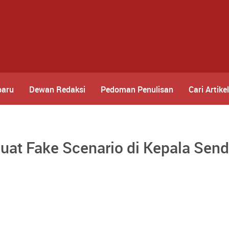
baru
Dewan Redaksi
Pedoman Penulisan
Cari Artikel
t Fake Scenario di Kepala Sendi