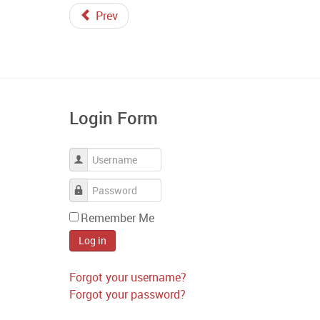
Prev
Login Form
Username
Password
Remember Me
Log in
Forgot your username?
Forgot your password?