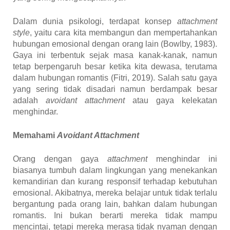
Dalam dunia psikologi, terdapat konsep
attachment
style
, yaitu cara kita membangun dan mempertahankan
hubungan emosional dengan orang lain
(Bowlby, 1983)
.
Gaya ini terbentuk sejak masa kanak-kanak, namun
tetap berpengaruh besar ketika kita dewasa, terutama
dalam hubungan romantis
(Fitri, 2019)
. Salah satu gaya
yang sering tidak disadari namun berdampak besar
adalah
avoidant attachment
atau gaya kelekatan
menghindar.
Memahami
Avoidant Attachment
Orang dengan gaya
attachment
menghindar ini
biasanya tumbuh dalam lingkungan yang menekankan
kemandirian dan kurang responsif terhadap kebutuhan
emosional. Akibatnya, mereka belajar untuk tidak terlalu
bergantung pada orang lain, bahkan dalam hubungan
romantis.
Ini bukan berarti mereka tidak mampu
mencintai, tetapi mereka merasa tidak nyaman dengan