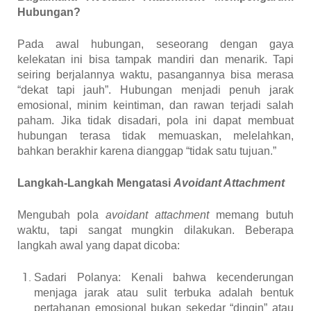
Hubungan?
Pada awal hubungan, seseorang dengan gaya
kelekatan ini bisa tampak mandiri dan menarik. Tapi
seiring berjalannya waktu, pasangannya bisa merasa
“dekat tapi jauh”. Hubungan menjadi penuh jarak
emosional, minim keintiman, dan rawan terjadi salah
paham.
Jika tidak disadari, pola ini dapat membuat
hubungan terasa tidak memuaskan, melelahkan,
bahkan berakhir karena dianggap “tidak satu tujuan.”
Langkah-Langkah Mengatasi
Avoidant Attachment
Mengubah pola
avoidant attachment
memang butuh
waktu, tapi sangat mungkin dilakukan. Beberapa
langkah awal yang dapat dicoba:
Sadari Polanya:
Kenali bahwa kecenderungan
menjaga jarak atau sulit terbuka adalah bentuk
pertahanan emosional bukan sekedar “dingin” atau