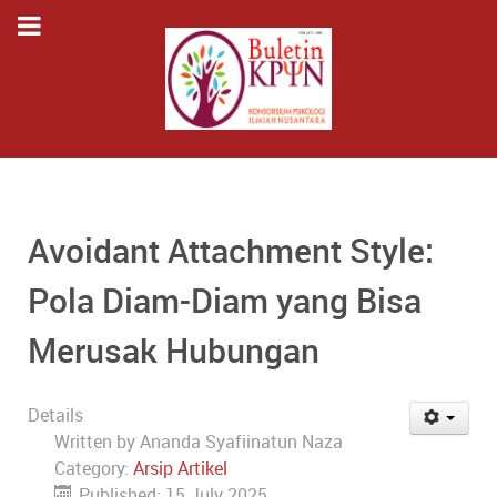
Avoidant Attachment Style:
Pola Diam-Diam yang Bisa
Merusak Hubungan
Details
Written by
Ananda Syafiinatun Naza
Category:
Arsip Artikel
Published: 15 July 2025