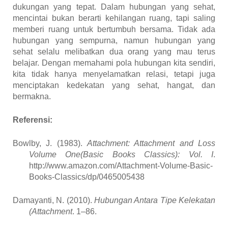
dukungan yang tepat. Dalam hubungan yang sehat,
mencintai bukan berarti kehilangan ruang, tapi saling
memberi ruang untuk bertumbuh bersama.
Tidak ada
hubungan yang sempurna, namun hubungan yang
sehat selalu melibatkan dua orang yang mau terus
belajar. Dengan memahami pola hubungan kita sendiri,
kita tidak hanya menyelamatkan relasi, tetapi juga
menciptakan kedekatan yang sehat, hangat, dan
bermakna.
Referensi:
Bowlby, J. (1983).
Attachment: Attachment and Loss
Volume One(Basic Books Classics): Vol. I
.
http://www.amazon.com/Attachment-Volume-Basic-
Books-Classics/dp/0465005438
Damayanti, N. (2010).
Hubungan Antara Tipe Kelekatan
(Attachment
. 1–86.