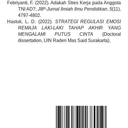
Febriyanti, F. (2022). Adakah Stres Kerja pada Anggota
TNI AD?.
JIIP-Jurnal Ilmiah Ilmu Pendidikan
,
5
(11),
4797-4802.
Hastuti, L. D.
(2022).
STRATEGI REGULASI EMOSI
REMAJA LAKI-LAKI TAHAP AKHIR YANG
MENGALAMI PUTUS CINTA
(Doctoral
dissertation, UIN Raden Mas Said Surakarta).