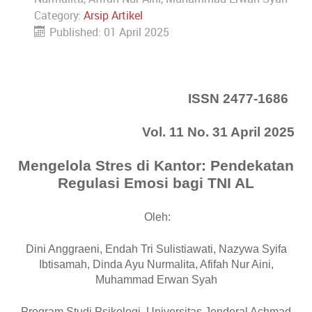
Category:
Arsip Artikel
Published: 01 April 2025
ISSN 2477-1686
Vol. 11 No. 31 April 2025
Mengelola Stres di Kantor: Pendekatan
Regulasi Emosi bagi TNI AL
Oleh
:
Dini Anggraeni, Endah Tri Sulistiawati, Nazywa Syifa
Ibtisamah, Dinda Ayu Nurmalita, Afifah Nur Aini,
Muhammad Erwan Syah
Program Studi Psikologi, Universitas Jenderal Achmad