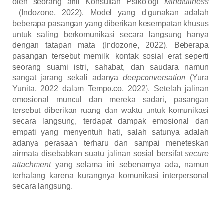
oleh seorang ahli Konsultan Psikologi
Mindfullness
(Indozone, 2022)
. Model yang digunakan adalah
beberapa pasangan yang diberikan kesempatan khusus
untuk saling berkomunikasi secara langsung hanya
dengan tatapan mata
(Indozone, 2022)
. Beberapa
pasangan tersebut memilki kontak sosial erat seperti
seorang suami istri, sahabat, dan saudara namun
sangat jarang sekali adanya
deepconversation
(Yura
Yunita, 2022 dalam Tempo.co, 2022)
. Setelah jalinan
emosional muncul dan mereka sadari, pasangan
tersebut diberikan ruang dan waktu untuk komunikasi
secara langsung, terdapat dampak emosional dan
empati yang menyentuh hati, salah satunya adalah
adanya perasaan terharu dan sampai meneteskan
airmata disebabkan suatu jalinan sosial bersifat
secure
attachment
yang selama ini sebenarnya ada, namun
terhalang karena kurangnya komunikasi interpersonal
secara langsung.