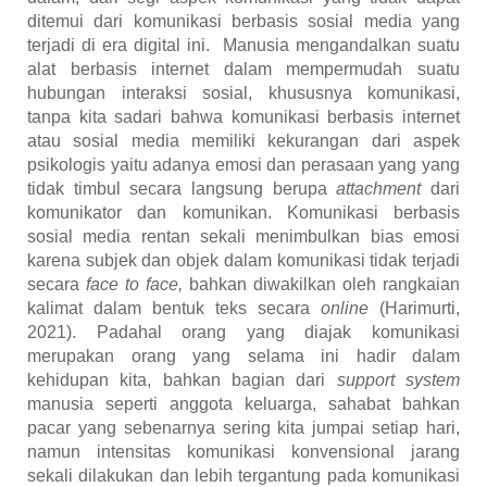
ditemui dari komunikasi berbasis sosial media yang
terjadi di era digital ini. Manusia mengandalkan suatu
alat berbasis internet dalam mempermudah suatu
hubungan interaksi sosial, khususnya komunikasi,
tanpa kita sadari bahwa komunikasi berbasis internet
atau sosial media memiliki kekurangan dari aspek
psikologis yaitu adanya emosi dan perasaan yang yang
tidak timbul secara langsung berupa
attachment
dari
komunikator dan komunikan. Komunikasi berbasis
sosial media rentan sekali menimbulkan bias emosi
karena subjek dan objek dalam komunikasi tidak terjadi
secara
face to face,
bahkan diwakilkan oleh rangkaian
kalimat dalam bentuk teks secara
online
(Harimurti,
2021)
. Padahal orang yang diajak komunikasi
merupakan orang yang selama ini hadir dalam
kehidupan kita, bahkan bagian dari
support system
manusia seperti anggota keluarga, sahabat bahkan
pacar yang sebenarnya sering kita jumpai setiap hari,
namun intensitas komunikasi konvensional jarang
sekali dilakukan dan lebih tergantung pada komunikasi