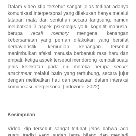
Dalam video klip tersebut sangat jelas terlihat adanya
komunikasi interpersonal yang dilakukan hanya melalui
tatapan mata dan sentuhan secara langsung, namun
melibatkan 3 aspek psikologis yaitu kognitif manusia,
berupa
recall memory
mengenai kenangan
kebersamaan yang pernah dilakukan yang bersifat
berhavioristik, kemudian kenangan tersebut
menimbulkan afeksi manusia berbentuk rasa haru dan
empati. ketiga aspek tersebut mendorong kembali suatu
jenis kelekatan pada diri mereka berupa
secure
attachment
melalui batin yang terhubung, secara jujur
dengan melibatkan hati dan perasaan dalam interaksi
komunikasi interpersonal
(Indozone, 2022)
.
Kesimpulan
Video klip tersebut sangat terlihat jelas bahwa ada
suatu tradisi yang sudah lama hilang dan menjadi