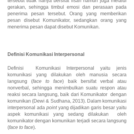
tersebut tidak hanya bersifat lisan namun juga melalui
gerakan, sehingga timbul emosi dan perasaan pada
penerima pesan tersebut. Orang yang memberikan
pesan disebut Komunikator, sedangkan orang yang
menerima pesan dapat disebut Komunikan.
Definisi Komunikasi Interpersonal
Definisi Komunikasi Interpersonal yaitu jenis
komunikasi yang dilakukan oleh manusia secara
langsung (
face to face
) baik bersifat verbal atau
nonverbal, sehingga menimbulkan suatu respon atau
reaksi secara langsung, baik dari Komunikator dengan
komunikan
(Dewi & Sudhana, 2013)
. Dalam komunikasi
interpersonal ada
point
yang dijadikan garis besar yaitu
aspek komunikasi yang sedang dilakukan oleh
komunikator dengan komunikan terjadi secara langsung
(
face to face
).