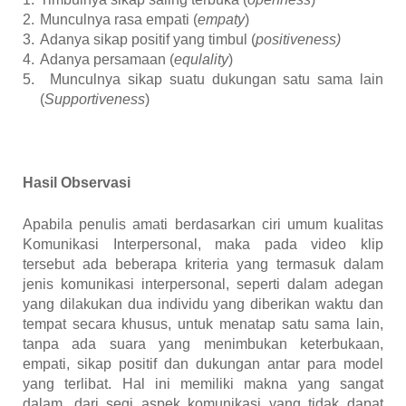
2.
Munculnya rasa empati (
empaty
)
3.
Adanya sikap positif yang timbul (
positiveness)
4.
Adanya persamaan (
equlality
)
5.
Munculnya sikap suatu dukungan satu sama lain
(
Supportiveness
)
Hasil Observasi
Apabila penulis amati berdasarkan ciri umum kualitas
Komunikasi Interpersonal, maka pada video klip
tersebut ada beberapa kriteria yang termasuk dalam
jenis komunikasi interpersonal, seperti dalam adegan
yang dilakukan dua individu yang diberikan waktu dan
tempat secara khusus, untuk menatap satu sama lain,
tanpa ada suara yang menimbukan keterbukaan,
empati, sikap positif dan dukungan antar para model
yang terlibat. Hal ini memiliki makna yang sangat
dalam, dari segi aspek komunikasi yang tidak dapat