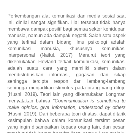
Perkembangan alat komunikasi dan media sosial saat
ini, dinilai sangat signifikan. Hal tersebut tidak hanya
membawa dampak positif bagi semua sektor kehidupan
manusia, namun ada dampak negatif. Salah satu aspek
yang terlihat dalam bidang ilmu psikologi adalah
komunikasi manusia, khususnya komunikasi
interpersonal (Nailul, 2017). Menurut teori yang
dikemukakan Hovland terkait komunikasi, komunikasi
adalah suatu cara yang memiliki sistem dalam
mendistribusikan informasi, gagasan dan sikap
sehingga tercipta respon dari lambang-lambang
sehingga menjadikan stimulus pada orang yang dituju
(Husni, 2019)
. Teori lain yang dikemukakan Longman
menyatakan bahwa “
Communication is something to
make opinios, give information, understood by others
(Husni, 2019)
. Dari beberapa teori di atas, dapat ditarik
kesimpulan bahwa dalam komunikasi tersirat pesan
yang ingin disampaikan kepada orang lain, dan pesan