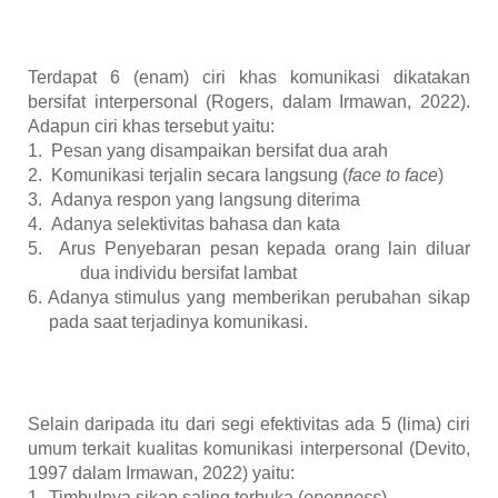
Terdapat 6 (enam) ciri khas komunikasi dikatakan
bersifat interpersonal (Rogers, dalam Irmawan, 2022).
Adapun ciri khas tersebut yaitu:
1. Pesan yang disampaikan bersifat dua arah
2. Komunikasi terjalin secara langsung (
face to face
)
3. Adanya respon yang langsung diterima
4. Adanya selektivitas bahasa dan kata
5. Arus Penyebaran pesan kepada orang lain diluar
dua individu bersifat lambat
6. Adanya stimulus yang memberikan perubahan sikap
pada saat terjadinya komunikasi.
Selain daripada itu dari segi efektivitas ada 5 (lima) ciri
umum terkait kualitas komunikasi interpersonal
(Devito,
1997 dalam Irmawan, 2022) yaitu:
1.
Timbulnya sikap saling terbuka (
openness
)