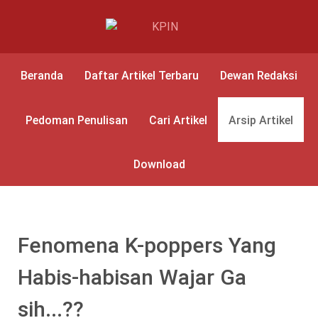
Beranda
Daftar Artikel Terbaru
Dewan Redaksi
Pedoman Penulisan
Cari Artikel
Arsip Artikel
Download
Fenomena K-poppers Yang
Habis-habisan Wajar Ga
sih...??