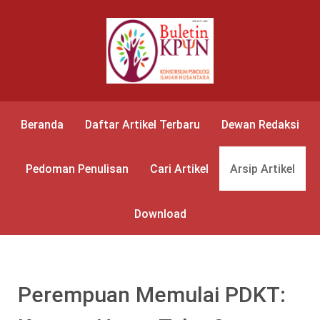
Beranda
Daftar Artikel Terbaru
Dewan Redaksi
Pedoman Penulisan
Cari Artikel
Arsip Artikel
Download
Perempuan Memulai PDKT: