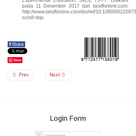
Experimental Education, 39
(3), 73-77. Diakses
pada 11 Desember 2017 dari tandfonline.com:
http://www.tandfonline.com/doi/ref/10.1080/002209
scroll=top.
f
Share
Save
Prev
Next
Login Form