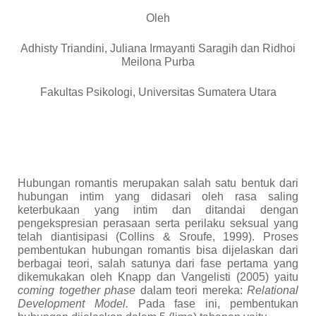
Oleh
Adhisty Triandini
, Juliana Irmayanti Saragih dan Ridhoi
Meilona Purba
Fakultas Psikologi
,
Universitas Sumatera Utara
Hubungan romantis merupakan salah satu bentuk dari
hubungan intim yang didasari oleh rasa saling
keterbukaan yang intim dan ditandai dengan
pengekspresian perasaan
serta
perilaku seksual yang
telah diantisipasi (Collins & Sroufe, 1999). Proses
pembentukan hubungan romantis bisa dijelaskan dari
berbagai teori, salah satunya dari fase pertama yang
dikemukakan oleh Knapp dan Vangelisti (2005) yaitu
coming together phase
dalam teori mereka:
Relational
Development Model.
Pada fase ini, pembentukan