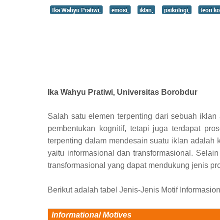
Ika Wahyu Pratiwi,
emosi,
iklan,
psikologi,
teori ko
Ika Wahyu Pratiwi, Universitas Borobdur
Salah satu elemen terpenting dari sebuah iklan
pembentukan kognitif, tetapi juga terdapat p
terpenting dalam mendesain suatu iklan adalah 
yaitu informasional dan transformasional.
Selain
transformasional yang
dapat mendukung jenis pro
Berikut adalah tabel Jenis-Jenis Motif Informas
Informational Motives