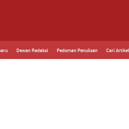
baru
Dewan Redaksi
Pedoman Penulisan
Cari Artikel