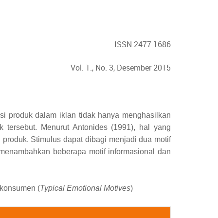
ISSN 2477-1686
Vol. 1., No. 3, Desember 2015
asi produk dalam iklan tidak hanya menghasilkan
 tersebut.
Menurut Antonides (1991), hal yang
u produk
. Stimulus
dapat dibagi menjadi dua motif
menambahkan
beberapa motif informasional dan
i konsumen (
Typical Emotional Motives
)