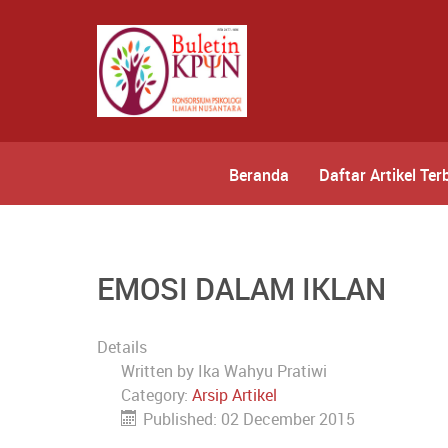
Beranda
Daftar Artikel Ter
EMOSI DALAM IKLAN
Details
Written by
Ika Wahyu Pratiwi
Category:
Arsip Artikel
Published: 02 December 2015