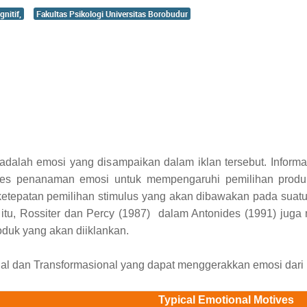
gnitif,
Fakultas Psikologi Universitas Borobudur
 adalah emosi yang disampaikan dalam iklan tersebut. Inform
roses penanaman emosi untuk mempengaruhi pemilihan produk
ketepatan pemilihan stimulus yang akan dibawakan pada suat
itu,
Rossiter dan Percy (1987)
dalam Antonides (1991) juga
duk yang akan diiklankan.
ional dan Transformasional yang dapat menggerakkan emosi dar
Typical Emotional Motives