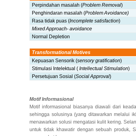
Perpindahan masalah (
Problem Removal
)
Penghindaran masalah (
Problem Avoidance)
Rasa tidak puas (
Incomplete satisfaction
)
Mixed Approach- avoidance
Normal Depletion
Transformational Motives
Kepuasan Sensorik (
sensory gratification
)
Stimulasi Intelektual (
Intellectual Stimulation
)
Persetujuan Sosial (
Social Approval
)
Motif Informasional
Motif informasional biasanya diawali dari kea
sehingga solusinya (yang ditawarkan melalui 
menawarkan solusi
mengatasi kulit kering. Sela
untuk tidak khawatir dengan sebuah produk, S