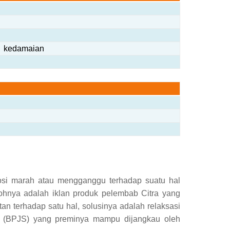
edamaian
i marah atau mengganggu terhadap suatu hal
ohnya adalah iklan produk pelembab Citra yang
an terhadap satu hal, solusinya adalah relaksasi
n (BPJS) yang preminya mampu dijangkau oleh