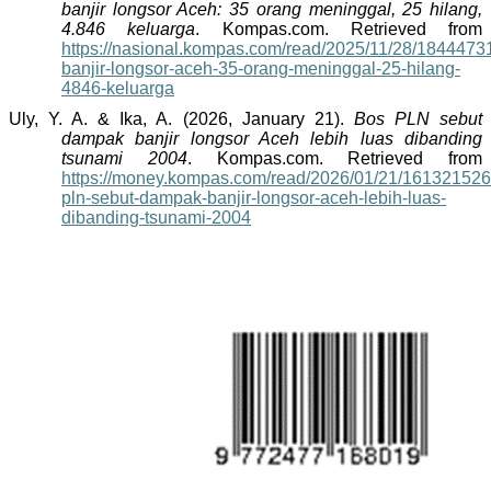
banjir longsor Aceh: 35 orang meninggal, 25 hilang,
4.846 keluarga
. Kompas.com. Retrieved from
https://nasional.kompas.com/read/2025/11/28/1844473
banjir-longsor-aceh-35-orang-meninggal-25-hilang-
4846-keluarga
Uly, Y. A. & Ika, A. (2026, January 21).
Bos PLN sebut
dampak banjir longsor Aceh lebih luas dibanding
tsunami 2004
. Kompas.com. Retrieved from
https://money.kompas.com/read/2026/01/21/161321526
pln-sebut-dampak-banjir-longsor-aceh-lebih-luas-
dibanding-tsunami-2004