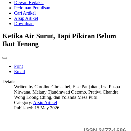
Dewan Redaksi
Pedoman Penulisan
Cari Artikel
Arsip Artikel
Download
Ketika Air Surut, Tapi Pikiran Belum
Ikut Tenang
Print
Email
Details
Written by
Caroline Christabel, Else Panjaitan, Irsa Puspa
Nirwana, Melany Tjandrawati Oetomo, Pratiwi Chandra,
Wong Loong Ching, dan Yolanda Mesa Putri
Category:
Arsip Artikel
Published: 15 May 2026
ISSN 2477-1686