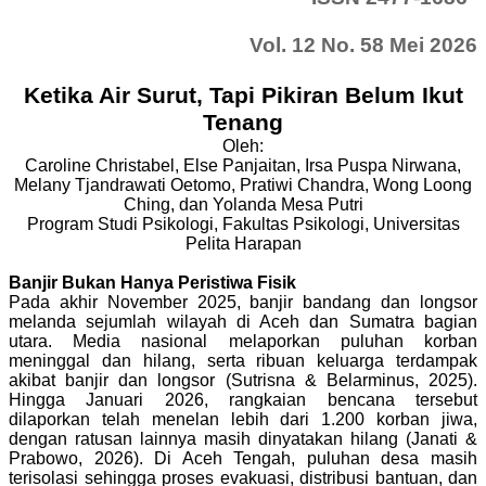
Vol. 12 No. 58 Mei 2026
Ketika Air Surut, Tapi Pikiran Belum Ikut
Tenang
Oleh:
Caroline Christabel, Else Panjaitan, Irsa Puspa Nirwana,
Melany Tjandrawati Oetomo, Pratiwi Chandra, Wong Loong
Ching, dan Yolanda Mesa Putri
Program Studi Psikologi, Fakultas Psikologi, Universitas
Pelita Harapan
Banjir Bukan Hanya Peristiwa Fisik
Pada akhir November 2025, banjir bandang dan longsor
melanda sejumlah wilayah di Aceh dan Sumatra bagian
utara. Media nasional melaporkan puluhan korban
meninggal dan hilang, serta ribuan keluarga terdampak
akibat banjir dan longsor (Sutrisna & Belarminus, 2025).
Hingga Januari 2026, rangkaian bencana tersebut
dilaporkan telah menelan lebih dari 1.200 korban jiwa,
dengan ratusan lainnya masih dinyatakan hilang (Janati &
Prabowo, 2026). Di Aceh Tengah, puluhan desa masih
terisolasi sehingga proses evakuasi, distribusi bantuan, dan