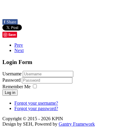
f
Share
Save
Prev
Next
Login Form
Username
Password
Remember Me
Log in
Forgot your username?
Forgot your password?
Copyright © 2015 - 2026 KPIN
Design by SEH, Powered by
Gantry Framework