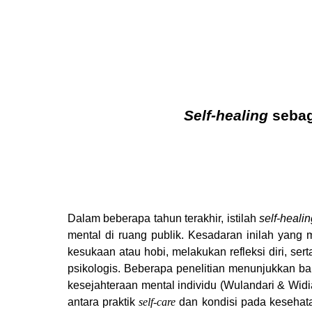
Self-healing
sebag
Dalam beberapa tahun terakhir, istilah
self-healin
mental di ruang publik. Kesadaran inilah yang
kesukaan atau hobi, melakukan refleksi diri, se
psikologis. Beberapa penelitian menunjukkan 
kesejahteraan mental individu (Wulandari & Widi
antara praktik
self-care
dan kondisi pada kesehat