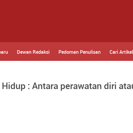
baru
Dewan Redaksi
Pedoman Penulisan
Cari Artikel
 Hidup : Antara perawatan diri at