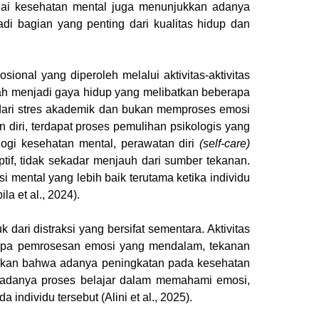
enai kesehatan mental juga menunjukkan adanya
di bagian yang penting dari kualitas hidup dan
nal yang diperoleh melalui aktivitas-aktivitas
bah menjadi gaya hidup yang melibatkan beberapa
i dari stres akademik dan bukan memproses emosi
diri, terdapat proses pemulihan psikologis yang
logi kesehatan mental, perawatan diri
(self-care)
if, tidak sekadar menjauh dari sumber tekanan.
i mental yang lebih baik terutama ketika individu
 et al., 2024).
ari distraksi yang bersifat sementara. Aktivitas
anpa pemrosesan emosi yang mendalam, tekanan
an bahwa adanya peningkatan pada kesehatan
ena adanya proses belajar dalam memahami emosi,
ndividu tersebut (Alini et al., 2025).