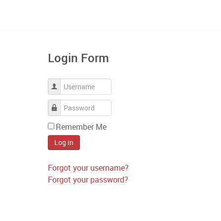
Login Form
Username
Password
Remember Me
Log in
Forgot your username?
Forgot your password?