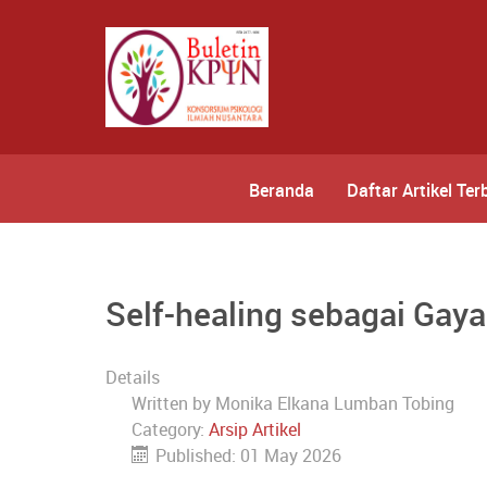
Beranda
Daftar Artikel Ter
Self-healing sebagai Gaya
Details
Written by
Monika Elkana Lumban Tobing
Category:
Arsip Artikel
Published: 01 May 2026