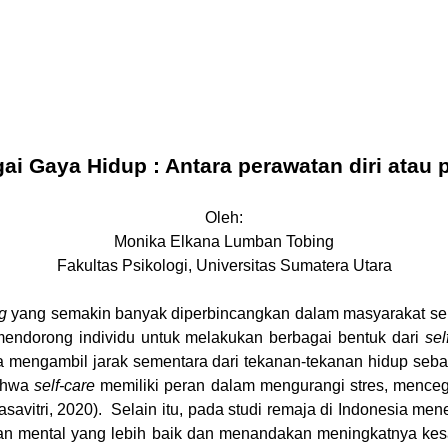
ai Gaya Hidup : Antara perawatan diri atau 
Oleh:
Monika Elkana Lumban Tobing
Fakultas Psikologi, Universitas Sumatera Utara
g
yang semakin banyak diperbincangkan dalam masyarakat sei
 mendorong individu untuk melakukan berbagai bentuk dari
sel
rta mengambil jarak sementara dari tekanan-tekanan hidup se
bahwa
self-care
memiliki peran dalam mengurangi stres, menceg
asavitri, 2020).
Selain itu, pada studi remaja di Indonesia m
an mental yang lebih baik dan menandakan meningkatnya kesa