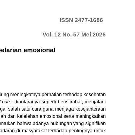
ISSN 2477-1686
Vol. 12 No. 57 Mei 2026
pelarian emosional
ring meningkatnya perhatian terhadap kesehatan
f-care
, diantaranya seperti beristirahat, menjalani
bagai salah satu cara guna menjaga kesejahteraan
ah dari kelelahan emosional serta meningkatkan
enemukan bahwa adanya hubungan yang signifikan
daran di masyarakat terhadap pentingnya untuk