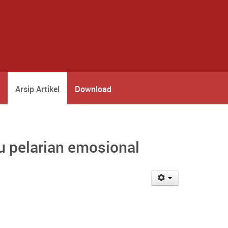
Arsip Artikel
Download
au pelarian emosional