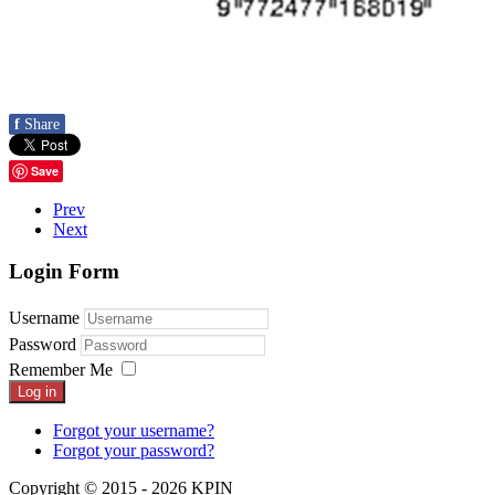
f
Share
Save
Prev
Next
Login Form
Username
Password
Remember Me
Log in
Forgot your username?
Forgot your password?
Copyright © 2015 - 2026 KPIN