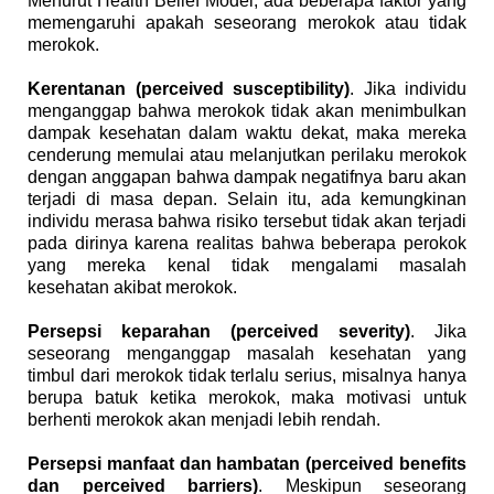
Menurut Health Belief Model, ada beberapa faktor yang
memengaruhi apakah seseorang merokok atau tidak
merokok.
Kerentanan (perceived susceptibility)
. Jika individu
menganggap bahwa merokok tidak akan menimbulkan
dampak kesehatan dalam waktu dekat, maka mereka
cenderung memulai atau melanjutkan perilaku merokok
dengan anggapan bahwa dampak negatifnya baru akan
terjadi di masa depan. Selain itu, ada kemungkinan
individu merasa bahwa risiko tersebut tidak akan terjadi
pada dirinya karena realitas bahwa beberapa perokok
yang mereka kenal tidak mengalami masalah
kesehatan akibat merokok.
Persepsi keparahan (perceived severity)
. Jika
seseorang menganggap masalah kesehatan yang
timbul dari merokok tidak terlalu serius, misalnya hanya
berupa batuk ketika merokok, maka motivasi untuk
berhenti merokok akan menjadi lebih rendah.
Persepsi manfaat dan hambatan (perceived benefits
dan perceived barriers)
. Meskipun seseorang