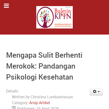
Mengapa Sulit Berhenti
Merokok: Pandangan
Psikologi Kesehatan
Details
Written by
Christina Lumbantoruan
Category:
Arsip Artikel
Published: 15 April 2026