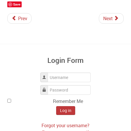
Save
Prev
Next
Login Form
Username
Password
Remember Me
Log in
Forgot your username?