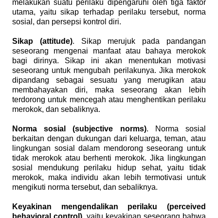
melakukan suatu perilaku dipengaruhi oleh tiga faktor
utama, yaitu sikap terhadap perilaku tersebut, norma
sosial, dan persepsi kontrol diri.
Sikap (attitude)
. Sikap merujuk pada pandangan
seseorang mengenai manfaat atau bahaya merokok
bagi dirinya. Sikap ini akan menentukan motivasi
seseorang untuk mengubah perilakunya. Jika merokok
dipandang sebagai sesuatu yang merugikan atau
membahayakan diri, maka seseorang akan lebih
terdorong untuk mencegah atau menghentikan perilaku
merokok, dan sebaliknya.
Norma sosial (subjective norms)
. Norma sosial
berkaitan dengan dukungan dari keluarga, teman, atau
lingkungan sosial dalam mendorong seseorang untuk
tidak merokok atau berhenti merokok. Jika lingkungan
sosial mendukung perilaku hidup sehat, yaitu tidak
merokok, maka individu akan lebih termotivasi untuk
mengikuti norma tersebut, dan sebaliknya.
Keyakinan mengendalikan perilaku (perceived
behavioral control)
, yaitu keyakinan seseorang bahwa