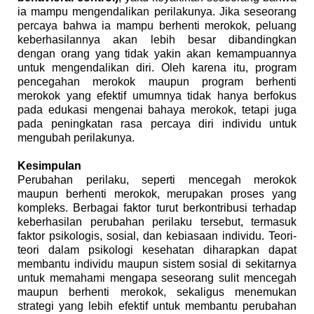
ia mampu mengendalikan perilakunya. Jika seseorang
percaya bahwa ia mampu berhenti merokok, peluang
keberhasilannya akan lebih besar dibandingkan
dengan orang yang tidak yakin akan kemampuannya
untuk mengendalikan diri.
Oleh karena itu, program
pencegahan merokok maupun program berhenti
merokok yang efektif umumnya tidak hanya berfokus
pada edukasi mengenai bahaya merokok, tetapi juga
pada peningkatan rasa percaya diri individu untuk
mengubah perilakunya.
Kesimpulan
Perubahan perilaku, seperti mencegah merokok
maupun berhenti merokok, merupakan proses yang
kompleks. Berbagai faktor turut berkontribusi terhadap
keberhasilan perubahan perilaku tersebut, termasuk
faktor psikologis, sosial, dan kebiasaan individu.
Teori-
teori dalam psikologi kesehatan diharapkan dapat
membantu individu maupun sistem sosial di sekitarnya
untuk memahami mengapa seseorang sulit mencegah
maupun berhenti merokok, sekaligus menemukan
strategi yang lebih efektif untuk membantu perubahan