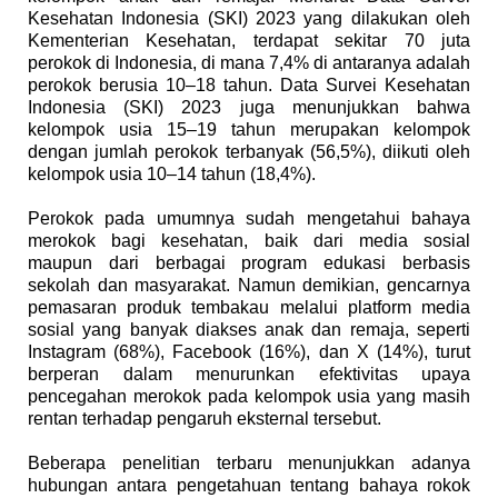
Kesehatan Indonesia (SKI) 2023 yang dilakukan oleh
Kementerian Kesehatan, terdapat sekitar 70 juta
perokok di Indonesia, di mana 7,4% di antaranya adalah
perokok berusia 10–18 tahun. Data Survei Kesehatan
Indonesia (SKI) 2023 juga menunjukkan bahwa
kelompok usia 15–19 tahun merupakan kelompok
dengan jumlah perokok terbanyak (56,5%), diikuti oleh
kelompok usia 10–14 tahun (18,4%).
Perokok pada umumnya sudah mengetahui bahaya
merokok bagi kesehatan, baik dari media sosial
maupun dari berbagai program edukasi berbasis
sekolah dan masyarakat. Namun demikian, gencarnya
pemasaran produk tembakau melalui platform media
sosial yang banyak diakses anak dan remaja, seperti
Instagram (68%), Facebook (16%), dan X (14%), turut
berperan dalam menurunkan efektivitas upaya
pencegahan merokok pada kelompok usia yang masih
rentan terhadap pengaruh eksternal tersebut.
Beberapa penelitian terbaru menunjukkan adanya
hubungan antara pengetahuan tentang bahaya rokok