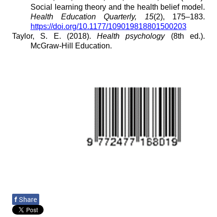
Social learning theory and the health belief model.
Health Education Quarterly, 15
(2), 175–183.
https://doi.org/10.1177/109019818801500203
Taylor, S. E. (2018).
Health psychology
(8th ed.).
McGraw-Hill Education.
f
Share