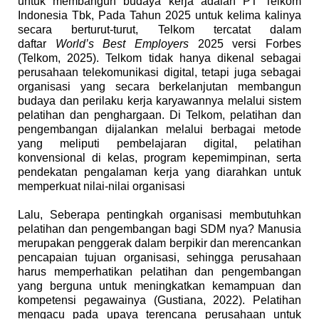
untuk membangun budaya kerja adalah PT Telkom
Indonesia Tbk, Pada Tahun 2025 untuk kelima kalinya
secara berturut-turut, Telkom tercatat dalam
daftar
World’s Best Employers
2025 versi Forbes
(Telkom, 2025). Telkom tidak hanya dikenal sebagai
perusahaan telekomunikasi digital, tetapi juga sebagai
organisasi yang secara berkelanjutan membangun
budaya dan perilaku kerja karyawannya melalui sistem
pelatihan dan penghargaan. Di Telkom, pelatihan dan
pengembangan dijalankan melalui berbagai metode
yang meliputi pembelajaran digital, pelatihan
konvensional di kelas, program kepemimpinan, serta
pendekatan pengalaman kerja yang diarahkan untuk
memperkuat nilai-nilai organisasi
Lalu, Seberapa pentingkah organisasi membutuhkan
pelatihan dan pengembangan bagi SDM nya? Manusia
merupakan penggerak dalam berpikir dan merencankan
pencapaian tujuan organisasi, sehingga perusahaan
harus memperhatikan pelatihan dan pengembangan
yang berguna untuk meningkatkan kemampuan dan
kompetensi pegawainya (Gustiana, 2022). Pelatihan
mengacu pada upaya terencana perusahaan untuk