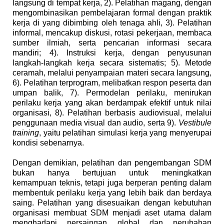
langsung di tempat kerja, 2). Pelatihan magang, dengan
mengombinasikan pembelajaran formal dengan praktik
kerja di yang dibimbing oleh tenaga ahli, 3). Pelatihan
informal, mencakup diskusi, rotasi pekerjaan, membaca
sumber ilmiah, serta pencarian informasi secara
mandiri; 4). Instruksi kerja, dengan penyusunan
langkah-langkah kerja secara sistematis; 5). Metode
ceramah, melalui penyampaian materi secara langsung,
6). Pelatihan terprogram, melibatkan respon peserta dan
umpan balik, 7). Permodelan perilaku, menirukan
perilaku kerja yang akan berdampak efektif untuk nilai
organisasi, 8). Pelatihan berbasis audiovisual, melalui
penggunaan media visual dan audio, serta 9).
Vestibule
training
, yaitu pelatihan simulasi kerja yang menyerupai
kondisi sebenarnya.
Dengan demikian, pelatihan dan pengembangan SDM
bukan hanya bertujuan untuk meningkatkan
kemampuan teknis, tetapi juga berperan penting dalam
membentuk perilaku kerja yang lebih baik dan berdaya
saing. Pelatihan yang disesuaikan dengan kebutuhan
organisasi membuat SDM menjadi aset utama dalam
menghadapi persaingan global dan perubahan