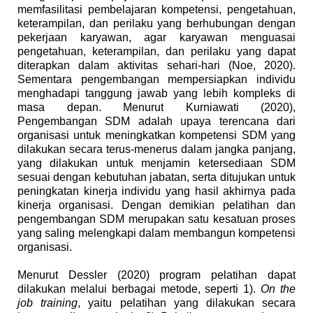
memfasilitasi pembelajaran kompetensi, pengetahuan,
keterampilan, dan perilaku yang berhubungan dengan
pekerjaan karyawan, agar karyawan menguasai
pengetahuan, keterampilan, dan perilaku yang dapat
diterapkan dalam aktivitas sehari-hari (Noe, 2020).
Sementara pengembangan mempersiapkan individu
menghadapi tanggung jawab yang lebih kompleks di
masa depan. Menurut Kurniawati (2020),
Pengembangan SDM adalah upaya terencana dari
organisasi untuk meningkatkan kompetensi SDM yang
dilakukan secara terus-menerus dalam jangka panjang,
yang dilakukan untuk menjamin ketersediaan SDM
sesuai dengan kebutuhan jabatan, serta ditujukan untuk
peningkatan kinerja individu yang hasil akhirnya pada
kinerja organisasi. Dengan demikian pelatihan dan
pengembangan SDM merupakan satu kesatuan proses
yang saling melengkapi dalam membangun kompetensi
organisasi.
Menurut Dessler (2020) program pelatihan dapat
dilakukan melalui berbagai metode, seperti 1).
On the
job training
, yaitu pelatihan yang dilakukan secara