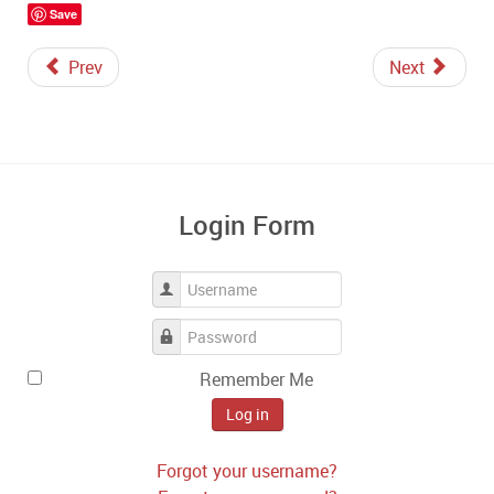
Save
Prev
Next
Login Form
Username
Password
Remember Me
Log in
Forgot your username?