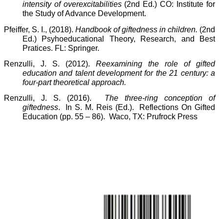
intensity of overexcitabilities
(2nd Ed.) CO: Institute for
the Study of Advance Development.
Pfeiffer, S. I., (2018).
Handbook of giftedness in children.
(2nd
Ed.) Psyhoeducational Theory, Research, and Best
Pratices. FL: Springer.
Renzulli, J. S. (2012).
Reexamining the role of gifted
education and talent development for the 21 century: a
four-part theoretical approach.
Renzulli, J. S. (2016).
The three-ring conception of
giftedness
. In S. M. Reis (Ed.). Reflections On Gifted
Education (pp. 55 – 86). Waco, TX: Prufrock Press