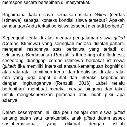
merespon secara berlebihan di masyarakat.
Bagaimana kalau saya sematkan istilah
Gifted
(cerdas
istimewa) sebagai konteks kondisi siswa tersebut? Apakah
pandangan Anda terkait peristiwa tersebut menjadi berbeda?
Sepenggal cerita di atas menuai pengalaman siswa
gifted
(
Cerdas Istimewa) yang seringkali merasa disalah-pahami
mengenai responnya atas peristiwa yang terjadi di
sekitarnya. Berdasarkan Renzulli’s three-ring of giftedness,
seseorang dianggap cerdas istimewa berbakat istimewa
(
gifted
) jika memiliki interaksi antara kemampuan kognitif di
atas rata-rata, komitmen kerja, dan kreativitas di atas rata-
rata yang juga dapat dilihat dari interaksi kepribadian
dengan lingkungannya (Renzulli, 2016). Label “terlalu
berlebihan” membuat mereka merasa bingung dan takut
untuk mengekspresikan perasaan atau buah pikir apa
adanya.
Dalam kesempatan ini, kita perlu belajar dari siswa
gifted
tentang salah satu karakteristik anak
gifted
dalam aspek
sosial-emosional, yang dikenal dengan istilah