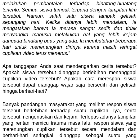
melakukan pembantaian terhadap binatang-binatang
tertentu. Semua siswa tampak terpana dengan tampilan film
tersebut. Namun, salah satu siswa tampak gelisah
sepanjang hari. Ketika ditanya lebih mendalam, ia
mengatakan bahwa ia merasa sangat sedih dan tidak
menyangka manusia melakukan hal yang lebih kejam
daripada binatang buas yang ada. Ia membutuhan beberapa
hari untuk menenangkan dirinya karena masih teringat
cuplikan video terus menerus.”
Apa tanggapan Anda saat mendengarkan cerita tersebut?
Apakah siswa tersebut dianggap berlebihan menanggapi
cuplikan video tersebut? Apakah cara merespon siswa
tersebut dapat dianggap wajar saja bersedih dan gelisah
hingga berhari-hari?
Banyak pandangan masyarakat yang melihat respon siswa
tersebut berlebihan terhadap suatu cuplikan. Iya, cerita
tersebut mengenaskan dan kejam. Terlepas adanya tampilan
yang rentan memicu trauma masa lalu, respon siswa yang
merenungkan cuplikan tersebut secara mendalam dan
berhari-hari seringkali dianggap sebagai suatu yang