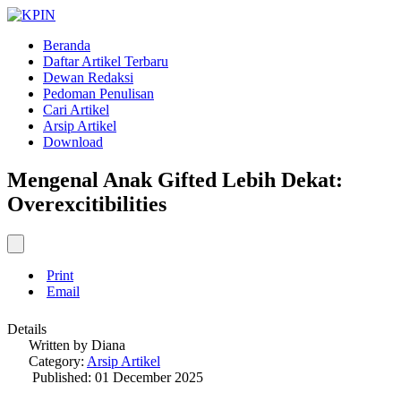
Beranda
Daftar Artikel Terbaru
Dewan Redaksi
Pedoman Penulisan
Cari Artikel
Arsip Artikel
Download
Mengenal Anak Gifted Lebih Dekat:
Overexcitibilities
Print
Email
Details
Written by
Diana
Category:
Arsip Artikel
Published: 01 December 2025