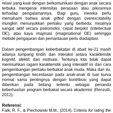
relasi yang kuat dengan berkomunikasi dengan anak secara
terbuka mengenai intensitas perasaan atau pikirannya
terhadap pengalamannya. Bagi guru, mereka perlu
memahami bahwa anak
gifted
dengan overexcitability
mungkin menunjukkan perilaku yang berbeda: misalnya
sangat aktif secara psikomotor, cepat berpikir (intellectual
OE), atau kaya imajinasi (imaginational OE) sehingga
metode pengajaran dan pemantauan perlu diadaptasi.
Dalam pengembangan keberbakatan di abad ke-21 masih
adanya tumpang tindih dan interaksi antara karakteristik
kognitif, afektif, dan motivasi. Tentunya kita tidak dapat
memisahkan ragam karakteristik yang interaktif ini dari cara
pengembangan perilaku berbakat anak muda. Maka dari itu,
pengembangan kecerdasan pada anak-anak di luar kurva
normal sama pentingnya dengan kontribusi yang dapat
diberikan pada bidang tertentu sebagai penanda
keberhasilan program berbakat secara akademisi (Renzulli,
2012).
Referensi:
Falk, R. F., & Piechowski M.M., (2014).
Criteria for rating the