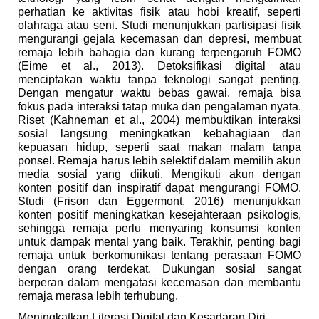
perhatian ke aktivitas fisik atau hobi kreatif, seperti
olahraga atau seni. Studi menunjukkan partisipasi fisik
mengurangi gejala kecemasan dan depresi, membuat
remaja lebih bahagia dan kurang terpengaruh FOMO
(Eime et al., 2013). Detoksifikasi digital atau
menciptakan waktu tanpa teknologi sangat penting.
Dengan mengatur waktu bebas gawai, remaja bisa
fokus pada interaksi tatap muka dan pengalaman nyata.
Riset (Kahneman et al., 2004) membuktikan interaksi
sosial langsung meningkatkan kebahagiaan dan
kepuasan hidup, seperti saat makan malam tanpa
ponsel. Remaja harus lebih selektif dalam memilih akun
media sosial yang diikuti. Mengikuti akun dengan
konten positif dan inspiratif dapat mengurangi FOMO.
Studi (Frison dan Eggermont, 2016) menunjukkan
konten positif meningkatkan kesejahteraan psikologis,
sehingga remaja perlu menyaring konsumsi konten
untuk dampak mental yang baik. Terakhir, penting bagi
remaja untuk berkomunikasi tentang perasaan FOMO
dengan orang terdekat. Dukungan sosial sangat
berperan dalam mengatasi kecemasan dan membantu
remaja merasa lebih terhubung.
Meningkatkan Literasi Digital dan Kesadaran Diri