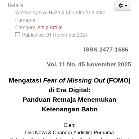
Details
Written by
Dwi Naza & Chandra Yudistira
Purnama
Category:
Arsip Artikel
Published: 01 November 2025
ISSN 2477-1686
Vol. 11 No. 45 November 2025
Mengatasi
Fear of Missing Out
(FOMO)
di Era Digital:
Panduan Remaja Menemukan
Ketenangan Batin
Oleh:
Dwi Naza & Chandra Yudistira Purnama