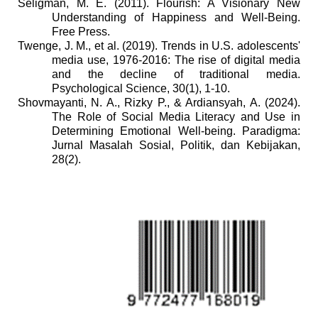
Seligman, M. E. (2011). Flourish: A Visionary New
Understanding of Happiness and Well-Being.
Free Press.
Twenge, J. M., et al. (2019). Trends in U.S. adolescents'
media use, 1976-2016: The rise of digital media
and the decline of traditional media.
Psychological Science, 30(1), 1-10.
Shovmayanti, N. A., Rizky P., & Ardiansyah, A. (2024).
The Role of Social Media Literacy and Use in
Determining Emotional Well-being. Paradigma:
Jurnal Masalah Sosial, Politik, dan Kebijakan,
28(2).