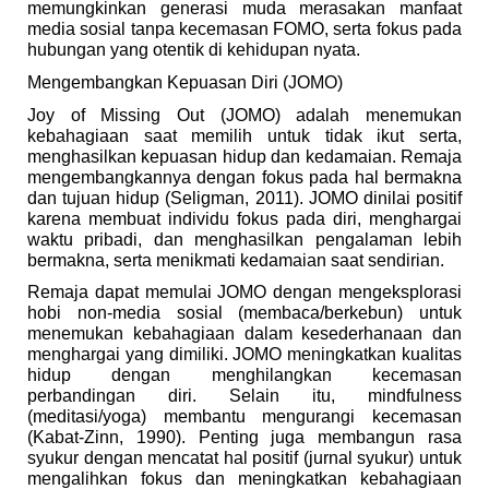
memungkinkan generasi muda merasakan manfaat
media sosial tanpa kecemasan FOMO, serta fokus pada
hubungan yang otentik di kehidupan nyata.
Mengembangkan Kepuasan Diri (JOMO)
Joy of Missing Out (JOMO) adalah menemukan
kebahagiaan saat memilih untuk tidak ikut serta,
menghasilkan kepuasan hidup dan kedamaian. Remaja
mengembangkannya dengan fokus pada hal bermakna
dan tujuan hidup (Seligman, 2011). JOMO dinilai positif
karena membuat individu fokus pada diri, menghargai
waktu pribadi, dan menghasilkan pengalaman lebih
bermakna, serta menikmati kedamaian saat sendirian.
Remaja dapat memulai JOMO dengan mengeksplorasi
hobi non-media sosial (membaca/berkebun) untuk
menemukan kebahagiaan dalam kesederhanaan dan
menghargai yang dimiliki. JOMO meningkatkan kualitas
hidup dengan menghilangkan kecemasan
perbandingan diri. Selain itu, mindfulness
(meditasi/yoga) membantu mengurangi kecemasan
(Kabat-Zinn, 1990). Penting juga membangun rasa
syukur dengan mencatat hal positif (jurnal syukur) untuk
mengalihkan fokus dan meningkatkan kebahagiaan