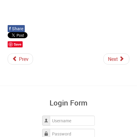
f
Share
Save
Prev
Next
Login Form
Username
Password