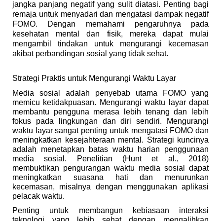
jangka panjang negatif yang sulit diatasi. Penting bagi
remaja untuk menyadari dan mengatasi dampak negatif
FOMO. Dengan memahami pengaruhnya pada
kesehatan mental dan fisik, mereka dapat mulai
mengambil tindakan untuk mengurangi kecemasan
akibat perbandingan sosial yang tidak sehat.
Strategi Praktis untuk Mengurangi Waktu Layar
Media sosial adalah penyebab utama FOMO yang
memicu ketidakpuasan. Mengurangi waktu layar dapat
membantu pengguna merasa lebih tenang dan lebih
fokus pada lingkungan dan diri sendiri. Mengurangi
waktu layar sangat penting untuk mengatasi FOMO dan
meningkatkan kesejahteraan mental. Strategi kuncinya
adalah menetapkan batas waktu harian penggunaan
media sosial. Penelitian (Hunt et al., 2018)
membuktikan pengurangan waktu media sosial dapat
meningkatkan suasana hati dan menurunkan
kecemasan, misalnya dengan menggunakan aplikasi
pelacak waktu.
Penting untuk membangun kebiasaan interaksi
teknologi yang lebih sehat dengan mengalihkan