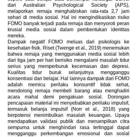
dari Australian Psychological Society (APS),
melaporkan remaja menghabiskan rata-rata 2,7 jam
sehari di media sosial. Hal ini mengindikasikan risiko
FOMO banyak terjadi pada remaja dan menyoroti peran
krusial media sosial dalam pembentukan identitas
mereka.
Dampak negatif FOMO meluas dari psikologis ke
kesehatan fisik. Riset (Twenge et al., 2019) menemukan
bahwa remaja yang menggunakan media sosial lebih
dari tiga jam per hari berisiko mengalami masalah tidur
serius yang memperburuk kecemasan dan depresi.
Kualitas tidur buruk selanjutnya mengganggu
konsentrasi dan belajar. Hal lainnya dampak dari FOMO
adalah memicu perilaku konsumtif tidak sehat,
mendorong remaja membeli barang atau menghadiri
acara mahal demi pengakuan sosial. Dorongan
pencapaian material ini menyebabkan perilaku impulsif,
termasuk belanja impulsif (Norr et al., 2018) yang
berpotensi menimbulkan masalah keuangan. Upaya
mendapatkan validasi publik dan menampilkan citra
sempurna untuk menghindari rasa tertinggal dapat
mengganggu perkembangan emosional dan sosial