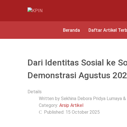
Beranda
Daftar Artikel Ter
Dari Identitas Sosial ke So
Demonstrasi Agustus 20
Details
Written by
Sekhina Debora Pridya Lumaya 
Category:
Arsip Artikel
Published: 15 October 2025