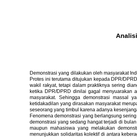
Analis
Demonstrasi yang dilakukan oleh masyarakat Ind
Protes ini terutama ditujukan kepada DPR/DPRD 
wakil rakyat, tetapi dalam praktiknya sering d
ketika DPR/DPRD dinilai gagal menyuarakan as
masyarakat. Sehingga demonstrasi massal y
ketidakadilan yang dirasakan masyarakat merup
seseorang yang timbul karena adanya kesenjanga
Fenomena demonstrasi yang berlangsung sering k
demonstrasi yang sedang hangat terjadi di bula
maupun mahasiswa yang melakukan demonstrasi
menunjukkan solidaritas kolektif di antara kebe