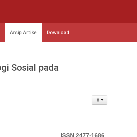
l
Arsip Artikel
Download
ogi Sosial pada
ISSN 2477-1686