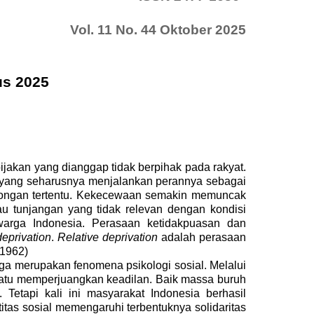
Vol. 11 No. 44 Oktober 2025
us 2025
jakan yang dianggap tidak berpihak pada rakyat.
if yang seharusnya menjalankan perannya sebagai
 golongan tertentu. Kekecewaan semakin memuncak
u tunjangan yang tidak relevan dengan kondisi
warga Indonesia.
Perasaan ketidakpuasan dan
deprivation
.
Relative deprivation
adalah
perasaan
 1962)
ga merupakan fenomena psikologi sosial. Melalui
rsatu memperjuangkan keadilan. Baik massa buruh
etapi kali ini masyarakat Indonesia berhasil
itas sosial memengaruhi terbentuknya solidaritas