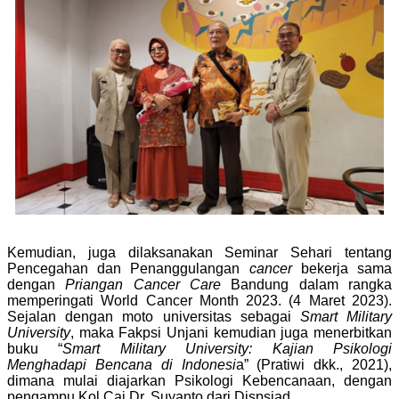
Kemudian, juga dilaksanakan Seminar Sehari tentang
Pencegahan dan Penanggulangan
cancer
bekerja sama
dengan
Priangan Cancer Care
Bandung dalam rangka
memperingati World Cancer Month 2023. (4 Maret 2023).
Sejalan dengan moto universitas sebagai
Smart Military
University
, maka Fakpsi Unjani kemudian juga menerbitkan
buku “
Smart Military University: Kajian Psikologi
Menghadapi Bencana di Indonesi
a” (Pratiwi dkk., 2021),
dimana mulai diajarkan Psikologi Kebencanaan, dengan
pengampu Kol Caj Dr. Suyanto dari Dispsiad.