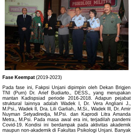
Fase Keempat
(2019-2023)
Pada fase ini, Fakpsi Unjani dipimpin oleh Dekan Brigjen
TNI (Purn) Dr. Arief Budiarto., DESS., yang merupakan
mantan Kadispsiad periode 2016-2018. Adapun pejabat
struktural lainnya adalah Wadek I, Dr. Vera Angliani J.,
M.Psi., Wadek II, Dra. Lili Garliah., M.Si., Wadek III, Dr. Amir
Nuyman Setyadiredja, M.Psi. dan Kaprodi Litra Amanda
Metra., M.Psi. Pada masa awal era ini, terjadilah pandemi
Covid-19.
Kondisi ini berdampak pada aktivitas akademik
maupun non-akademik di Fakultas Psikologi Unjani. Banyak