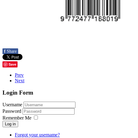
f
Share
Save
Prev
Next
Login Form
Username
Password
Remember Me
Log in
Forgot your username?