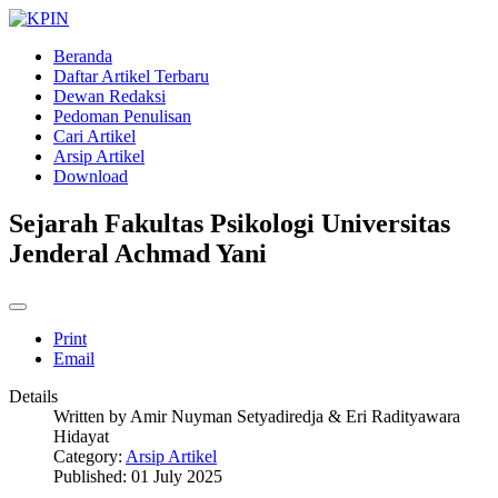
Beranda
Daftar Artikel Terbaru
Dewan Redaksi
Pedoman Penulisan
Cari Artikel
Arsip Artikel
Download
Sejarah Fakultas Psikologi Universitas
Jenderal Achmad Yani
Print
Email
Details
Written by
Amir Nuyman Setyadiredja & Eri Radityawara
Hidayat
Category:
Arsip Artikel
Published: 01 July 2025