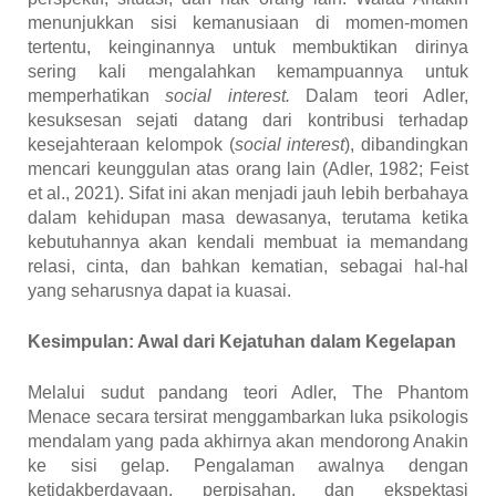
menunjukkan sisi kemanusiaan di momen-momen
tertentu, keinginannya untuk membuktikan dirinya
sering kali mengalahkan kemampuannya untuk
memperhatikan
social interest.
Dalam teori Adler,
kesuksesan sejati datang dari kontribusi terhadap
kesejahteraan kelompok (
social interest
), dibandingkan
mencari keunggulan atas orang lain
(Adler, 1982; Feist
et al., 2021)
. Sifat ini akan menjadi jauh lebih berbahaya
dalam kehidupan masa dewasanya, terutama ketika
kebutuhannya akan kendali membuat ia memandang
relasi, cinta, dan bahkan kematian, sebagai hal-hal
yang seharusnya dapat ia kuasai.
Kesimpulan: Awal dari Kejatuhan dalam Kegelapan
Melalui sudut pandang teori Adler, The Phantom
Menace secara tersirat menggambarkan luka psikologis
mendalam yang pada akhirnya akan mendorong Anakin
ke sisi gelap. Pengalaman awalnya dengan
ketidakberdayaan, perpisahan, dan ekspektasi