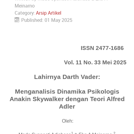
Meinarno
Category:
Arsip Artikel
Published: 01 May 2025
ISSN 2477-1686
Vol. 11 No. 33 Mei 2025
Lahirnya Darth Vader:
Menganalisis Dinamika Psikologis
Anakin Skywalker dengan Teori Alfred
Adler
Oleh:
1
2