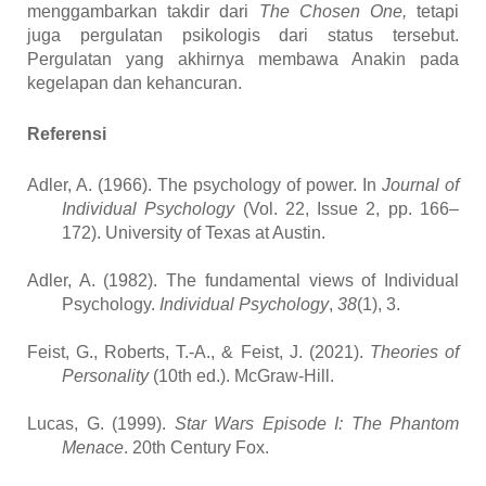
menggambarkan takdir dari
The Chosen One,
tetapi
juga pergulatan psikologis dari status tersebut.
Pergulatan yang akhirnya membawa Anakin pada
kegelapan dan kehancuran.
Referensi
Adler, A. (1966). The psychology of power. In
Journal of
Individual Psychology
(Vol. 22, Issue 2, pp. 166–
172). University of Texas at Austin.
Adler, A. (1982). The fundamental views of Individual
Psychology.
Individual Psychology
,
38
(1), 3.
Feist, G., Roberts, T.-A., & Feist, J. (2021).
Theories of
Personality
(10th ed.). McGraw-Hill.
Lucas, G. (1999).
Star Wars Episode I: The Phantom
Menace
. 20th Century Fox.