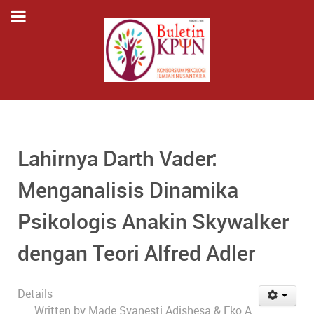
Lahirnya Darth Vader:
Menganalisis Dinamika
Psikologis Anakin Skywalker
dengan Teori Alfred Adler
Details
Written by
Made Syanesti Adishesa & Eko A