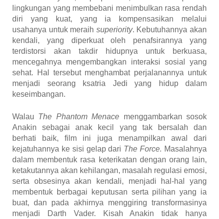
lingkungan yang membebani menimbulkan rasa rendah
diri yang kuat, yang ia kompensasikan melalui
usahanya untuk meraih
superiority
. Kebutuhannya akan
kendali, yang diperkuat oleh penafsirannya yang
terdistorsi akan takdir hidupnya untuk berkuasa,
mencegahnya mengembangkan interaksi sosial yang
sehat. Hal tersebut menghambat perjalanannya untuk
menjadi seorang ksatria Jedi yang hidup dalam
keseimbangan.
Walau
The Phantom Menace
menggambarkan sosok
Anakin sebagai anak kecil yang tak bersalah dan
berhati baik, film ini juga menampilkan awal dari
kejatuhannya ke sisi gelap dari
The Force.
Masalahnya
dalam membentuk rasa keterikatan dengan orang lain,
ketakutannya akan kehilangan, masalah regulasi emosi,
serta obsesinya akan kendali, menjadi hal-hal yang
membentuk berbagai keputusan serta pilihan yang ia
buat, dan pada akhirnya menggiring transformasinya
menjadi Darth Vader. Kisah Anakin tidak hanya