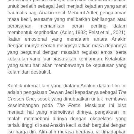
untuk berlatih sebagai Jedi menjadi kejadian yang amat
traumatis bagi Anakin kecil. Menurut Adler, pengalaman
masa kecil, terutama yang melibatkan kehilangan atau
perpisahan, memainkan peran penting dalam
membentuk kepribadian
(Adler, 1982; Feist et al., 2021)
.
Ikatan emosional yang mendalam antara Anakin
dengan ibunya seolah mengisyaratkan masa depannya
yang bergumul dengan masalah regulasi emosi serta
ketakutan yang luar biasa akan kehilangan. Ketakutan
yang suatu hari akan membawanya ke keputusan yang
kelam dan destruktif.
Konflik internal lain yang dialami Anakin dalam film ini
adalah pengakuan Dewan Jedi kepadanya sebagai
The
Chosen One
, sosok yang dinubuatkan untuk membawa
keseimbangan pada
The Force
. Meskipun ini bisa
menjadi hal yang memotivasi dirinya, pengakuan ini
malah membebani dirinya dengan ekspektasi yang
terlalu tinggi di saat Anakin kecil sudah bergulat dengan
isu harga diri. Alih-alih merasa berdaya, ia dihadapkan