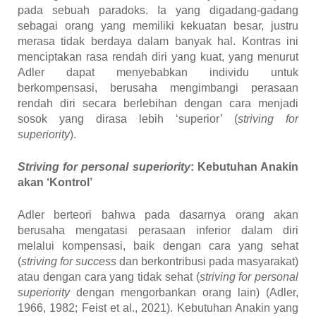
pada sebuah paradoks. Ia yang digadang-gadang
sebagai orang yang memiliki kekuatan besar, justru
merasa tidak berdaya dalam banyak hal. Kontras ini
menciptakan rasa rendah diri yang kuat, yang menurut
Adler dapat menyebabkan individu untuk
berkompensasi, berusaha mengimbangi perasaan
rendah diri secara berlebihan dengan cara menjadi
sosok yang dirasa lebih ‘superior’ (
striving for
superiority
).
Striving for personal superiority
: Kebutuhan Anakin
akan ‘Kontrol’
Adler berteori bahwa pada dasarnya orang akan
berusaha mengatasi perasaan inferior dalam diri
melalui kompensasi, baik dengan cara yang sehat
(
striving for success
dan berkontribusi pada masyarakat)
atau dengan cara yang tidak sehat (
striving for personal
superiority
dengan mengorbankan orang lain)
(Adler,
1966, 1982; Feist et al., 2021)
. Kebutuhan Anakin yang