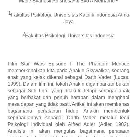
Made Syanesti Adishesa
& Eko A Meinarno
1
Fakultas Psikologi, Universitas Katolik Indonesia Atma
Jaya
2
Fakultas Psikologi, Universitas Indonesia
Film Star Wars Episode I: The Phantom Menace
memperkenalkan kita pada Anakin Skywalker, seorang
anak yang kelak dikenal sebagai Darth Vader
(Lucas,
1999)
. Dalam film ini, tokoh Anakin digambarkan bukan
sebagai Sith Lord yang ditakuti, tetapi sebagai anak
yang berbakat dan penuh harapan dalam menghapi
masa depan yang tidak pasti. Artikel ini akan membahas
bagaimana perjalanan hidup Anakin membentuk
kepribadiannya sebagai Darth Vader melalui teori
Psikologi Individual oleh Alfred Adler
(Adler, 1982)
.
Analisis ini akan mengulas bagaimana perasaan