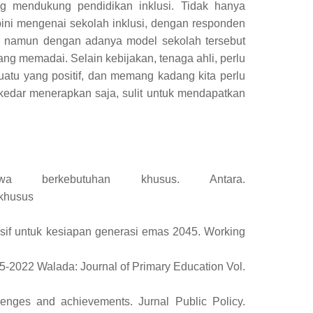
ng mendukung pendidikan inklusi. Tidak hanya
ini mengenai sekolah inklusi, dengan responden
, namun dengan adanya model sekolah tersebut
yang memadai. Selain kebijakan, tenaga ahli, perlu
tu yang positif, dan memang kadang kita perlu
ekedar menerapkan saja, sulit untuk mendapatkan
a berkebutuhan khusus. Antara.
-khusus
lusif untuk kesiapan generasi emas 2045. Working
15-2022 Walada: Journal of Primary Education Vol.
llenges and achievements. Jurnal Public Policy.