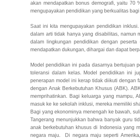
akan mendapatkan bonus demografi, yaitu 70 %
mengupayakan pendidikan yang berkualitas bagi 
Saat ini kita mengupayakan pendidikan inklusi
dalam arti tidak hanya yang disabilitas, namun
dalam lingkungan pendidikan dengan peserta d
mendapatkan dukungan, dihargai dan dapat berpart
Model pendidikan ini pada dasarnya bertujuan 
toleransi dalam kelas. Model pendidikan ini
penerapan model ini kerap tidak diikuti dengan
dengan Anak Berkebutuhan Khusus (ABK). ABK se
memprihatinkan. Bagi keluarga yang mampu, A
masuk ke ke sekolah inklusi, mereka memiliki s
Bagi yang ekonominya menengah ke bawah, sulit 
Tangerang menunjukkan bahwa banyak guru tida
anak berkebutuhan khusus di Indonesia yang m
negara maju. Di negara maju seperti Amerika