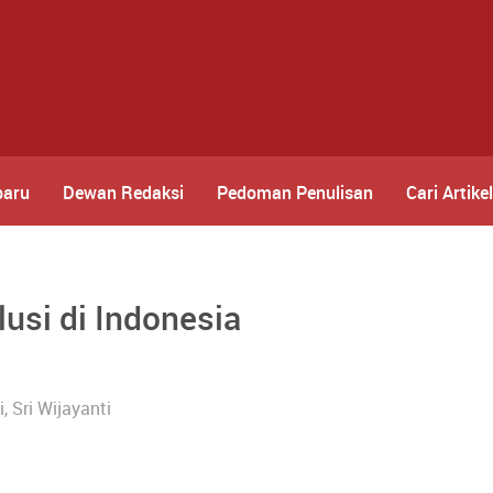
baru
Dewan Redaksi
Pedoman Penulisan
Cari Artikel
usi di Indonesia
 Sri Wijayanti