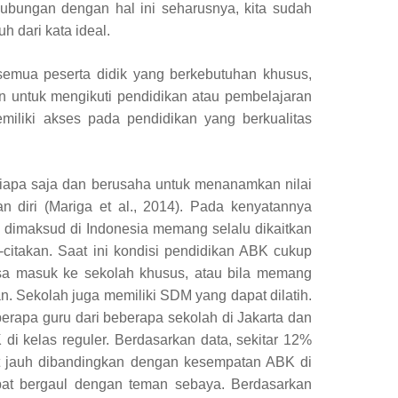
ubungan dengan hal ini seharusnya, kita sudah
 dari kata ideal.
 semua peserta didik yang berkebutuhan khusus,
an untuk mengikuti pendidikan atau pembelajaran
miliki akses pada pendidikan yang berkualitas
siapa saja dan berusaha untuk menanamkan nilai
diri (Mariga et al., 2014). Pada kenyatannya
g dimaksud di Indonesia memang selalu dikaitkan
citakan. Saat ini kondisi pendidikan ABK cukup
sa masuk ke sekolah khusus, atau bila memang
. Sekolah juga memiliki SDM yang dapat dilatih.
erapa guru dari beberapa sekolah di Jakarta dan
 kelas reguler. Berdasarkan data, sekitar 12%
at jauh dibandingkan dengan kesempatan ABK di
pat bergaul dengan teman sebaya. Berdasarkan