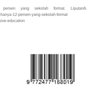
persen yang sekolah formal. Liputan6.
i-hanya-12-persen-yang-sekolah-formal
usive-education