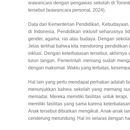
wawancara dengan pengawas sekolah di Toronto
tersebut (wawancara personal, 2024).
Data dari Kementerian Pendidikan, Kebudayaan, 
di Indonesia. Pendidikan inklusif seharusny
gender, agama, ras atau budaya. Dengan sekola
Jelas terlihat bahwa kita mendorong pendidikan 
inklusi. Dengan keterbatasan tersebut, akhirn
turun tangan. Pemerintah memang sudah mengada
dengan maksimal. Waktu yang terbatas, kesempata
Hal lain yang perlu mendapat perhatian adalah fa
menunjukkan bahwa sekolah yang memang sudah
memadai. Mereka memiliki fasilitas untuk terap
memiliki fasilitas yang sama karena keterbatasa
Anak tersebut dibiarkan mengikuti. Anak-anak lai
cenderung merundung. Hal ini selaras dengan has