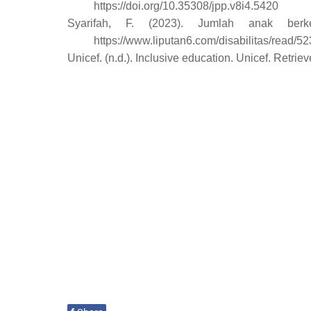
https://doi.org/10.35308/jpp.v8i4.5420
Syarifah, F. (2023). Jumlah anak ber
https://www.liputan6.com/disabilitas/read
Unicef. (n.d.). Inclusive education. Unicef. Retri