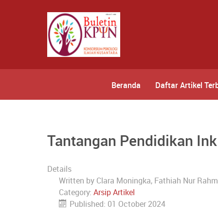
Beranda
Daftar Artikel Ter
Tantangan Pendidikan Inkl
Details
Written by
Clara Moningka, Fathiah Nur Rahmi,
Category:
Arsip Artikel
Published: 01 October 2024