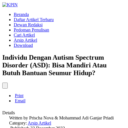
Beranda
Daftar Artikel Terbaru
Dewan Redaksi
Pedoman Penulisan
Cari Artikel
Arsip Artikel
Download
Individu Dengan Autism Spectrum
Disorder (ASD): Bisa Mandiri Atau
Butuh Bantuan Seumur Hidup?
Print
Email
Details
Written by
Prischa Nova & Mohammad Adi Ganjar Priadi
Category:
Arsip Artikel