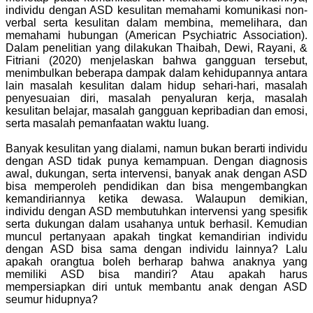
individu dengan ASD kesulitan memahami komunikasi non-
verbal serta kesulitan dalam membina, memelihara, dan
memahami hubungan (American Psychiatric Association).
Dalam penelitian yang dilakukan Thaibah, Dewi, Rayani, &
Fitriani (2020) menjelaskan bahwa gangguan tersebut,
menimbulkan beberapa dampak dalam kehidupannya antara
lain masalah kesulitan dalam hidup sehari-hari, masalah
penyesuaian diri, masalah penyaluran kerja, masalah
kesulitan belajar, masalah gangguan kepribadian dan emosi,
serta masalah pemanfaatan waktu luang.
Banyak kesulitan yang dialami, namun bukan berarti individu
dengan ASD tidak punya kemampuan. Dengan diagnosis
awal, dukungan, serta intervensi, banyak anak dengan ASD
bisa memperoleh pendidikan dan bisa mengembangkan
kemandiriannya ketika dewasa. Walaupun demikian,
individu dengan ASD membutuhkan intervensi yang spesifik
serta dukungan dalam usahanya untuk berhasil. Kemudian
muncul pertanyaan apakah tingkat kemandirian individu
dengan ASD bisa sama dengan individu lainnya? Lalu
apakah orangtua boleh berharap bahwa anaknya yang
memiliki ASD bisa mandiri? Atau apakah harus
mempersiapkan diri untuk membantu anak dengan ASD
seumur hidupnya?