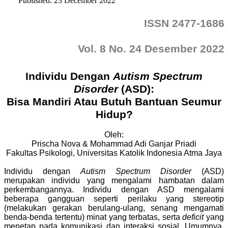
Published: 23 December 2022
ISSN 2477-1686
Vol. 8 No. 24 Desember 2022
Individu Dengan
Autism Spectrum
Disorder
(ASD):
Bisa Mandiri Atau Butuh Bantuan Seumur
Hidup?
Oleh:
Prischa Nova & Mohammad Adi Ganjar Priadi
Fakultas Psikologi, Universitas Katolik Indonesia Atma Jaya
Individu dengan
Autism Spectrum Disorder
(ASD)
merupakan individu yang mengalami hambatan dalam
perkembangannya. Individu dengan ASD mengalami
beberapa gangguan seperti perilaku yang stereotip
(melakukan gerakan berulang-ulang, senang mengamati
benda-benda tertentu) minat yang terbatas, serta
deficit
yang
menetap pada komunikasi dan interaksi sosial. Umumnya,