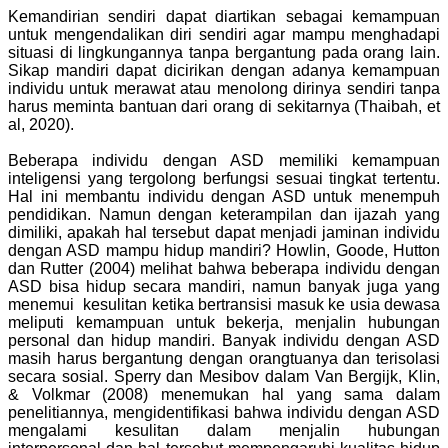
Kemandirian sendiri dapat diartikan sebagai kemampuan
untuk mengendalikan diri sendiri agar mampu menghadapi
situasi di lingkungannya tanpa bergantung pada orang lain.
Sikap mandiri dapat dicirikan dengan adanya kemampuan
individu untuk merawat atau menolong dirinya sendiri tanpa
harus meminta bantuan dari orang di sekitarnya (Thaibah, et
al, 2020).
Beberapa individu dengan ASD memiliki kemampuan
inteligensi yang tergolong berfungsi sesuai tingkat tertentu.
Hal ini membantu individu dengan ASD untuk menempuh
pendidikan. Namun dengan keterampilan dan ijazah yang
dimiliki, apakah hal tersebut dapat menjadi jaminan individu
dengan ASD mampu hidup mandiri? Howlin, Goode, Hutton
dan Rutter (2004) melihat bahwa beberapa individu dengan
ASD bisa hidup secara mandiri, namun banyak juga yang
menemui kesulitan ketika bertransisi masuk ke usia dewasa
meliputi kemampuan untuk bekerja, menjalin hubungan
personal dan hidup mandiri. Banyak individu dengan ASD
masih harus bergantung dengan orangtuanya dan terisolasi
secara sosial. Sperry dan Mesibov dalam Van Bergijk, Klin,
& Volkmar (2008) menemukan hal yang sama dalam
penelitiannya, mengidentifikasi bahwa individu dengan ASD
mengalami kesulitan dalam menjalin hubungan