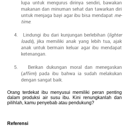
lupa untuk mengurus dirinya sendiri, bawakan
makanan dan minuman sehat dan tawarkan diri
untuk menjaga bayi agar ibu bisa mendapat
me-
time
.
4.
Lindungi ibu dari kunjungan berlebihan (
lighter
loads
), jika memiliki anak yang lebih tua, ajak
anak untuk bermain keluar agar ibu mendapat
ketenangan.
5.
Berikan dukungan moral dan menegaskan
(
affirm
) pada ibu bahwa ia sudah melakukan
dengan sangat baik.
Orang terdekat ibu menyusui memiliki peran penting
dalam produksi air susu ibu. Kini renungkanlah dan
pilihlah, kamu penyebab atau pendukung?
Referensi