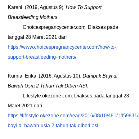
Kareni. (2019, Agustus 9).
How To Support
Breastfeeding Mothers
.
Choicespregancycenter.com. Diakses pada
tanggal 28 Maret 2021 dari
https://www.choicespregnancycenter.com/how-to-
support-breastfeeding-mothers/
Kurnia, Erika. (2016, Agustus 10).
Dampak Bayi di
Bawah Usia 2 Tahun Tak Diberi ASI.
Lifestyle.okezone.com. Diakses pada tanggal 28
Maret 2021 dari
https://lifestyle.okezone.com/read/2016/08/10/481/145983
bayi-di-bawah-usia-2-tahun-tak-diberi-asi