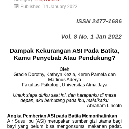
Published: 14 January 2022
ISSN 2477-1686
Vol. 8 No. 1 Jan 2022
Dampak Kekurangan ASI Pada Batita,
Kamu Penyebab Atau Pendukung?
Oleh
Gracie Dorothy, Kathryn Kezia, Keren Pamela dan
Martinus Aderya
Fakultas Psikologi, Universitas Atma Jaya
Untuk siapa diriku saat ini, dan harapanku di masa
depan, aku berhutang pada ibu, malaikatku
-Abraham Lincoln
Angka Pemberian ASI pada Batita Memprihatinkan
Air Susu Ibu (ASI) merupakan sumber gizi utama bagi
bayi yang belum bisa mengonsumsi makanan padat.