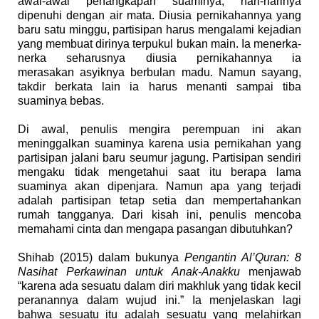
awal-awal penangkapan suaminya, hari-harinya
dipenuhi dengan air mata. Diusia pernikahannya yang
baru satu minggu, partisipan harus mengalami kejadian
yang membuat dirinya terpukul bukan main. Ia menerka-
nerka seharusnya diusia pernikahannya ia
merasakan
asyiknya berbulan madu. Namun sayang,
takdir berkata lain ia harus menanti sampai tiba
suaminya bebas.
Di awal, penulis mengira perempuan ini akan
meninggalkan suaminya karena usia pernikahan yang
partisipan jalani baru seumur jagung. Partisipan sendiri
mengaku tidak mengetahui saat itu berapa lama
suaminya akan dipenjara. Namun apa yang terjadi
adalah partisipan tetap setia dan mempertahankan
rumah tangganya. Dari kisah ini, penulis mencoba
memahami cinta dan mengapa pasangan dibutuhkan?
Shihab
(2015)
dalam bukunya
Pengantin Al’Quran: 8
Nasihat Perkawinan untuk Anak-Anakku
menjawab
“karena ada sesuatu dalam diri makhluk yang tidak kecil
peranannya dalam wujud ini.” Ia menjelaskan lagi
bahwa sesuatu itu adalah sesuatu yang melahirkan