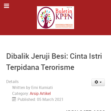
Dibalik Jeruji Besi: Cinta Istri
Terpidana Terorisme
Details
Written by
Erni Kurniati
Category:
Arsip Artikel
Published: 05 March 2021