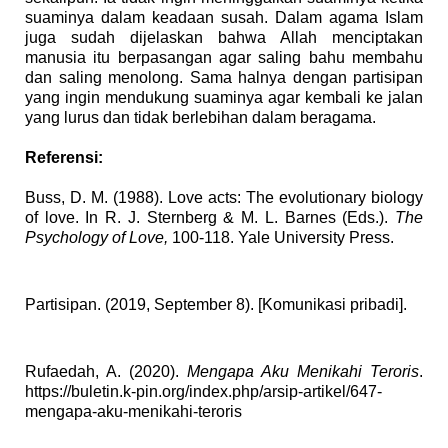
suaminya dalam keadaan susah. Dalam agama Islam
juga sudah dijelaskan bahwa Allah menciptakan
manusia itu berpasangan agar saling bahu membahu
dan saling menolong. Sama halnya dengan partisipan
yang ingin mendukung suaminya agar kembali ke jalan
yang lurus dan tidak berlebihan dalam beragama.
Referensi:
Buss, D. M. (1988). Love acts: The evolutionary biology
of love. In R. J. Sternberg & M. L. Barnes (Eds.).
The
Psychology of Love,
100-118. Yale University Press.
Partisipan. (2019, September 8). [Komunikasi pribadi].
Rufaedah, A. (2020).
Mengapa Aku Menikahi Teroris
.
https://buletin.k-pin.org/index.php/arsip-artikel/647-
mengapa-aku-menikahi-teroris