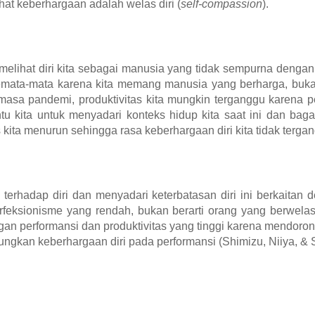
hat keberhargaan adalah welas diri (
self-compassion
).
melihat diri kita sebagai manusia yang tidak sempurna dengan
 semata-mata karena kita memang manusia yang berharga, buka
a masa pandemi, produktivitas kita mungkin terganggu karena
tu kita untuk menyadari konteks hidup kita saat ini dan bag
ita menurun sehingga rasa keberhargaan diri kita tidak terga
erhadap diri dan menyadari keterbatasan diri ini berkaitan 
feksionisme yang rendah, bukan berarti orang yang berwelas d
engan performansi dan produktivitas yang tinggi karena mendoro
gkan keberhargaan diri pada performansi (Shimizu, Niiya, & 