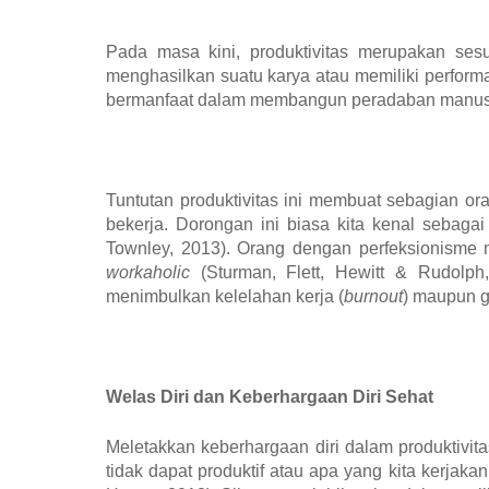
Pada masa kini, produktivitas merupakan sesua
menghasilkan suatu karya atau memiliki perform
bermanfaat dalam membangun peradaban manus
Tuntutan produktivitas ini membuat sebagian or
bekerja. Dorongan ini biasa kita kenal sebaga
Townley, 2013). Orang dengan perfeksionisme 
workaholic
(Sturman, Flett, Hewitt & Rudolp
menimbulkan kelelahan kerja (
burnout
) maupun ga
Welas Diri dan Keberhargaan Diri Sehat
Meletakkan keberhargaan diri dalam produktivita
tidak dapat produktif atau apa yang kita kerjak