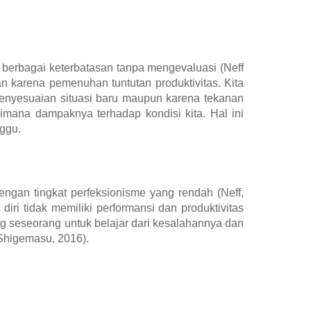
 berbagai keterbatasan tanpa mengevaluasi (Neff
n karena pemenuhan tuntutan produktivitas. Kita
 penyesuaian situasi baru maupun karena tekanan
aimana dampaknya terhadap kondisi kita. Hal ini
nggu.
dengan tingkat perfeksionisme yang rendah (Neff,
iri tidak memiliki performansi dan produktivitas
ng seseorang untuk belajar dari kesalahannya dan
Shigemasu, 2016).