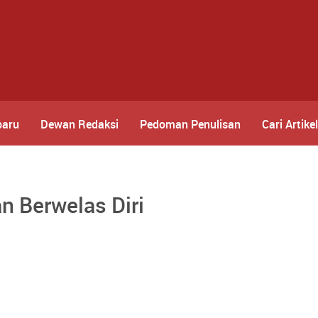
baru
Dewan Redaksi
Pedoman Penulisan
Cari Artikel
n Berwelas Diri