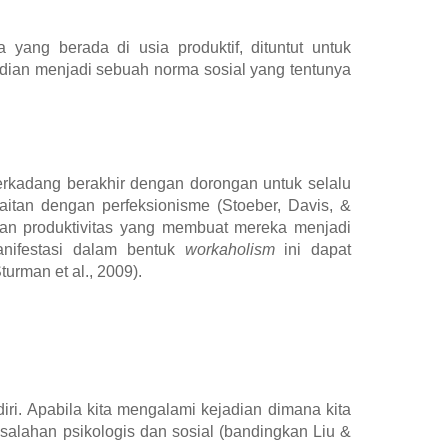
 yang berada di usia produktif, dituntut untuk
udian menjadi sebuah norma sosial yang tentunya
terkadang berakhir dengan dorongan untuk selalu
aitan dengan perfeksionisme (Stoeber, Davis, &
dan produktivitas yang membuat mereka menjadi
anifestasi dalam bentuk
workaholism
ini dapat
urman et al., 2009).
iri. Apabila kita mengalami kejadian dimana kita
asalahan psikologis dan sosial (bandingkan Liu &