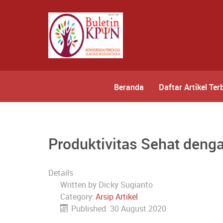
Beranda
Daftar Artikel Ter
Produktivitas Sehat denga
Details
Written by
Dicky Sugianto
Category:
Arsip Artikel
Published: 30 August 2020