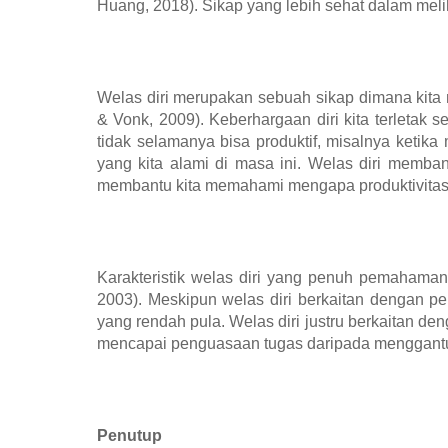
Huang, 2018). Sikap yang lebih sehat dalam meli
Welas diri merupakan sebuah sikap dimana kita 
& Vonk, 2009). Keberhargaan diri kita terletak
tidak selamanya bisa produktif, misalnya ketik
yang kita alami di masa ini. Welas diri memban
membantu kita memahami mengapa produktivitas k
Karakteristik welas diri yang penuh pemahaman t
2003). Meskipun welas diri berkaitan dengan per
yang rendah pula. Welas diri justru berkaitan d
mencapai penguasaan tugas daripada menggantun
Penutup