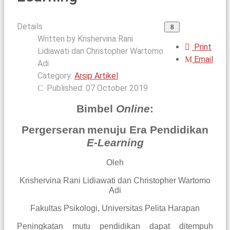
Details
Written by
Krishervina Rani
Print
Lidiawati dan Christopher Wartomo
Email
Adi
Category:
Arsip Artikel
Published: 07 October 2019
Bimbel
Online
:
Per
gerseran
menuju
Era Pendidikan
E-Learning
Oleh
Krishervina Rani Lidiawati dan
Christopher Wartomo
Adi
Fakultas Psikologi, Universitas Pelita Harapan
Peningkatan mutu pendidikan dapat ditempuh