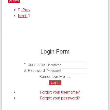
Save
Prev
Next
Login Form
Username
Password
Remember Me
Log in
Forgot your username?
Forgot your password?