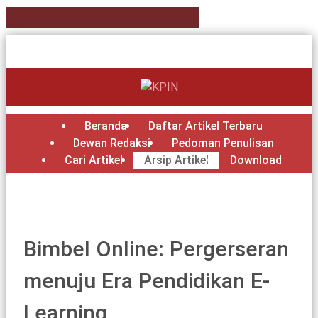
Beranda
Daftar Artikel Terbaru
Dewan Redaksi
Pedoman Penulisan
Cari Artikel
Arsip Artikel
Download
Bimbel Online: Pergerseran
menuju Era Pendidikan E-
Learning