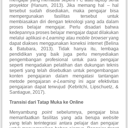
proyektor (Hanum, 2013). Jika memang hal – hal
tersebut sudah disediakan, maka pengajar bisa
mempergunakan fasilitas tersebut untuk
membiasakan diri dengan teknologi yang ada dalam
proses belajar mengajar. Perlu disadari bahwa
kedepannya proses belajar mengajar dapat dilakukan
melalui aplikasi
e-Learning
atau
mobile browser
yang
dapat diakses menggunakan koneksi internet (Belina
& Batubara, 2013). Tidak hanya itu, lembaga
pendidikan yang baik juga perlu menyediakan
pengembangan profesional untuk para pengajar
seperti mengadakan pelatihan dan dukungan teknis
seperti yang telah disebutkan untuk pengembangan
konten pengajaran dalam mengatasi tantangan
metode pengajaran
e-Learning
ini agar efektivitas
pengajaran dapat terwujud (Kebritchi, Lipschuetz, &
Santiague, 2017).
Transisi dari Tatap Muka ke Online
Menyambung
point
sebelumnya, pengajar bisa
memanfaatkan fasilitas yang ada berupa
website
yang telah terintegrasi antara pelajar dan pengajar