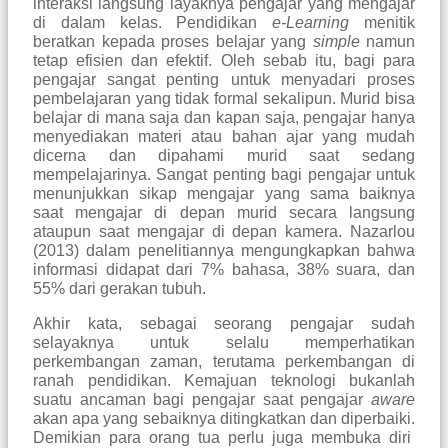
interaksi langsung layaknya pengajar yang mengajar
di dalam kelas. Pendidikan
e-Learning
menitik
beratkan kepada proses belajar yang
simple
namun
tetap efisien dan efektif. Oleh sebab itu, bagi para
pengajar sangat penting untuk menyadari proses
pembelajaran yang tidak formal sekalipun. Murid bisa
belajar di mana saja dan kapan saja, pengajar hanya
menyediakan materi atau bahan ajar yang mudah
dicerna dan dipahami murid saat sedang
mempelajarinya. Sangat penting bagi pengajar untuk
menunjukkan sikap mengajar yang sama baiknya
saat mengajar di depan murid secara langsung
ataupun saat mengajar di depan kamera. Nazarlou
(2013) dalam penelitiannya mengungkapkan bahwa
informasi didapat dari 7% bahasa, 38% suara, dan
55% dari gerakan tubuh.
Akhir kata, sebagai seorang pengajar sudah
selayaknya untuk selalu memperhatikan
perkembangan zaman, terutama perkembangan di
ranah pendidikan. Kemajuan teknologi bukanlah
suatu ancaman bagi pengajar saat pengajar
aware
akan apa yang sebaiknya ditingkatkan dan diperbaiki.
Demikian para orang tua perlu juga membuka diri