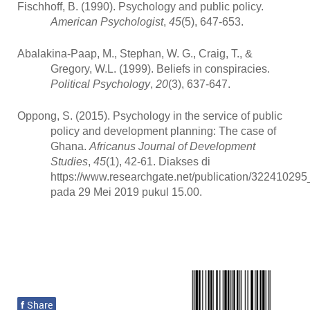
Fischhoff, B. (1990). Psychology and public policy.
American Psychologist
,
45
(5), 647-653.
Abalakina-Paap, M., Stephan, W. G., Craig, T., &
Gregory, W.L. (1999). Beliefs in conspiracies.
Political Psychology
,
20
(3), 637-647.
Oppong, S. (2015). Psychology in the service of public
policy and development planning: The case of
Ghana.
Africanus Journal of Development
Studies
,
45
(1), 42-61. Diakses di
https://www.researchgate.net/publication
pada 29 Mei 2019 pukul 15.00.
f
Share