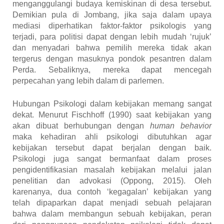
menganggulangi budaya kemiskinan di desa tersebut.
Demikian pula di Jombang, jika saja dalam upaya
mediasi diperhatikan faktor-faktor psikologis yang
terjadi, para politisi dapat dengan lebih mudah ‘rujuk’
dan menyadari bahwa pemilih mereka tidak akan
tergerus dengan masuknya pondok pesantren dalam
Perda. Sebaliknya, mereka dapat mencegah
perpecahan yang lebih dalam di parlemen.
Hubungan Psikologi dalam kebijakan memang sangat
dekat. Menurut Fischhoff (1990) saat kebijakan yang
akan dibuat berhubungan dengan
human behavior
maka kehadiran ahli psikologi dibutuhkan agar
kebijakan tersebut dapat berjalan dengan baik.
Psikologi juga sangat bermanfaat dalam proses
pengidentifikasian masalah kebijakan melalui jalan
penelitian dan advokasi (Oppong, 2015). Oleh
karenanya, dua contoh ‘kegagalan’ kebijakan yang
telah dipaparkan dapat menjadi sebuah pelajaran
bahwa dalam membangun sebuah kebijakan, peran