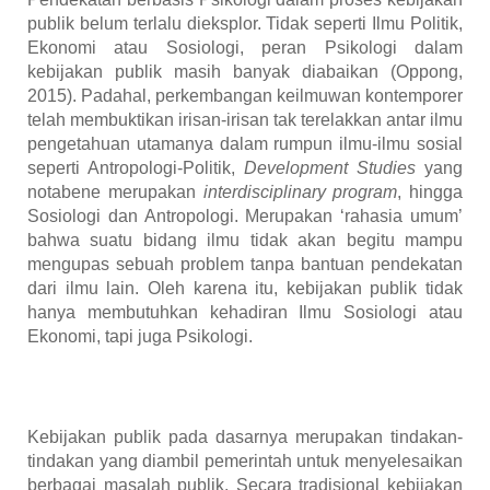
publik belum terlalu dieksplor. Tidak seperti Ilmu Politik,
Ekonomi atau Sosiologi, peran Psikologi dalam
kebijakan publik masih banyak diabaikan (Oppong,
2015). Padahal, perkembangan keilmuwan kontemporer
telah membuktikan irisan-irisan tak terelakkan antar ilmu
pengetahuan utamanya dalam rumpun ilmu-ilmu sosial
seperti Antropologi-Politik,
Development Studies
yang
notabene merupakan
interdisciplinary program
, hingga
Sosiologi dan Antropologi. Merupakan ‘rahasia umum’
bahwa suatu bidang ilmu tidak akan begitu mampu
mengupas sebuah problem tanpa bantuan pendekatan
dari ilmu lain. Oleh karena itu, kebijakan publik tidak
hanya membutuhkan kehadiran Ilmu Sosiologi atau
Ekonomi, tapi juga Psikologi.
Kebijakan publik pada dasarnya merupakan tindakan-
tindakan yang diambil pemerintah untuk menyelesaikan
berbagai masalah publik. Secara tradisional kebijakan