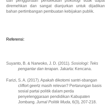
dari penggunaan pendekatan psikologi tidak dapat
diremehkan dan sangat dianjurkan untuk dijadikan
bahan pertimbangan pembuatan kebijakan publik.
Referensi:
Suyanto, B. & Narwoko, J. D. (2011).
Sosiologi: Teks
pengantar dan terapan.
Jakarta: Kencana.
Farizi, S. A. (2017). Apakah dikotomi santri-sbangan
cliffort geertz masih relevan? Pertarungan basis
sosial partai politik dalam perda
penyelenggaraan pendidikan Kabupaten
Jombang.
Jurnal Politik Muda
, 6(3), 207-218.