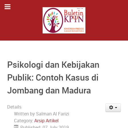
Psikologi dan Kebijakan
Publik: Contoh Kasus di
Jombang dan Madura
Details
Written by
Salman Al Farizi
Category:
Arsip Artikel
Published: 07 July 2019