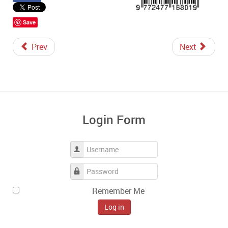
Save
Prev
Next
Login Form
Username
Password
Remember Me
Log in