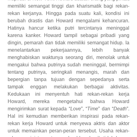
memiliki semangat tinggi dan kharismatik bagi rekan-
rekan kerjanya. Hingga pada suatu kali, kondisi ini
berubah drastis dan Howard mengalami kehancuran.
Hatinya hancur ketika putri tercintanya meninggal
karena kanker. Howard tampil sebagai pribadi yang
dingin, pemarah dan tidak memiliki semangat hidup. Ia
menelantarkan pekerjaannya, lebih banyak
menghabiskan waktunya seorang diri, menolak untuk
mengakui bahwa putrinya sudah meninggal, bermimpi
tentang putrinya, seringkali menangis, marah dan
bepergian tanpa tujuan dengan sepedanya serta
tampak enggan melakukan berbagai aktivitas.
Kedukaan ini menyentuh hati rekan-rekan kerja
Howard, mereka mengetahui bahwa Howard
mengirimkan surat kepada “
Love
”, “
Time
” dan “
Death
”.
Hal ini kemudian memberikan inspirasi pada rekan-
rekan kerja Howard untuk menyewa aktris dan aktor
untuk memainkan peran-peran tersebut. Usaha rekan-