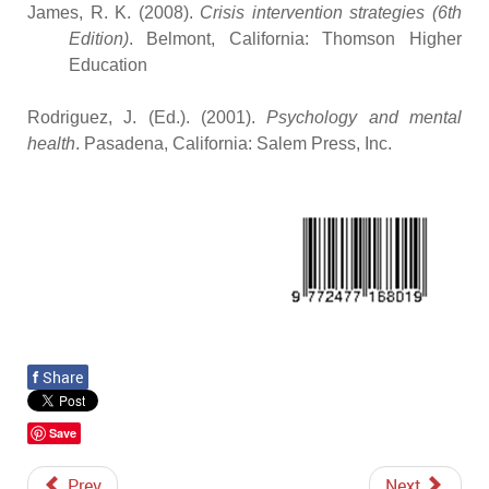
James, R. K. (2008).
Crisis intervention strategies (6th
Edition)
. Belmont, California: Thomson Higher
Education
Rodriguez, J. (Ed.). (2001).
Psychology and mental
health
. Pasadena, California: Salem Press, Inc.
f
Share
Save
Prev
Next