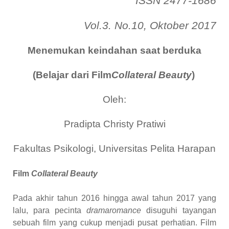
ISSN 2477-1686
Vol.3. No.10, Oktober 2017
Menemukan keindahan saat berduka
(Belajar dari Film
Collateral Beauty
)
Oleh:
Pradipta Christy Pratiwi
Fakultas Psikologi, Universitas Pelita Harapan
Film
Collateral Beauty
Pada akhir tahun 2016 hingga awal tahun 2017 yang
lalu, para pecinta
dramaromance
disuguhi tayangan
sebuah film yang cukup menjadi pusat perhatian. Film