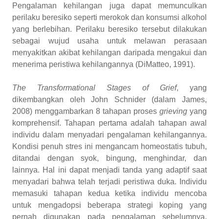
Pengalaman kehilangan juga dapat memunculkan
perilaku beresiko seperti merokok dan konsumsi alkohol
yang berlebihan. Perilaku beresiko tersebut dilakukan
sebagai wujud usaha untuk melawan perasaan
menyakitkan akibat kehilangan daripada mengakui dan
menerima peristiwa kehilangannya (DiMatteo, 1991).
The Transformational Stages of Grief
, yang
dikembangkan oleh John Schnider (dalam James,
2008) menggambarkan 8 tahapan proses
grieving
yang
komprehensif. Tahapan pertama adalah tahapan awal
individu dalam menyadari pengalaman kehilangannya.
Kondisi penuh stres ini mengancam homeostatis tubuh,
ditandai dengan syok, bingung, menghindar, dan
lainnya. Hal ini dapat menjadi tanda yang adaptif saat
menyadari bahwa telah terjadi peristiwa duka. Individu
memasuki tahapan kedua ketika individu mencoba
untuk mengadopsi beberapa strategi koping yang
pernah digunakan pada pengalaman sebelumnya.