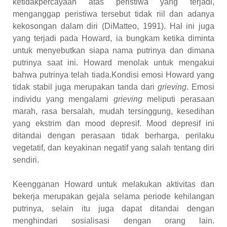
ketidakpercayaan atas peristiwa yang terjadi,
menganggap peristiwa tersebut tidak riil dan adanya
kekosongan dalam diri (DiMatteo, 1991). Hal ini juga
yang terjadi pada Howard, ia bungkam ketika diminta
untuk menyebutkan siapa nama putrinya dan dimana
putrinya saat ini. Howard menolak untuk mengakui
bahwa putrinya telah tiada.Kondisi emosi Howard yang
tidak stabil juga merupakan tanda dari
grieving
. Emosi
individu yang mengalami
grieving
meliputi perasaan
marah, rasa bersalah, mudah tersinggung, kesedihan
yang ekstrim dan mood depresif. Mood depresif ini
ditandai dengan perasaan tidak berharga, perilaku
vegetatif, dan keyakinan negatif yang salah tentang diri
sendiri.
Keengganan Howard untuk melakukan aktivitas dan
bekerja merupakan gejala selama periode kehilangan
putrinya, selain itu juga dapat ditandai dengan
menghindari sosialisasi dengan orang lain.