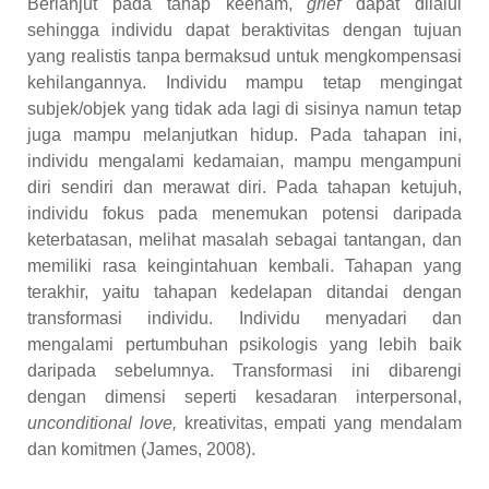
Berlanjut pada tahap keenam,
grief
dapat dilalui
sehingga individu dapat beraktivitas dengan tujuan
yang realistis tanpa bermaksud untuk mengkompensasi
kehilangannya. Individu mampu tetap mengingat
subjek/objek yang tidak ada lagi di sisinya namun tetap
juga mampu melanjutkan hidup. Pada tahapan ini,
individu mengalami kedamaian, mampu mengampuni
diri sendiri dan merawat diri. Pada tahapan ketujuh,
individu fokus pada menemukan potensi daripada
keterbatasan, melihat masalah sebagai tantangan, dan
memiliki rasa keingintahuan kembali. Tahapan yang
terakhir, yaitu tahapan kedelapan ditandai dengan
transformasi individu. Individu menyadari dan
mengalami pertumbuhan psikologis yang lebih baik
daripada sebelumnya. Transformasi ini dibarengi
dengan dimensi seperti kesadaran interpersonal,
unconditional love,
kreativitas, empati yang mendalam
dan komitmen (James, 2008).