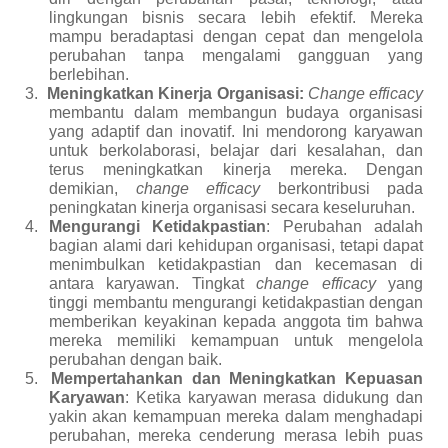
lingkungan bisnis secara lebih efektif. Mereka
mampu beradaptasi dengan cepat dan mengelola
perubahan tanpa mengalami gangguan yang
berlebihan.
3.
Meningkatkan Kinerja Organisasi:
Change efficacy
membantu dalam membangun budaya organisasi
yang adaptif dan inovatif. Ini mendorong karyawan
untuk berkolaborasi, belajar dari kesalahan, dan
terus meningkatkan kinerja mereka. Dengan
demikian,
change efficacy
berkontribusi pada
peningkatan kinerja organisasi secara keseluruhan.
4.
Mengurangi Ketidakpastian
: Perubahan adalah
bagian alami dari kehidupan organisasi, tetapi dapat
menimbulkan ketidakpastian dan kecemasan di
antara karyawan. Tingkat
change efficacy
yang
tinggi membantu mengurangi ketidakpastian dengan
memberikan keyakinan kepada anggota tim bahwa
mereka memiliki kemampuan untuk mengelola
perubahan dengan baik.
5.
Mempertahankan dan Meningkatkan Kepuasan
Karyawan
: Ketika karyawan merasa didukung dan
yakin akan kemampuan mereka dalam menghadapi
perubahan, mereka cenderung merasa lebih puas