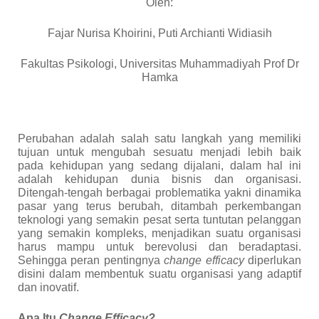
Oleh:
Fajar Nurisa Khoirini, Puti Archianti Widiasih
Fakultas Psikologi, Universitas Muhammadiyah Prof Dr
Hamka
Perubahan adalah salah satu langkah yang memiliki
tujuan untuk mengubah sesuatu menjadi lebih baik
pada kehidupan yang sedang dijalani, dalam hal ini
adalah kehidupan dunia bisnis dan organisasi.
Ditengah-tengah berbagai problematika yakni dinamika
pasar yang terus berubah, ditambah perkembangan
teknologi yang semakin pesat serta tuntutan pelanggan
yang semakin kompleks, menjadikan suatu organisasi
harus mampu untuk berevolusi dan beradaptasi.
Sehingga peran pentingnya
change efficacy
diperlukan
disini dalam membentuk suatu organisasi yang adaptif
dan inovatif.
Apa Itu
Change Efficacy?