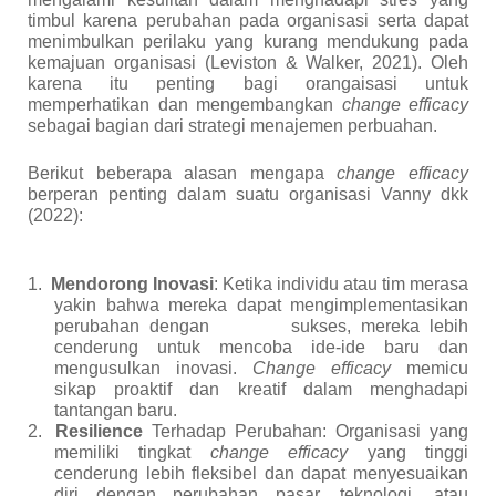
timbul karena perubahan pada organisasi serta dapat
menimbulkan perilaku yang kurang mendukung pada
kemajuan organisasi (Leviston & Walker, 2021). Oleh
karena itu penting bagi orangaisasi untuk
memperhatikan dan mengembangkan
change efficacy
sebagai bagian dari strategi menajemen perbuahan.
Berikut beberapa alasan mengapa
change efficacy
berperan penting dalam suatu organisasi
Vanny
dkk
(2022):
1.
Mendorong Inovasi
: Ketika individu atau tim merasa
yakin bahwa mereka dapat mengimplementasikan
perubahan dengan sukses, mereka lebih
cenderung untuk mencoba ide-ide baru dan
mengusulkan inovasi.
Change efficacy
memicu
sikap proaktif dan kreatif dalam menghadapi
tantangan baru.
2.
Resilience
Terhadap Perubahan: Organisasi yang
memiliki tingkat
change efficacy
yang tinggi
cenderung lebih fleksibel dan dapat menyesuaikan
diri dengan perubahan pasar, teknologi, atau