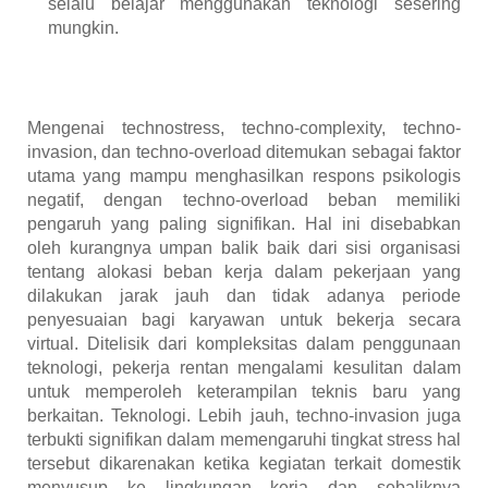
selalu belajar menggunakan teknologi sesering
mungkin.
Mengenai technostress, techno-complexity, techno-
invasion, dan techno-overload ditemukan sebagai faktor
utama yang mampu menghasilkan respons psikologis
negatif, dengan techno-overload beban memiliki
pengaruh yang paling signifikan. Hal ini disebabkan
oleh kurangnya umpan balik baik dari sisi organisasi
tentang alokasi beban kerja dalam pekerjaan yang
dilakukan jarak jauh dan tidak adanya periode
penyesuaian bagi karyawan untuk bekerja secara
virtual. Ditelisik dari kompleksitas dalam penggunaan
teknologi, pekerja rentan mengalami kesulitan dalam
untuk memperoleh keterampilan teknis baru yang
berkaitan. Teknologi. Lebih jauh, techno-invasion juga
terbukti signifikan dalam memengaruhi tingkat stress hal
tersebut dikarenakan ketika kegiatan terkait domestik
menyusup ke lingkungan kerja dan sebaliknya