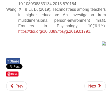
10.1080/08853134.2013.870184.
Wang, X., & Li, B. (2019). Technostress among teachers
in higher education: An investigation from
multidimensional person-environment misfit.
Frontiers in Psychology, 10(JULY).
https://doi.org/10.3389/fpsyg.2019.01791
.
f
Share
Save
Prev
Next