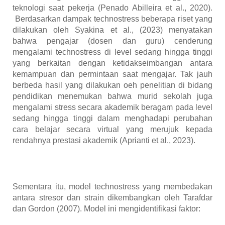
tekno
l
ogi saat
pekerja
(Penado Abilleira et al., 2020
).
Berdasarkan dampak technostress beberapa riset yang
dilakukan oleh Syakina et al., (2023) menyatakan
bahwa pengajar (dosen dan guru) cenderung
mengalami technostress di level sedang hingga tinggi
yang berkaitan dengan ketidakseimbangan antara
kemampuan dan permintaan saat mengajar. Tak jauh
berbeda hasil yang dilakukan oeh penelitian di bidang
pendidikan menemukan bahwa murid sekolah juga
mengalami stress secara akademik beragam pada level
sedang hingga tinggi dalam menghadapi perubahan
cara belajar secara virtual yang merujuk kepada
rendahnya prestasi akademik (Aprianti et al., 2023).
Sementara itu, model technostress yang membedakan
antara stresor dan strain dikembangkan oleh Tarafdar
dan Gordon (2007). Model ini mengidentifikasi faktor: