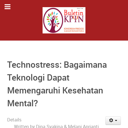
Technostress: Bagaimana
Teknologi Dapat
Memengaruhi Kesehatan
Mental?
Details
Written by
Dina Syakina & Melani Aprianti