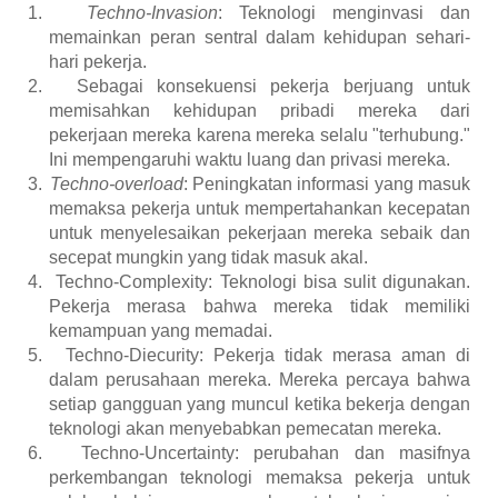
1.
Techno-Invasion
: Teknologi menginvasi dan
memainkan peran sentral dalam kehidupan sehari-
hari pekerja.
2.
Sebagai konsekuensi pekerja berjuang untuk
memisahkan kehidupan pribadi mereka dari
pekerjaan mereka karena mereka selalu "terhubung."
Ini mempengaruhi waktu luang dan privasi mereka.
3.
Techno-overload
: Peningkatan informasi yang masuk
memaksa pekerja untuk mempertahankan kecepatan
untuk menyelesaikan pekerjaan mereka sebaik dan
secepat mungkin yang tidak masuk akal.
4.
Techno-Complexity: Teknologi bisa sulit digunakan.
Pekerja merasa bahwa mereka tidak memiliki
kemampuan yang memadai.
5.
Techno-Diecurity: Pekerja tidak merasa aman di
dalam perusahaan mereka. Mereka percaya bahwa
setiap gangguan yang muncul ketika bekerja dengan
teknologi akan menyebabkan pemecatan mereka.
6.
Techno-Uncertainty: perubahan dan masifnya
perkembangan teknologi memaksa pekerja untuk