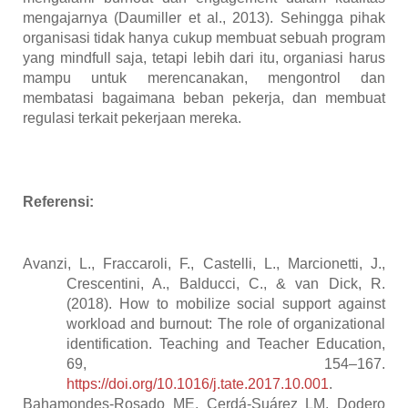
mengajarnya (Daumiller et al., 2013).
Sehingga pihak
organisasi tidak hanya cukup membuat sebuah program
yang mindfull saja, tetapi lebih dari itu, organiasi harus
mampu untuk merencanakan, mengontrol dan
membatasi bagaimana beban pekerja, dan membuat
regulasi terkait pekerjaan mereka.
Referensi:
Avanzi, L., Fraccaroli, F., Castelli, L., Marcionetti, J.,
Crescentini, A., Balducci, C., & van Dick, R.
(2018). How to mobilize social support against
workload and burnout: The role of organizational
identification. Teaching and Teacher Education,
69, 154–167.
https://doi.org/10.1016/j.tate.2017.10.001
.
Bahamondes-Rosado ME, Cerdá-Suárez LM, Dodero