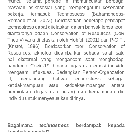
muncul selama periode ini memunculkan berbagai
masalah psikososial yang mempengaruhi kesehatan
pekerja, termasuk Technostress (Bahamondess-
Romado et al., 2023). Berdasarkan beberapa pendapat
technostress dapat dijelaskan dalam banyak lensa teori,
diantaranya adaah Conservation of Resources (CoR
Theory) yang dijelaskan oleh Hobfoll (2001) dan P-O Fit
(Kristof, 1996). Berdasarkan teori Conservation of
Resources, teknologi digambarkan sebagai salah satu
hal eksternal yang mengancam saat menghadapi
pandemic Covid-19 dimana tugas dan emosi individu
mengaami influktuasi. Sedangkan Person-Organzation
fit, memandang bahwa technostress sebagai
ketidakmampuan atau ketidakseimbangan antara
permintaan (tugas dan peran) dan kemampuan diri
individu untuk menyesuaikan dirinya.
Bagaimana
technostress
berdampak kepada
kesehatan mental
?