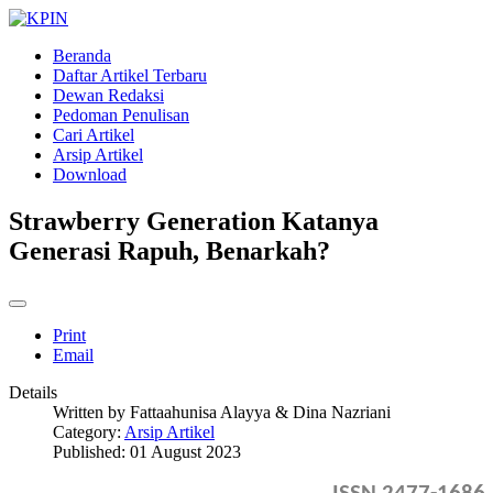
Beranda
Daftar Artikel Terbaru
Dewan Redaksi
Pedoman Penulisan
Cari Artikel
Arsip Artikel
Download
Strawberry Generation Katanya
Generasi Rapuh, Benarkah?
Print
Email
Details
Written by
Fattaahunisa Alayya & Dina Nazriani
Category:
Arsip Artikel
Published: 01 August 2023