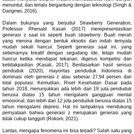
menuntut, dan terlalu bergantung dengan teknologi (
Singh
&
Dangmei,
2016).
Dalam bukunya yang berjudul Strawberry Generation,
Professor Rhenald Kasali (2017) merepresentasikan
generasi z saat ini seperti buah
strawberry
. Buah merah
yang merona dengan bentuk eksotis dan indah ternyata
mudah sekali hancur. Seperti generasi saat ini, yang
sebenarnya kreatif dengan segudang ide, tetapi mudah
hancur ketika mendapat tekanan, digerus kompetisi dan
ketidakpastian (Kasali, 2017). Berdasarkan hasil sensus
penduduk (2020), mayoritas penduduk Indonesia di
dominasi oleh generasi z atau sebesar 27,94 persen dari
total populasi. Kemudian,
Riset Kesehatan Dasar
pada
tahun
2018, menunjukkan
ada
lebih dari 19 juta penduduk
berusia
diatas
15 tahun mengalami gangguan mental
emosional, dan lebih dari 12 juta penduduk berusia
diatas
15
tahun mengalami depresi.
Hal ini tampaknya mendukung
pernyataan bahwa generasi z merupakan generasi yang
tidak cukup tangguh (Rokom, 2021).
Lantas, mengapa fenomena ini bisa terjadi? Salah satu yang