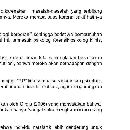
dikarenakan masalah-masalah yang terbilang
tannya. Mereka merasa puas karena sakit hatinya
ologi berperan,” sehingga peristiwa pembunuhan
ni, termasuk psikolog forensik,psikolog klinis,
asi, karena peran kita kemungkinan besar akan
utilasi, bahwa mereka akan berhadapan dengan
enjadi “PR” kita semua sebagai insan psikologi.
pembunuhan disertai mutilasi, agar mengurungkan
kakan oleh Girgis (2006) yang menyatakan bahwa
a bukan hanya “sangat suka menghancurkan orang
ahwa individu narsisitik lebih cenderung untuk