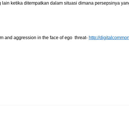
lain ketika ditempatkan dalam situasi dimana persepsinya yang 
sim and aggression in the face of ego threat-
http://digitalcommo