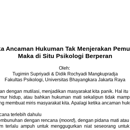
ka Ancaman Hukuman Tak Menjerakan Pemut
Maka di Situ Psikologi Berperan
Oleh:
Tugimin Supriyadi & Didik Rochyadi Mangkupradja
Fakultas Psikologi, Universitas Bhayangkara Jakarta Raya
 dengan mutilasi, menjadikan masyarakat kita panik. Hal it
ur hidup, atau bahkan hukuman mati sekalipun tidak mampu
 yang membuat miris masyarakat kita. Apalagi ketika ancaman 
ana terlebih dahulu
pembunuhan dengan rencana (
moord
), dengan pidana mati ata
lum terlalu ampuh untuk menggugurkan niat seseorang unt