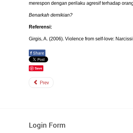
merespon dengan perilaku agresif terhadap orang 
Benarkah demikian?
Referensi:
Girgis, A. (2006). Violence from self-love: Narcis
f
Share
Save
Prev
Login Form