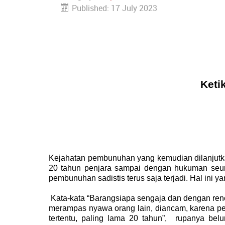
Published: 17 July 2023
Keti
Kejahatan pembunuhan yang kemudian dilanjutkan
20 tahun penjara sampai dengan hukuman seum
pembunuhan sadistis terus saja terjadi. Hal ini
Kata-kata “Barangsiapa sengaja dan dengan renc
merampas nyawa orang lain, diancam, karena 
tertentu, paling lama 20 tahun”, rupanya be