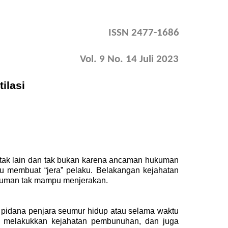
ISSN 2477-1686
Vol. 9 No. 14 Juli 2023
ilasi
u tak lain dan tak bukan karena ancaman hukuman
 membuat “jera” pelaku. Belakangan kejahatan
hukuman tak mampu menjerakan.
u pidana penjara seumur hidup atau selama waktu
uk melakukkan kejahatan pembunuhan, dan juga