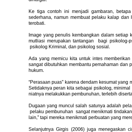
Ke tiga contoh ini menjadi gambaran, beta
sederhana, namun membuat pelaku kalap dan lupa
terobati.
Image yang penulis kembangkan dalam setiap ke
mutliasi merupakan tantangan bagi psikolog-psi
psikolog Kriminal, dan psikolog sosial.
Ada yang memicu kita untuk intes memberikan 
sangat dibutuhkan membantu pemahaman dan pe
hukum.
“Perasaan puas” karena dendam kesumat yang mem
Setidaknya peran kita sebagai psikolog, minima
niatnya melakukkan pembunuhan, terlebih disertai
Dugaan yang muncul salah satunya adalah pelak
pelaku pembunuhan sangat menikmati tindakan m
lain,” tapi mereka menikmati perbuatan yang mer
Selanjutnya Girgis (2006) juga menegaskan cir