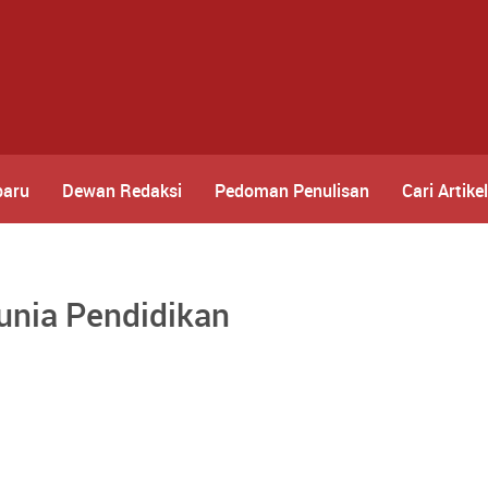
baru
Dewan Redaksi
Pedoman Penulisan
Cari Artikel
unia Pendidikan