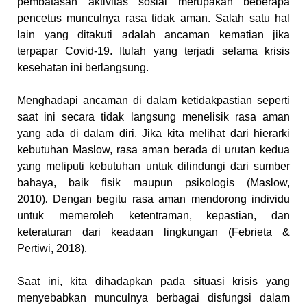
pembatasan aktivitas sosial merupakan beberapa
pencetus munculnya rasa tidak aman. Salah satu hal
lain yang ditakuti adalah ancaman kematian jika
terpapar Covid-19. Itulah yang terjadi selama krisis
kesehatan ini berlangsung.
Menghadapi ancaman di dalam ketidakpastian seperti
saat ini secara tidak langsung menelisik rasa aman
yang ada di dalam diri. Jika kita melihat dari hierarki
kebutuhan Maslow, rasa aman berada di urutan kedua
yang meliputi kebutuhan untuk dilindungi dari sumber
bahaya, baik fisik maupun psikologis (Maslow,
2010)
.
Dengan begitu rasa aman mendorong individu
untuk memeroleh ketentraman, kepastian, dan
keteraturan dari keadaan lingkungan
(Febrieta &
Pertiwi, 2018)
.
Saat ini, kita dihadapkan pada situasi krisis yang
menyebabkan munculnya berbagai disfungsi dalam