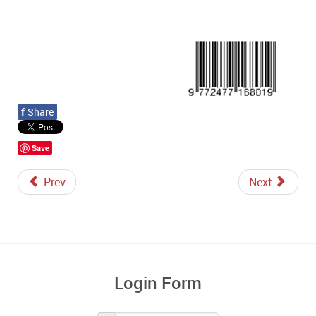
f
Share
Save
Prev
Next
Login Form