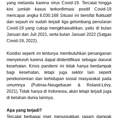
yang melanda karena virus Covid-19. Tercatat hingga
kini jumlah kasus terkonfirmasi positif Covid-19
mencapai angka 6.030.168
Situasi ini bersifat fluktuatif
dan sejauh ini sudah terjadi tiga gelombang penularan
Covid-19 yang cukup mengkhawatirkan, yaitu di bulan
Januari dan Juli 2021, serta bulan Januari 2022 (Satgas
Covid-19, 2022)
.
Kondisi seperti ini tentunya membutuhkan penanganan
menyeluruh karena dapat diidentifikasi sebagai darurat
kesehatan. Krisis pandemi ini tidak hanya berdampak
bagi kesehatan, tetapi juga sektor lain seperti
perekonomian dan kehidupan sosial masyarakat pada
umumnya
(Putinas-Neugebauer & Roland-Lévy,
2021)
.
Tidak hanya di Indonesia, akan tetapi terjadi juga
di belahan dunia lainnya.
Apa yang terjadi?
Tercatat berbagai riset menunjukkan ragam dampak