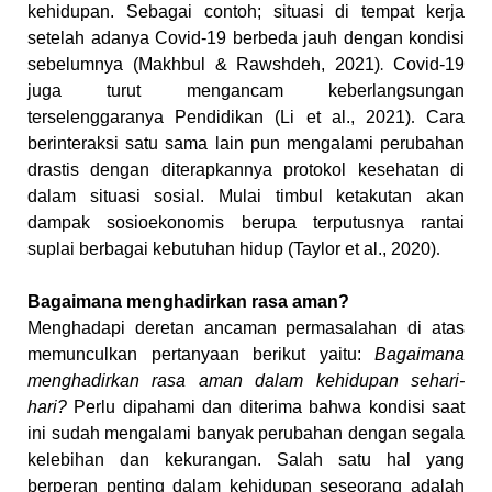
kehidupan. Sebagai contoh; situasi di tempat kerja
setelah adanya Covid-19 berbeda jauh dengan kondisi
sebelumnya
(Makhbul & Rawshdeh, 2021)
.
Covid-19
juga turut mengancam keberlangsungan
terselenggaranya Pendidikan (Li et al., 2021)
.
Cara
berinteraksi satu sama lain pun mengalami perubahan
drastis dengan diterapkannya protokol kesehatan di
dalam situasi sosial. Mulai timbul ketakutan akan
dampak sosioekonomis berupa terputusnya rantai
suplai berbagai kebutuhan hidup (Taylor et al., 2020)
.
Bagaimana menghadirkan rasa aman?
Menghadapi deretan ancaman permasalahan di atas
memunculkan pertanyaan berikut yaitu:
Bagaimana
menghadirkan rasa aman dalam kehidupan sehari-
hari?
Perlu dipahami dan diterima bahwa kondisi saat
ini sudah mengalami banyak perubahan dengan segala
kelebihan dan kekurangan. Salah satu hal yang
berperan penting dalam kehidupan seseorang adalah