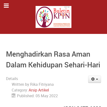
Menghadirkan Rasa Aman
Dalam Kehidupan Sehari-Hari
Details
Written by
Rika Fitriyana
Category:
Arsip Artikel
Published: 05 May 2022