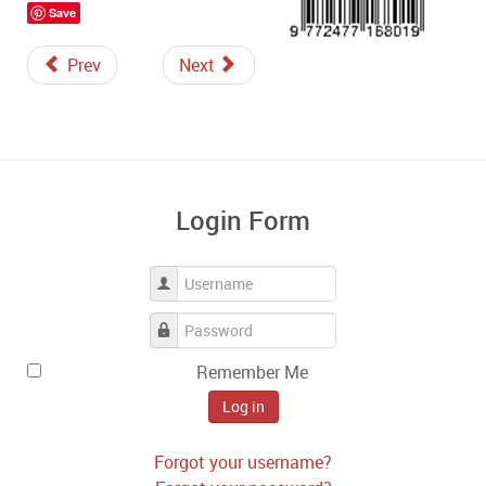
Save
Prev
Next
Login Form
Username
Password
Remember Me
Log in
Forgot your username?